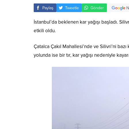
Paylaş
Tweetle
Gönder
İstanbul’da beklenen kar yağışı başladı. Siliv
etkili oldu.
Çatalca Çakıl Mahallesi’nde ve Silivri’ni bazı
yolunda ise bir tır, kar yağışı nedeniyle kayara