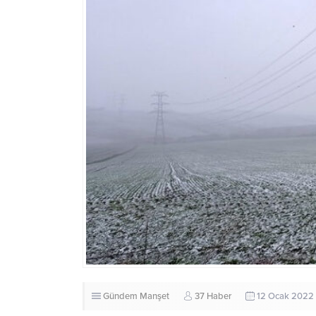
Gündem
Manşet
37 Haber
12 Ocak 2022 