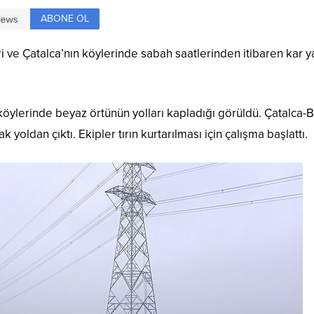
ABONE OL
ri ve Çatalca’nın köylerinde sabah saatlerinden itibaren kar y
 köylerinde beyaz örtünün yolları kapladığı görüldü. Çatalca-Bi
k yoldan çıktı. Ekipler tırın kurtarılması için çalışma başlattı.