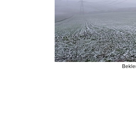
Beklen