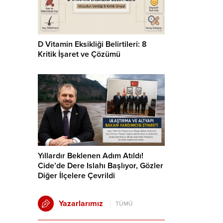
D Vitamin Eksikliği Belirtileri: 8
Kritik İşaret ve Çözümü
Yıllardır Beklenen Adım Atıldı!
Cide’de Dere Islahı Başlıyor, Gözler
Diğer İlçelere Çevrildi
Yazarlarımız
TÜMÜ