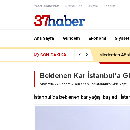
Yazar Kadromuz
Sitene Ekle
Künye
İletişim
Ana Sayfa
Gündem
Ekonomi
Siyaset
SON DAKİKA
Minderden Ağal
Beklenen Kar İstanbul’a Gi
Anasayfa
»
Gündem
»
Beklenen Kar İstanbul’a Giriş Yaptı
İstanbul’da beklenen kar yağışı başladı. İsta