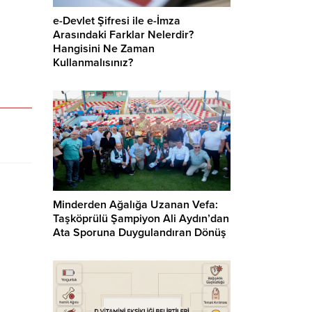
e-Devlet Şifresi ile e-İmza
Arasındaki Farklar Nelerdir?
Hangisini Ne Zaman
Kullanmalısınız?
Minderden Ağalığa Uzanan Vefa:
Taşköprülü Şampiyon Ali Aydın’dan
Ata Sporuna Duygulandıran Dönüş