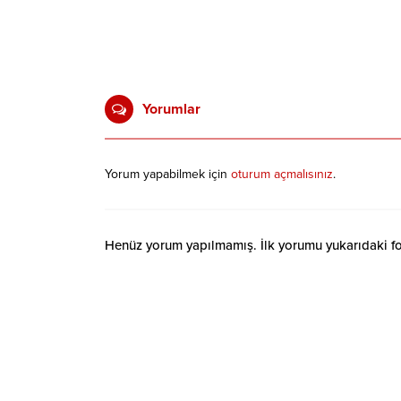
Yorumlar
Yorum yapabilmek için
oturum açmalısınız
.
Henüz yorum yapılmamış. İlk yorumu yukarıdaki form