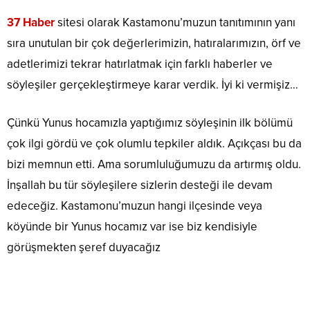
37 Haber
sitesi olarak Kastamonu’muzun tanıtımının yanı
sıra unutulan bir çok değerlerimizin, hatıralarımızın, örf ve
adetlerimizi tekrar hatırlatmak için farklı haberler ve
söyleşiler gerçekleştirmeye karar verdik. İyi ki vermişiz…
Çünkü Yunus hocamızla yaptığımız söyleşinin ilk bölümü
çok ilgi gördü ve çok olumlu tepkiler aldık. Açıkçası bu da
bizi memnun etti. Ama sorumluluğumuzu da artırmış oldu.
İnşallah bu tür söyleşilere sizlerin desteği ile devam
edeceğiz. Kastamonu’muzun hangi ilçesinde veya
köyünde bir Yunus hocamız var ise biz kendisiyle
görüşmekten şeref duyacağız