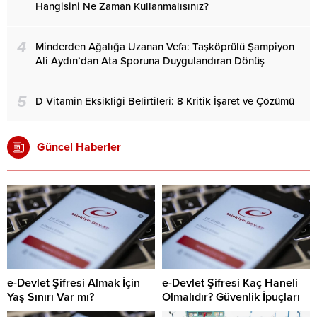
Hangisini Ne Zaman Kullanmalısınız?
4
Minderden Ağalığa Uzanan Vefa: Taşköprülü Şampiyon
Ali Aydın’dan Ata Sporuna Duygulandıran Dönüş
5
D Vitamin Eksikliği Belirtileri: 8 Kritik İşaret ve Çözümü
Güncel Haberler
e-Devlet Şifresi Almak İçin
e-Devlet Şifresi Kaç Haneli
Yaş Sınırı Var mı?
Olmalıdır? Güvenlik İpuçları