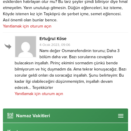
eskilerden hatırlayan olur mu? Bu tarz şeyler şimdi biliniyor diye hmal
etmeyelim. Yarın unutulup gitmesin. Düğün eğlenceleri, kız isteme,
Köyde istenen kız için Taşköprü de şerbet içme, semet eğlencesi.
Asıl önemli olan bunlar bence.
Yanıtlamak için oturum açın
Ertuğrul Köse
4 Ocak 2023, 09:06
Namı değer Osmanefendinin torunu; Daha 3
bölüm daha var. Bazı sorularına cevapları
bulacaksın inşallah. Pirinç ekimini sormadım çünkü bende
bilmiyorum ve hiç duymadım da. Ama tekrar konuşacağız. Bazı
sorular geldi onları da soracağız inşallah. Şunu belirteyim: Bu
kadar ilgi olabileceğini düşünmemiştim, inşallah devam
edecek… Teşekkürler
Yanıtlamak için oturum açın
Namaz Vakitleri