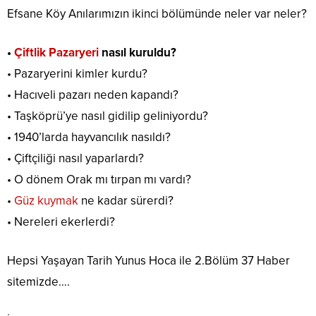
Efsane Köy Anılarımızın ikinci bölümünde neler var neler?
•
Çiftlik Pazaryeri
nasıl kuruldu?
• Pazaryerini kimler kurdu?
• Hacıveli pazarı neden kapandı?
• Taşköprü’ye nasıl gidilip geliniyordu?
• 1940’larda hayvancılık nasıldı?
• Çiftçiliği nasıl yaparlardı?
• O dönem Orak mı tırpan mı vardı?
•
Güz kuymak
ne kadar sürerdi?
• Nereleri ekerlerdi?
Hepsi Yaşayan Tarih Yunus Hoca ile 2.Bölüm 37 Haber
sitemizde….