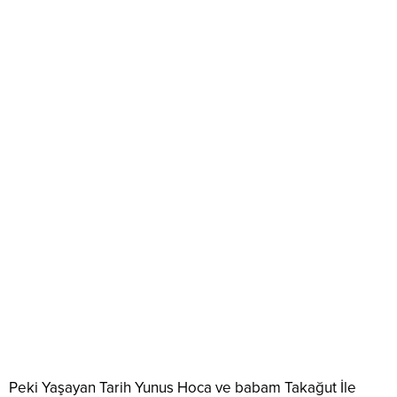
Peki Yaşayan Tarih Yunus Hoca ve babam Takağut İle