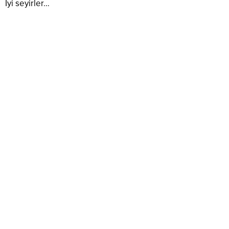
İyi seyirler…