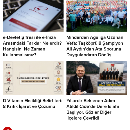
e-Devlet Şifresi ile e-İmza
Minderden Ağalığa Uzanan
Arasındaki Farklar Nelerdir?
Vefa: Taşköprülü Şampiyon
Hangisini Ne Zaman
Ali Aydın’dan Ata Sporuna
Kullanmalısınız?
Duygulandıran Dönüş
D Vitamin Eksikliği Belirtileri:
Yıllardır Beklenen Adım
8 Kritik İşaret ve Çözümü
Atıldı! Cide’de Dere Islahı
Başlıyor, Gözler Diğer
İlçelere Çevrildi