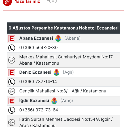
Yazarlarımız
TÜMÜ