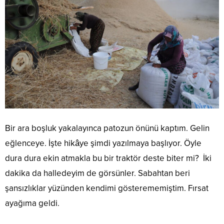
Bir ara boşluk yakalayınca patozun önünü kaptım. Gelin
eğlenceye. İşte hikâye şimdi yazılmaya başlıyor. Öyle
dura dura ekin atmakla bu bir traktör deste biter mi? İki
dakika da halledeyim de görsünler. Sabahtan beri
şansızlıklar yüzünden kendimi gösterememiştim. Fırsat
ayağıma geldi.