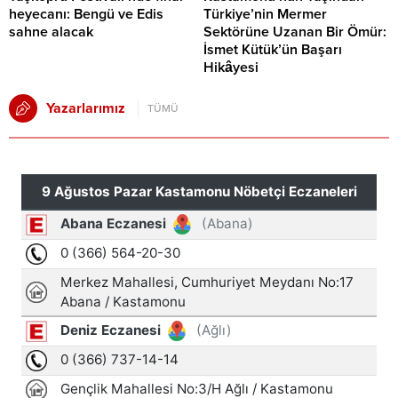
heyecanı: Bengü ve Edis
Türkiye’nin Mermer
sahne alacak
Sektörüne Uzanan Bir Ömür:
İsmet Kütük’ün Başarı
Hikâyesi
Yazarlarımız
TÜMÜ