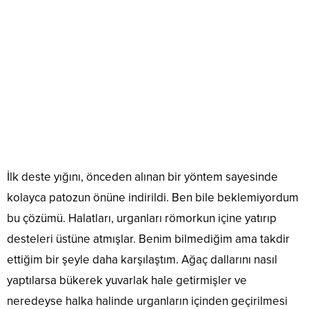
İlk deste yığını, önceden alınan bir yöntem sayesinde
kolayca patozun önüne indirildi. Ben bile beklemiyordum
bu çözümü. Halatları, urganları römorkun içine yatırıp
desteleri üstüne atmışlar. Benim bilmediğim ama takdir
ettiğim bir şeyle daha karşılaştım. Ağaç dallarını nasıl
yaptılarsa bükerek yuvarlak hale getirmişler ve
neredeyse halka halinde urganların içinden geçirilmesi