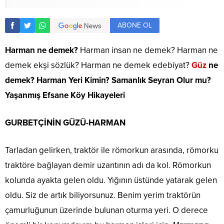
ABONE OL
Harman ne demek?
Harman insan ne demek? Harman ne
demek ekşi sözlük? Harman ne demek edebiyat?
Güz
ne
demek? Harman Yeri Kimin? Samanlık Seyran Olur mu?
Yaşanmış Efsane Köy Hikayeleri
GURBETÇİNİN GÜZÜ-HARMAN
Tarladan gelirken, traktör ile römorkun arasında, römorku
traktöre bağlayan demir uzantının adı da kol. Römorkun
kolunda ayakta gelen oldu. Yığının üstünde yatarak gelen
oldu. Siz de artık biliyorsunuz. Benim yerim traktörün
çamurluğunun üzerinde bulunan oturma yeri. O derece