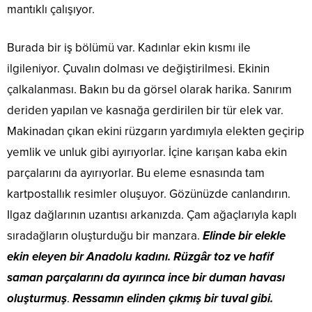
mantıklı çalışıyor.
Burada bir iş bölümü var. Kadınlar ekin kısmı ile
ilgileniyor. Çuvalın dolması ve değiştirilmesi. Ekinin
çalkalanması. Bakın bu da görsel olarak harika. Sanırım
deriden yapılan ve kasnağa gerdirilen bir tür elek var.
Makinadan çıkan ekini rüzgarın yardımıyla elekten geçirip
yemlik ve unluk gibi ayırıyorlar. İçine karışan kaba ekin
parçalarını da ayırıyorlar. Bu eleme esnasında tam
kartpostallık resimler oluşuyor. Gözünüzde canlandırın.
Ilgaz dağlarının uzantısı arkanızda. Çam ağaçlarıyla kaplı
sıradağların oluşturduğu bir manzara.
Elinde bir elekle
ekin eleyen bir Anadolu kadını. Rüzgâr toz ve hafif
saman parçalarını da ayırınca ince bir duman havası
oluşturmuş
.
Ressamın elinden çıkmış bir tuval gibi.