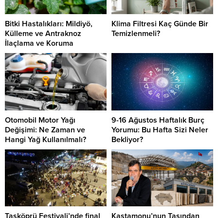
Bitki Hastalıkları: Mildiyö,
Klima Filtresi Kaç Günde Bir
Külleme ve Antraknoz
Temizlenmeli?
İlaçlama ve Koruma
Otomobil Motor Yağı
9-16 Ağustos Haftalık Burç
Değişimi: Ne Zaman ve
Yorumu: Bu Hafta Sizi Neler
Hangi Yağ Kullanılmalı?
Bekliyor?
Taşköprü Festivali’nde final
Kastamonu’nun Taşından