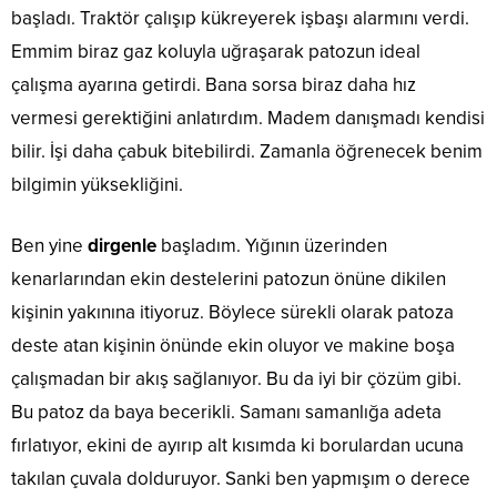
başladı. Traktör çalışıp kükreyerek işbaşı alarmını verdi.
Emmim biraz gaz koluyla uğraşarak patozun ideal
çalışma ayarına getirdi. Bana sorsa biraz daha hız
vermesi gerektiğini anlatırdım. Madem danışmadı kendisi
bilir. İşi daha çabuk bitebilirdi. Zamanla öğrenecek benim
bilgimin yüksekliğini.
Ben yine
dirgenle
başladım. Yığının üzerinden
kenarlarından ekin destelerini patozun önüne dikilen
kişinin yakınına itiyoruz. Böylece sürekli olarak patoza
deste atan kişinin önünde ekin oluyor ve makine boşa
çalışmadan bir akış sağlanıyor. Bu da iyi bir çözüm gibi.
Bu patoz da baya becerikli. Samanı samanlığa adeta
fırlatıyor, ekini de ayırıp alt kısımda ki borulardan ucuna
takılan çuvala dolduruyor. Sanki ben yapmışım o derece