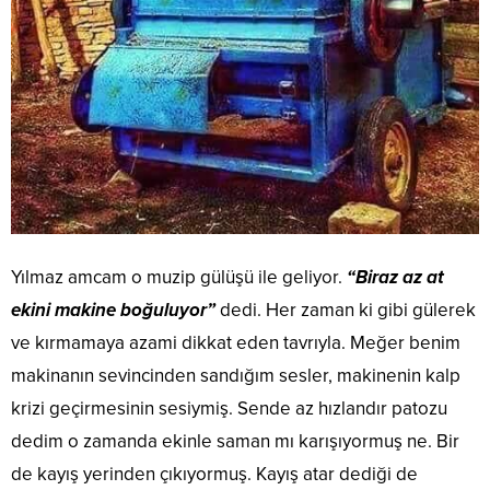
Yılmaz amcam o muzip gülüşü ile geliyor.
“Biraz az at
ekini makine boğuluyor”
dedi. Her zaman ki gibi gülerek
ve kırmamaya azami dikkat eden tavrıyla. Meğer benim
makinanın sevincinden sandığım sesler, makinenin kalp
krizi geçirmesinin sesiymiş. Sende az hızlandır patozu
dedim o zamanda ekinle saman mı karışıyormuş ne. Bir
de kayış yerinden çıkıyormuş. Kayış atar dediği de