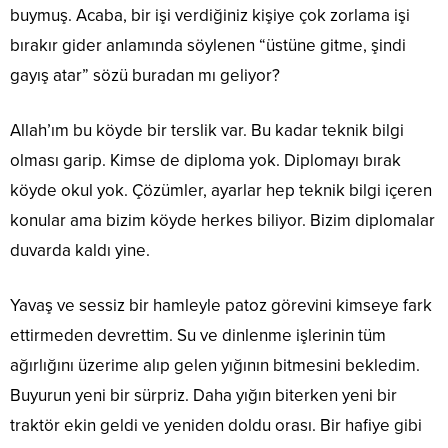
buymuş. Acaba, bir işi verdiğiniz kişiye çok zorlama işi
bırakır gider anlamında söylenen “üstüne gitme, şindi
gayış atar” sözü buradan mı geliyor?
Allah’ım bu köyde bir terslik var. Bu kadar teknik bilgi
olması garip. Kimse de diploma yok. Diplomayı bırak
köyde okul yok. Çözümler, ayarlar hep teknik bilgi içeren
konular ama bizim köyde herkes biliyor. Bizim diplomalar
duvarda kaldı yine.
Yavaş ve sessiz bir hamleyle patoz görevini kimseye fark
ettirmeden devrettim. Su ve dinlenme işlerinin tüm
ağırlığını üzerime alıp gelen yığının bitmesini bekledim.
Buyurun yeni bir sürpriz. Daha yığın biterken yeni bir
traktör ekin geldi ve yeniden doldu orası. Bir hafiye gibi