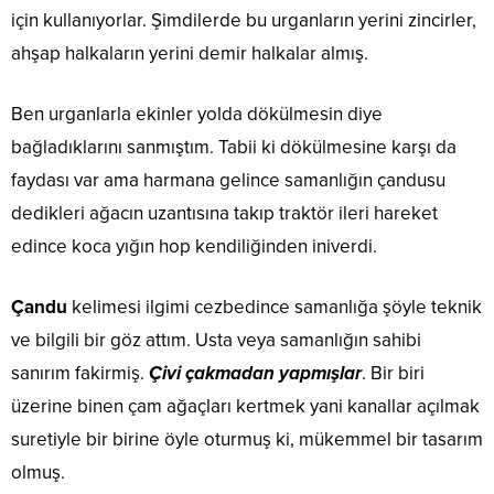
için kullanıyorlar. Şimdilerde bu urganların yerini zincirler,
ahşap halkaların yerini demir halkalar almış.
Ben urganlarla ekinler yolda dökülmesin diye
bağladıklarını sanmıştım. Tabii ki dökülmesine karşı da
faydası var ama harmana gelince samanlığın çandusu
dedikleri ağacın uzantısına takıp traktör ileri hareket
edince koca yığın hop kendiliğinden iniverdi.
Çandu
kelimesi ilgimi cezbedince samanlığa şöyle teknik
ve bilgili bir göz attım. Usta veya samanlığın sahibi
sanırım fakirmiş.
Çivi çakmadan yapmışlar
. Bir biri
üzerine binen çam ağaçları kertmek yani kanallar açılmak
suretiyle bir birine öyle oturmuş ki, mükemmel bir tasarım
olmuş.