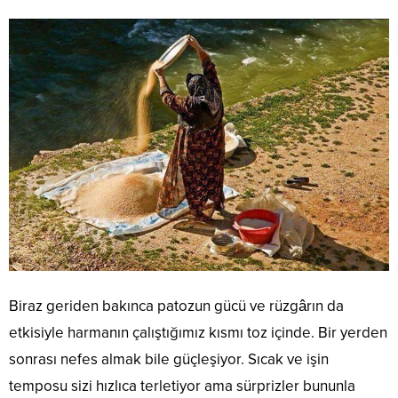
Biraz geriden bakınca patozun gücü ve rüzgârın da
etkisiyle harmanın çalıştığımız kısmı toz içinde. Bir yerden
sonrası nefes almak bile güçleşiyor. Sıcak ve işin
temposu sizi hızlıca terletiyor ama sürprizler bununla