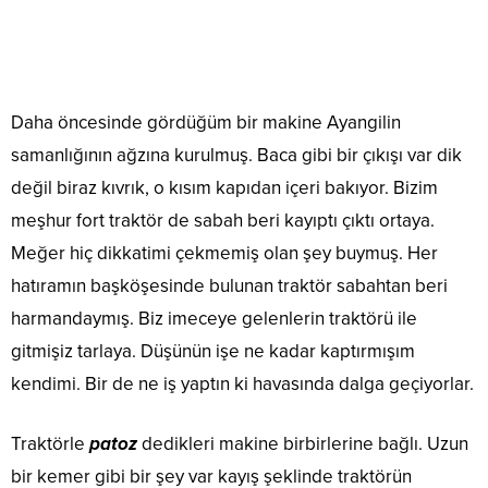
Daha öncesinde gördüğüm bir makine Ayangilin
samanlığının ağzına kurulmuş. Baca gibi bir çıkışı var dik
değil biraz kıvrık, o kısım kapıdan içeri bakıyor. Bizim
meşhur fort traktör de sabah beri kayıptı çıktı ortaya.
Meğer hiç dikkatimi çekmemiş olan şey buymuş. Her
hatıramın başköşesinde bulunan traktör sabahtan beri
harmandaymış. Biz imeceye gelenlerin traktörü ile
gitmişiz tarlaya. Düşünün işe ne kadar kaptırmışım
kendimi. Bir de ne iş yaptın ki havasında dalga geçiyorlar.
Traktörle
patoz
dedikleri makine birbirlerine bağlı. Uzun
bir kemer gibi bir şey var kayış şeklinde traktörün