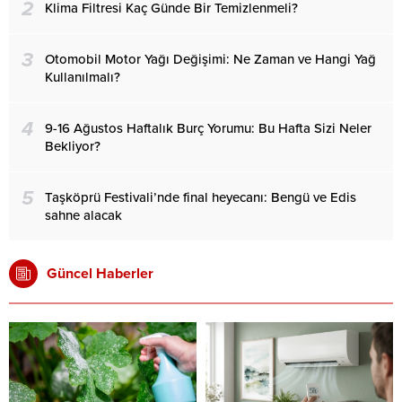
2
Klima Filtresi Kaç Günde Bir Temizlenmeli?
3
Otomobil Motor Yağı Değişimi: Ne Zaman ve Hangi Yağ
Kullanılmalı?
4
9-16 Ağustos Haftalık Burç Yorumu: Bu Hafta Sizi Neler
Bekliyor?
5
Taşköprü Festivali’nde final heyecanı: Bengü ve Edis
sahne alacak
Güncel Haberler