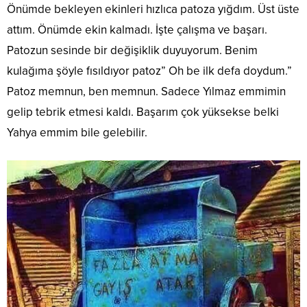
Önümde bekleyen ekinleri hızlıca patoza yığdım. Üst üste
attım. Önümde ekin kalmadı. İşte çalışma ve başarı.
Patozun sesinde bir değişiklik duyuyorum. Benim
kulağıma şöyle fısıldıyor patoz” Oh be ilk defa doydum.”
Patoz memnun, ben memnun. Sadece Yılmaz emmimin
gelip tebrik etmesi kaldı. Başarım çok yüksekse belki
Yahya emmim bile gelebilir.