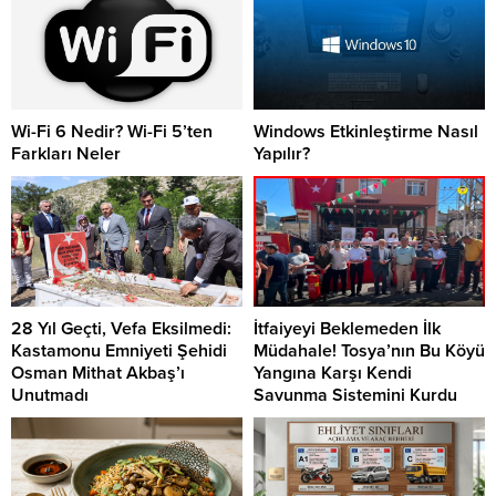
Wi-Fi 6 Nedir? Wi-Fi 5’ten
Windows Etkinleştirme Nasıl
Farkları Neler
Yapılır?
28 Yıl Geçti, Vefa Eksilmedi:
İtfaiyeyi Beklemeden İlk
Kastamonu Emniyeti Şehidi
Müdahale! Tosya’nın Bu Köyü
Osman Mithat Akbaş’ı
Yangına Karşı Kendi
Unutmadı
Savunma Sistemini Kurdu