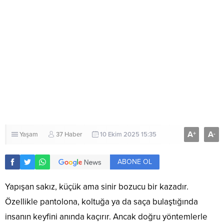
A
A
+
-
Yaşam
37 Haber
10 Ekim 2025 15:35
ABONE OL
Yapışan sakız, küçük ama sinir bozucu bir kazadır.
Özellikle pantolona, koltuğa ya da saça bulaştığında
insanın keyfini anında kaçırır. Ancak doğru yöntemlerle