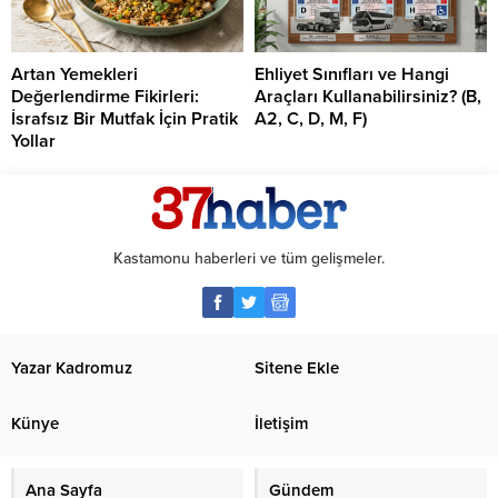
Artan Yemekleri
Ehliyet Sınıfları ve Hangi
Değerlendirme Fikirleri:
Araçları Kullanabilirsiniz? (B,
İsrafsız Bir Mutfak İçin Pratik
A2, C, D, M, F)
Yollar
Kastamonu haberleri ve tüm gelişmeler.
Yazar Kadromuz
Sitene Ekle
Künye
İletişim
Ana Sayfa
Gündem