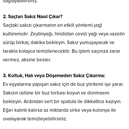
sağlayabilirsiniz.
2. Saçtan Sakız Nasıl Çıkar?
Saçtaki sakızı çıkarmanın en etkili yöntemi
yağ
kullanımıdır
. Zeytinyağı, hindistan cevizi yağı veya vazelin
sürüp birkaç dakika bekleyin. Sakız yumuşayacak ve
tarakla kolayca temizlenecektir. Bu işlem saçınıza zarar
vermez, aksine besler.
3. Koltuk, Halı veya Döşemeden Sakız Çıkarma:
Ev eşyalarına yapışan sakız için de buz yöntemi işe yarar.
Sakızın üstüne bir buz torbası koyun ve donmasını
bekleyin. Ardından sert bir spatula ile dikkatlice kazıyın.
Eğer kalıntı kalırsa az miktarda sirke veya kolonya ile
ovalayarak temizleyebilirsiniz.