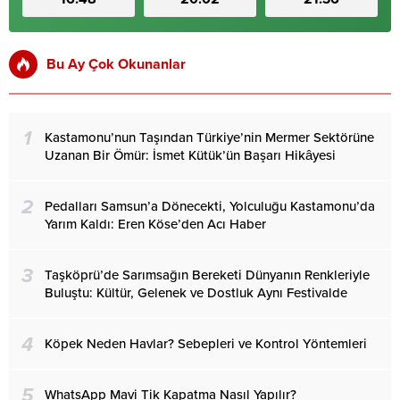
Bu Ay Çok Okunanlar
1
Kastamonu’nun Taşından Türkiye’nin Mermer Sektörüne
Uzanan Bir Ömür: İsmet Kütük’ün Başarı Hikâyesi
2
Pedalları Samsun’a Dönecekti, Yolculuğu Kastamonu’da
Yarım Kaldı: Eren Köse’den Acı Haber
3
Taşköprü’de Sarımsağın Bereketi Dünyanın Renkleriyle
Buluştu: Kültür, Gelenek ve Dostluk Aynı Festivalde
4
Köpek Neden Havlar? Sebepleri ve Kontrol Yöntemleri
5
WhatsApp Mavi Tik Kapatma Nasıl Yapılır?