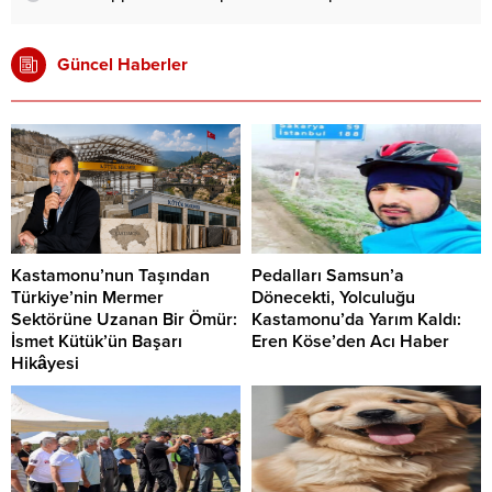
Güncel Haberler
Kastamonu’nun Taşından
Pedalları Samsun’a
Türkiye’nin Mermer
Dönecekti, Yolculuğu
Sektörüne Uzanan Bir Ömür:
Kastamonu’da Yarım Kaldı:
İsmet Kütük’ün Başarı
Eren Köse’den Acı Haber
Hikâyesi