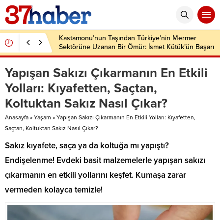
Kastamonu’nun Taşından Türkiye’nin Mermer
Sektörüne Uzanan Bir Ömür: İsmet Kütük’ün Başarı
Hikâyesi
Yapışan Sakızı Çıkarmanın En Etkili
Yolları: Kıyafetten, Saçtan,
Koltuktan Sakız Nasıl Çıkar?
Anasayfa
»
Yaşam
»
Yapışan Sakızı Çıkarmanın En Etkili Yolları: Kıyafetten,
Saçtan, Koltuktan Sakız Nasıl Çıkar?
Sakız kıyafete, saça ya da koltuğa mı yapıştı?
Endişelenme! Evdeki basit malzemelerle yapışan sakızı
çıkarmanın en etkili yollarını keşfet. Kumaşa zarar
vermeden kolayca temizle!