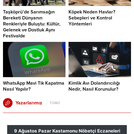
Taşköprü’de Sarımsağın
Köpek Neden Havlar?
Bereketi Dünyanın
Sebepleri ve Kontrol
Renkleriyle Buluştu: Kültür,
Yöntemleri
Gelenek ve Dostluk Aynı
Festivalde
WhatsApp Mavi Tik Kapatma
Kimlik Avı Dolandırıcılığı
Nasıl Yapılır?
Nedir, Nasıl Korunulur?
Yazarlarımız
TÜMÜ