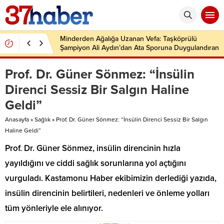
Minderden Ağalığa Uzanan Vefa: Taşköprülü
Şampiyon Ali Aydın’dan Ata Sporuna Duygulandıran
Dönüş
Prof. Dr. Güner Sönmez: “İnsülin
Direnci Sessiz Bir Salgın Haline
Geldi”
Anasayfa
»
Sağlık
»
Prof. Dr. Güner Sönmez: “İnsülin Direnci Sessiz Bir Salgın
Haline Geldi”
Prof. Dr. Güner Sönmez, insülin direncinin hızla
yayıldığını ve ciddi sağlık sorunlarına yol açtığını
vurguladı. Kastamonu Haber ekibimizin derlediği yazıda,
insülin direncinin belirtileri, nedenleri ve önleme yolları
tüm yönleriyle ele alınıyor.