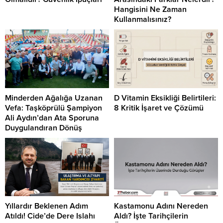
Hangisini Ne Zaman
Kullanmalısınız?
Minderden Ağalığa Uzanan
D Vitamin Eksikliği Belirtileri:
Vefa: Taşköprülü Şampiyon
8 Kritik İşaret ve Çözümü
Ali Aydın’dan Ata Sporuna
Duygulandıran Dönüş
Yıllardır Beklenen Adım
Kastamonu Adını Nereden
Atıldı! Cide’de Dere Islahı
Aldı? İşte Tarihçilerin