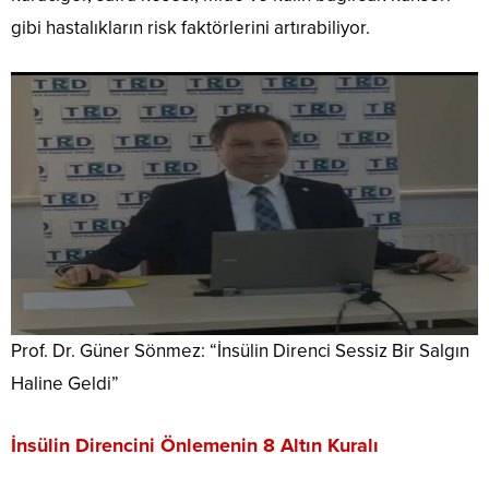
gibi hastalıkların risk faktörlerini artırabiliyor.
Prof. Dr. Güner Sönmez: “İnsülin Direnci Sessiz Bir Salgın
Haline Geldi”
İnsülin Direncini Önlemenin 8 Altın Kuralı