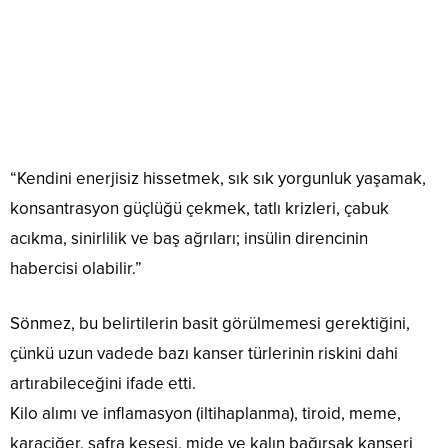
“Kendini enerjisiz hissetmek, sık sık yorgunluk yaşamak,
konsantrasyon güçlüğü çekmek, tatlı krizleri, çabuk
acıkma, sinirlilik ve baş ağrıları; insülin direncinin
habercisi olabilir.”
Sönmez, bu belirtilerin basit görülmemesi gerektiğini,
çünkü uzun vadede bazı kanser türlerinin riskini dahi
artırabileceğini ifade etti.
Kilo alımı ve inflamasyon (iltihaplanma), tiroid, meme,
karaciğer, safra kesesi, mide ve kalın bağırsak kanseri