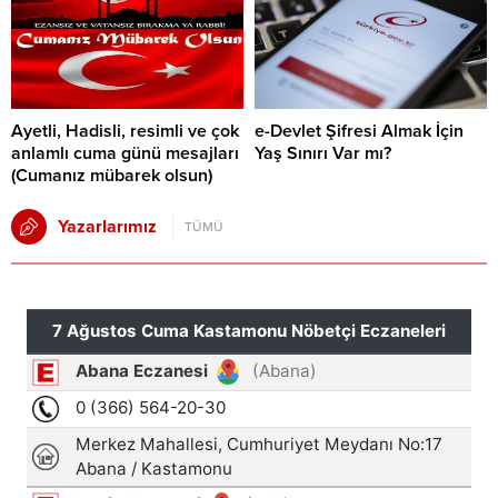
Ayetli, Hadisli, resimli ve çok
e-Devlet Şifresi Almak İçin
anlamlı cuma günü mesajları
Yaş Sınırı Var mı?
(Cumanız mübarek olsun)
Yazarlarımız
TÜMÜ