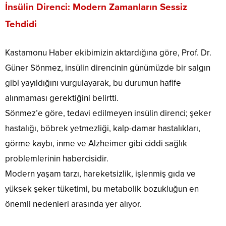
İnsülin Direnci: Modern Zamanların Sessiz
Tehdidi
Kastamonu Haber ekibimizin aktardığına göre, Prof. Dr.
Güner Sönmez, insülin direncinin günümüzde bir salgın
gibi yayıldığını vurgulayarak, bu durumun hafife
alınmaması gerektiğini belirtti.
Sönmez’e göre, tedavi edilmeyen insülin direnci; şeker
hastalığı, böbrek yetmezliği, kalp-damar hastalıkları,
görme kaybı, inme ve Alzheimer gibi ciddi sağlık
problemlerinin habercisidir.
Modern yaşam tarzı, hareketsizlik, işlenmiş gıda ve
yüksek şeker tüketimi, bu metabolik bozukluğun en
önemli nedenleri arasında yer alıyor.