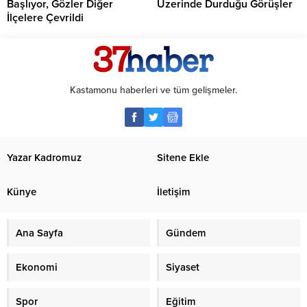
Başlıyor, Gözler Diğer
Üzerinde Durduğu Görüşler
İlçelere Çevrildi
Kastamonu haberleri ve tüm gelişmeler.
Yazar Kadromuz
Sitene Ekle
Künye
İletişim
Ana Sayfa
Gündem
Ekonomi
Siyaset
Spor
Eğitim