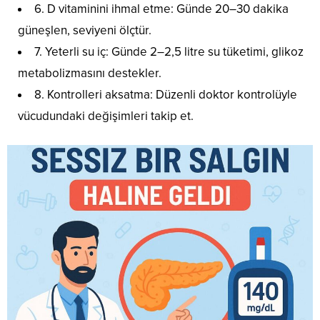
6. D vitaminini ihmal etme: Günde 20–30 dakika
güneşlen, seviyeni ölçtür.
7. Yeterli su iç: Günde 2–2,5 litre su tüketimi, glikoz
metabolizmasını destekler.
8. Kontrolleri aksatma: Düzenli doktor kontrolüyle
vücudundaki değişimleri takip et.