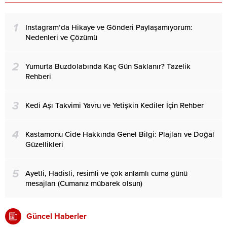
1
Instagram’da Hikaye ve Gönderi Paylaşamıyorum:
Nedenleri ve Çözümü
2
Yumurta Buzdolabında Kaç Gün Saklanır? Tazelik
Rehberi
3
Kedi Aşı Takvimi Yavru ve Yetişkin Kediler İçin Rehber
4
Kastamonu Cide Hakkında Genel Bilgi: Plajları ve Doğal
Güzellikleri
5
Ayetli, Hadisli, resimli ve çok anlamlı cuma günü
mesajları (Cumanız mübarek olsun)
Güncel Haberler