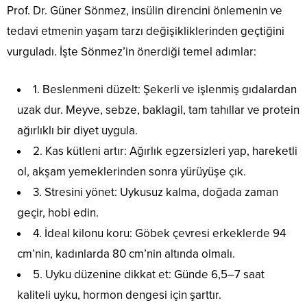
Prof. Dr. Güner Sönmez, insülin direncini önlemenin ve
tedavi etmenin yaşam tarzı değişikliklerinden geçtiğini
vurguladı. İşte Sönmez’in önerdiği temel adımlar:
1. Beslenmeni düzelt: Şekerli ve işlenmiş gıdalardan
uzak dur. Meyve, sebze, baklagil, tam tahıllar ve protein
ağırlıklı bir diyet uygula.
2. Kas kütleni artır: Ağırlık egzersizleri yap, hareketli
ol, akşam yemeklerinden sonra yürüyüşe çık.
3. Stresini yönet: Uykusuz kalma, doğada zaman
geçir, hobi edin.
4. İdeal kilonu koru: Göbek çevresi erkeklerde 94
cm’nin, kadınlarda 80 cm’nin altında olmalı.
5. Uyku düzenine dikkat et: Günde 6,5–7 saat
kaliteli uyku, hormon dengesi için şarttır.