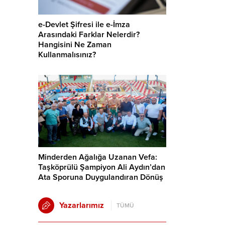
e-Devlet Şifresi ile e-İmza
Arasındaki Farklar Nelerdir?
Hangisini Ne Zaman
Kullanmalısınız?
Minderden Ağalığa Uzanan Vefa:
Taşköprülü Şampiyon Ali Aydın’dan
Ata Sporuna Duygulandıran Dönüş
Yazarlarımız
TÜMÜ