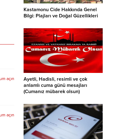
Kastamonu Cide Hakkında Genel
Bilgi: Plajları ve Doğal Güzellikleri
Ayetli, Hadisli, resimli ve çok
rum açın
anlamlı cuma günü mesajları
(Cumanız mübarek olsun)
rum açın