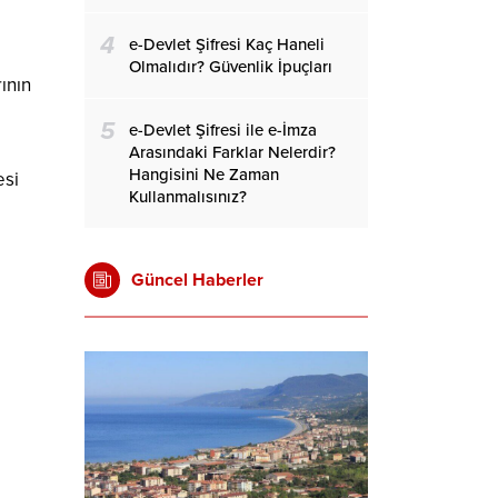
4
e-Devlet Şifresi Kaç Haneli
Olmalıdır? Güvenlik İpuçları
rının
5
e-Devlet Şifresi ile e-İmza
Arasındaki Farklar Nelerdir?
Hangisini Ne Zaman
esi
Kullanmalısınız?
Güncel Haberler