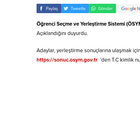
Paylaş
Tweetle
Gönder
Öğrenci Seçme ve Yerleştirme Sistemi (ÖS
Açıklandığını duyurdu.
Adaylar, yerleştirme sonuçlarına ulaşmak içi
https://sonuc.osym.gov.tr
‘den T.C kimlik num