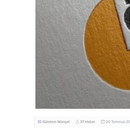
Gündem
Manşet
37 Haber
20 Temmuz 20