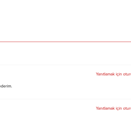
Yanıtlamak için otu
ederim.
Yanıtlamak için otu