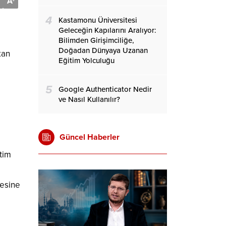
A
-
4
Kastamonu Üniversitesi
Geleceğin Kapılarını Aralıyor:
Bilimden Girişimciliğe,
Doğadan Dünyaya Uzanan
kan
Eğitim Yolculuğu
5
Google Authenticator Nedir
ve Nasıl Kullanılır?
Güncel Haberler
tim
mesine