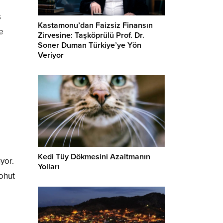
ş
Kastamonu’dan Faizsiz Finansın
e
Zirvesine: Taşköprülü Prof. Dr.
Soner Duman Türkiye’ye Yön
Veriyor
Kedi Tüy Dökmesini Azaltmanın
yor.
Yolları
ohut