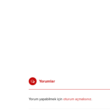
Yorumlar
Yorum yapabilmek için
oturum açmalısınız
.