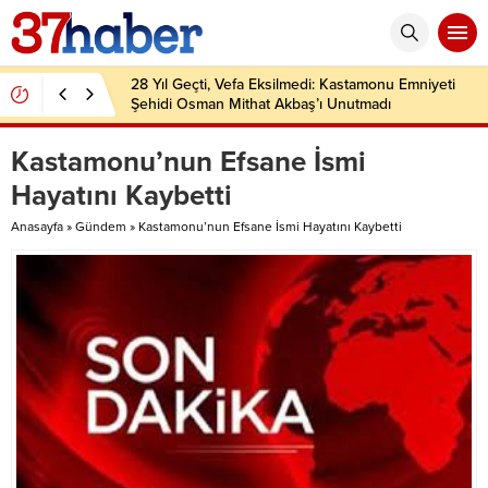
28 Yıl Geçti, Vefa Eksilmedi: Kastamonu Emniyeti
Şehidi Osman Mithat Akbaş’ı Unutmadı
Kastamonu’nun Efsane İsmi
Hayatını Kaybetti
Anasayfa
»
Gündem
»
Kastamonu’nun Efsane İsmi Hayatını Kaybetti