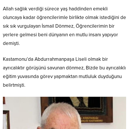
Allah sağlık verdiği sürece yaş haddinden emekli
oluncaya kadar öğrencilerimle birlikte olmak istediğini de
sık sık vurgulayan İsmail Dönmez, Öğrencilerimin bir
yerlere gelmesi beni dünyanın en mutlu insanı yapıyor
demişti.
Kastamonu’da Abdurrahmanpaşa Liseli olmak bir
ayrıcalıktır görüşünü savunan dönmez, Bizde bu ayrıcalıklı
eğitim yuvasında görev yapmaktan mutluluk duyduğunu
belirtmişti.