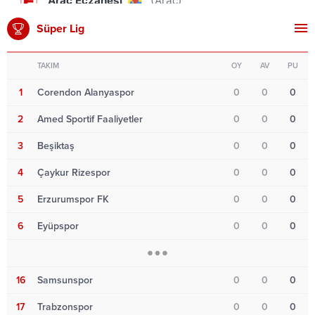
Süper Lig
TAKIM
OY
AV
PU
1
Corendon Alanyaspor
0
0
0
2
Amed Sportif Faaliyetler
0
0
0
3
Beşiktaş
0
0
0
4
Çaykur Rizespor
0
0
0
5
Erzurumspor FK
0
0
0
6
Eyüpspor
0
0
0
16
Samsunspor
0
0
0
17
Trabzonspor
0
0
0