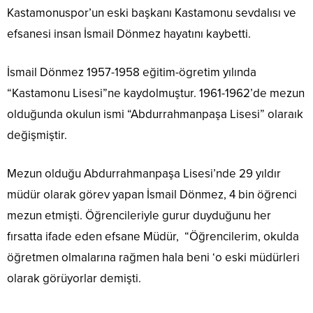
Kastamonuspor’un eski başkanı Kastamonu sevdalısı ve
efsanesi insan İsmail Dönmez hayatını kaybetti.
İsmail Dönmez 1957-1958 eğitim-ögretim yılında
“Kastamonu Lisesi”ne kaydolmuştur. 1961-1962’de mezun
olduğunda okulun ismi “Abdurrahmanpaşa Lisesi” olaraık
değişmiştir.
Mezun olduğu Abdurrahmanpaşa Lisesi’nde 29 yıldır
müdür olarak görev yapan İsmail Dönmez, 4 bin öğrenci
mezun etmişti. Öğrencileriyle gurur duyduğunu her
fırsatta ifade eden efsane Müdür, “Öğrencilerim, okulda
öğretmen olmalarına rağmen hala beni ‘o eski müdürleri
olarak görüyorlar demişti.