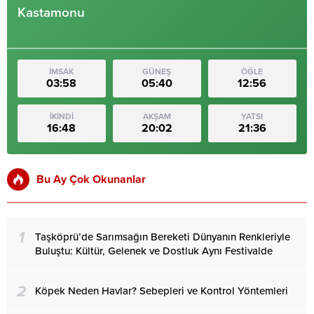
Kastamonu
İMSAK
GÜNEŞ
ÖĞLE
03:58
05:40
12:56
İKİNDİ
AKŞAM
YATSI
16:48
20:02
21:36
Bu Ay Çok Okunanlar
1
Taşköprü’de Sarımsağın Bereketi Dünyanın Renkleriyle
Buluştu: Kültür, Gelenek ve Dostluk Aynı Festivalde
2
Köpek Neden Havlar? Sebepleri ve Kontrol Yöntemleri