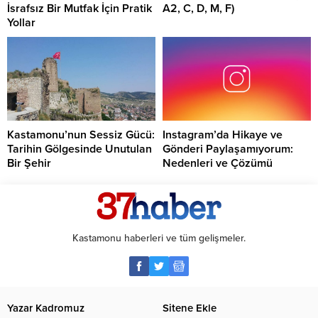
İsrafsız Bir Mutfak İçin Pratik
A2, C, D, M, F)
Yollar
Kastamonu’nun Sessiz Gücü:
Instagram’da Hikaye ve
Tarihin Gölgesinde Unutulan
Gönderi Paylaşamıyorum:
Bir Şehir
Nedenleri ve Çözümü
Kastamonu haberleri ve tüm gelişmeler.
Yazar Kadromuz
Sitene Ekle