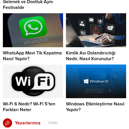
Gelenek ve Dostluk Aynı
Festivalde
WhatsApp Mavi Tik Kapatma
Kimlik Avı Dolandırıcılığı
Nasıl Yapılır?
Nedir, Nasıl Korunulur?
Wi-Fi 6 Nedir? Wi-Fi 5’ten
Windows Etkinleştirme Nasıl
Farkları Neler
Yapılır?
Yazarlarımız
TÜMÜ