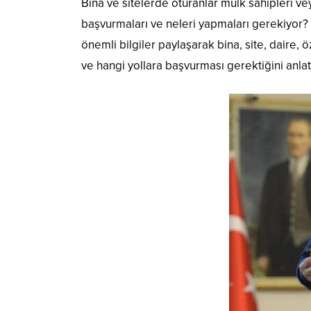
Bina ve sitelerde oturanlar mülk sahipleri ve
başvurmaları ve neleri yapmaları gerekiyor
önemli bilgiler paylaşarak bina, site, daire, 
ve hangi yollara başvurması gerektiğini anlatt