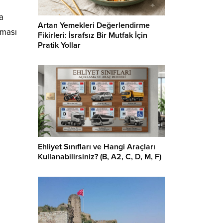
a
Artan Yemekleri Değerlendirme
nması
Fikirleri: İsrafsız Bir Mutfak İçin
Pratik Yollar
Ehliyet Sınıfları ve Hangi Araçları
Kullanabilirsiniz? (B, A2, C, D, M, F)