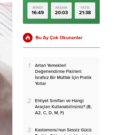
İKİNDİ
AKŞAM
YATSI
16:49
20:03
21:38
Bu Ay Çok Okunanlar
1
Artan Yemekleri
Değerlendirme Fikirleri:
İsrafsız Bir Mutfak İçin Pratik
Yollar
2
Ehliyet Sınıfları ve Hangi
Araçları Kullanabilirsiniz? (B,
A2, C, D, M, F)
3
Kastamonu’nun Sessiz Gücü: