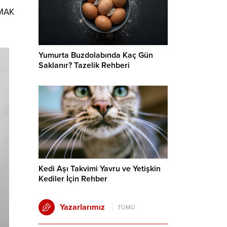
PMAK
Yumurta Buzdolabında Kaç Gün
Saklanır? Tazelik Rehberi
Kedi Aşı Takvimi Yavru ve Yetişkin
Kediler İçin Rehber
Yazarlarımız
TÜMÜ