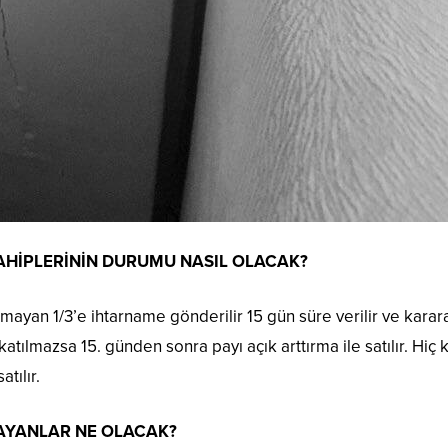
HİPLERİNİN DURUMU NASIL OLACAK?
ılmayan 1/3’e ihtarname gönderilir 15 gün süre verilir ve karar
katılmazsa 15. günden sonra payı açık arttırma ile satılır. Hiç
tılır.
AYANLAR NE OLACAK?