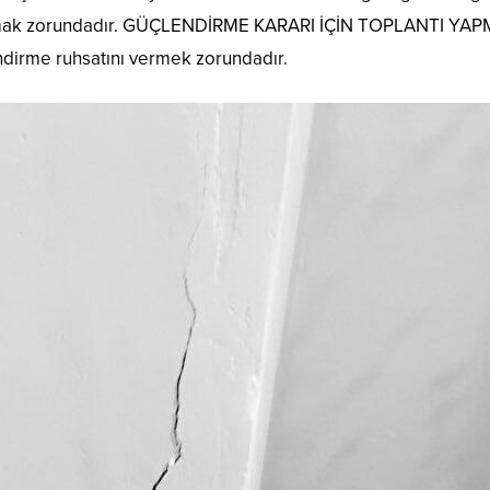
alınmak zorundadır. GÜÇLENDİRME KARARI İÇİN TOPLANTI YA
dirme ruhsatını vermek zorundadır.