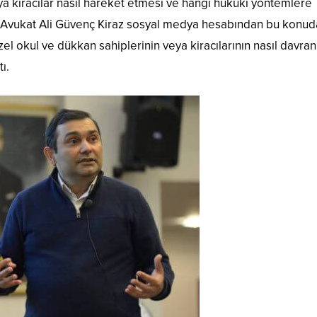
ya kiracılar nasıl hareket etmesi ve hangi hukuki yöntemlere
? Avukat Ali Güvenç Kiraz sosyal medya hesabından bu konud
özel okul ve dükkan sahiplerinin veya kiracılarının nasıl davra
ı.