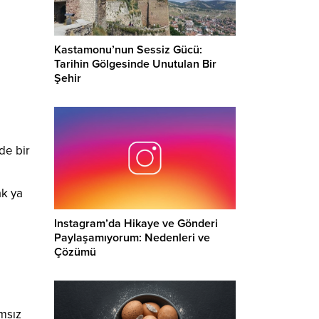
Kastamonu’nun Sessiz Gücü:
Tarihin Gölgesinde Unutulan Bir
Şehir
de bir
ak ya
Instagram’da Hikaye ve Gönderi
Paylaşamıyorum: Nedenleri ve
Çözümü
msız