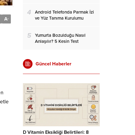
4
Android Telefonda Parmak İzi
ve Yüz Tanıma Kurulumu
A
-
5
Yumurta Bozulduğu Nasıl
Anlaşılır? 5 Kesin Test
Güncel Haberler
en
etle
D Vitamin Eksikliği Belirtileri: 8