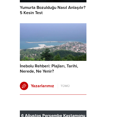
Yumurta Bozulduğu Nasıl Anlaşılır?
5 Kesin Test
İnebolu Rehberi: Plajları, Tarihi,
Nerede, Ne Yenir?
Yazarlarımız
TÜMÜ