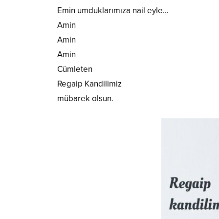
Emin umduklarımıza nail eyle…
Amin
Amin
Amin
Cümleten
Regaip Kandilimiz
mübarek olsun.