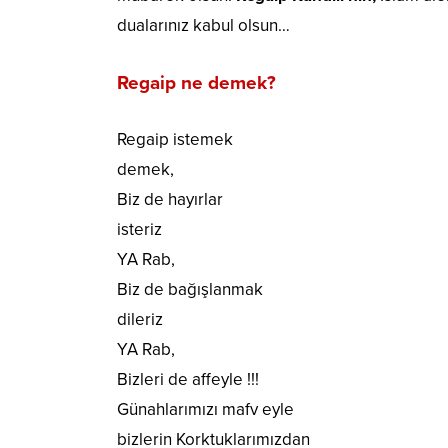
dualarınız kabul olsun…
Regaip ne demek?
Regaip istemek
demek,
Biz de hayırlar
isteriz
YA Rab,
Biz de bağışlanmak
dileriz
YA Rab,
Bizleri de affeyle !!!
Günahlarımızı mafv eyle
bizlerin Korktuklarımızdan