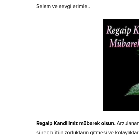
Selam ve sevgilerimle..
Regaip Kandilimiz mübarek olsun.
Arzulanan,
süreç bütün zorlukların gitmesi ve kolaylıkla