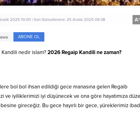
A
+
Aralık 2025 10:00 | Son Güncellenme: 25 Aralık 2025 09:38
ABONE OL
 Kandili nedir islam?
2026 Regaip Kandili ne zaman?
nlere bol bol ihsan edildiği gece manasına gelen Regaib
imizi ve iyiliklerimizi iyi düşünecek ve ona göre hayatımıza düz
besine gireceğiz. Bu gece hayırlı bir gece, yüreklerimiz ibad