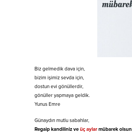
Biz gelmedik dava için,
bizim işimiz sevda için,
dostun evi gönüllerdir,
gönüller yapmaya geldik.
Yunus Emre
Günaydın mutlu sabahlar,
Regaip kandiliniz ve
üç aylar
mübarek olsun