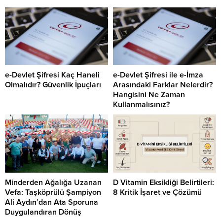
e-Devlet Şifresi Kaç Haneli
e-Devlet Şifresi ile e-İmza
Olmalıdır? Güvenlik İpuçları
Arasındaki Farklar Nelerdir?
Hangisini Ne Zaman
Kullanmalısınız?
Minderden Ağalığa Uzanan
D Vitamin Eksikliği Belirtileri:
Vefa: Taşköprülü Şampiyon
8 Kritik İşaret ve Çözümü
Ali Aydın’dan Ata Sporuna
Duygulandıran Dönüş