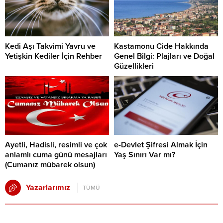
Kedi Aşı Takvimi Yavru ve
Kastamonu Cide Hakkında
Yetişkin Kediler İçin Rehber
Genel Bilgi: Plajları ve Doğal
Güzellikleri
Ayetli, Hadisli, resimli ve çok
e-Devlet Şifresi Almak İçin
anlamlı cuma günü mesajları
Yaş Sınırı Var mı?
(Cumanız mübarek olsun)
Yazarlarımız
TÜMÜ