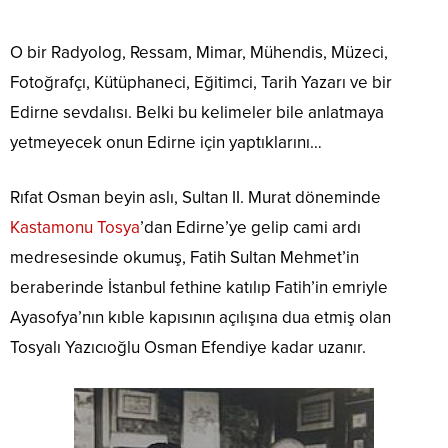
O bir Radyolog, Ressam, Mimar, Mühendis, Müzeci,
Fotoğrafçı, Kütüphaneci, Eğitimci, Tarih Yazarı ve bir
Edirne sevdalısı. Belki bu kelimeler bile anlatmaya
yetmeyecek onun Edirne için yaptıklarını…
Rıfat Osman beyin aslı, Sultan II. Murat döneminde
Kastamonu
Tosya
’dan Edirne’ye gelip cami ardı
medresesinde okumuş, Fatih Sultan Mehmet’in
beraberinde İstanbul fethine katılıp Fatih’in emriyle
Ayasofya’nın kıble kapısının açılışına dua etmiş olan
Tosyalı Yazıcıoğlu Osman Efendiye kadar uzanır.