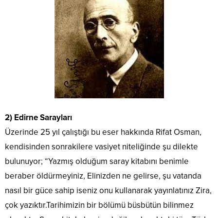
2) Edirne Sarayları
Üzerinde 25 yıl çalıştığı bu eser hakkında Rifat Osman,
kendisinden sonrakilere vasiyet niteliğinde şu dilekte
bulunuyor; “Yazmış olduğum saray kitabını benimle
beraber öldürmeyiniz, Elinizden ne gelirse, şu vatanda
nasıl bir güce sahip iseniz onu kullanarak yayınlatınız Zira,
çok yazıktır.Tarihimizin bir bölümü büsbütün bilinmez