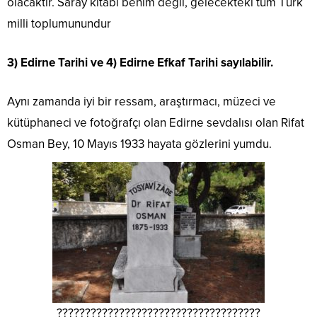
olacaktır. Saray kitabı benim değil, gelecekteki tüm Türk
milli toplumunundur
3) Edirne Tarihi ve 4) Edirne Efkaf Tarihi sayılabilir.
Aynı zamanda iyi bir ressam, araştırmacı, müzeci ve
kütüphaneci ve fotoğrafçı olan Edirne sevdalısı olan Rifat
Osman Bey, 10 Mayıs 1933 hayata gözlerini yumdu.
????????????????????????????????????