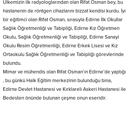
Ülkemizin ilk radyologlarından olan Rifat Osman bey, bu
hastanenin de röntgen cihazlarını bizzat kendisi kurdu. İyi
bir eğitimci olan Rifat Osman, sırasıyla Edirne İlk Okullar
Sağlık Öğretmenliği ve Tabipliği, Edirne Kız Öğretmen
Okulu, Sağlık Öğretmenliği ve Tabipliği, Edirne Sanayi
Okulu Resim Öğretmenliği, Edirne Erkek Lisesi ve Kız
Ortaokulu Sağlık Öğretmenliği ve Tabipliği görevlerinde
bulundu.
Mimar ve mühendis olan Rifat Osman’ın Edirne’de yaptığı
, bu günkü Halk Eğitim merkezinin bulunduğu bina,
Edirne Devlet Hastanesi ve Kırklareli Askeri Hastanesi ile
Bedesten önünde bulunan çeşme onun eseridir.