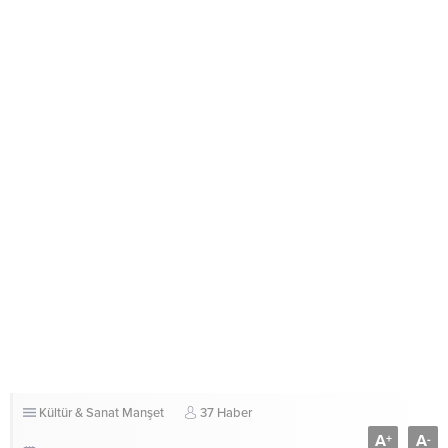
Kültür & Sanat
Manşet
37 Haber
A
A
+
-