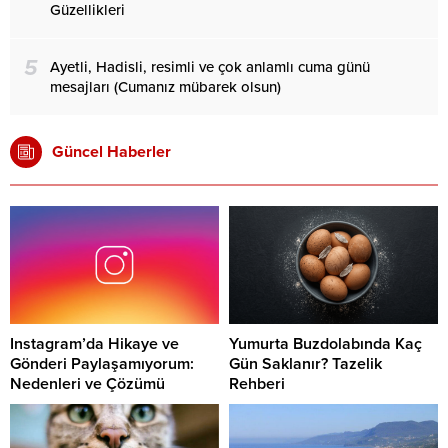
Güzellikleri
5
Ayetli, Hadisli, resimli ve çok anlamlı cuma günü
mesajları (Cumanız mübarek olsun)
Güncel Haberler
Instagram’da Hikaye ve
Yumurta Buzdolabında Kaç
Gönderi Paylaşamıyorum:
Gün Saklanır? Tazelik
Nedenleri ve Çözümü
Rehberi