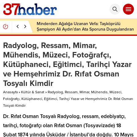
Minderden Ağalığa Uzanan Vefa: Taşköprülü
Şampiyon Ali Aydın’dan Ata Sporuna Duygulandıran
Dönüş
Radyolog, Ressam, Mimar,
Mühendis, Müzeci, Fotoğrafçı,
Kütüphaneci, Eğitimci, Tarihçi Yazar
ve Hemşehrimiz Dr. Rıfat Osman
Tosyalı Kimdir
Anasayfa
»
Kültür & Sanat
»
Radyolog, Ressam, Mimar, Mühendis, Müzeci,
Fotoğrafçı, Kütüphaneci, Eğitimci, Tarihçi Yazar ve Hemşehrimiz Dr. Rıfat Osman
Tosyalı Kimdir
Dr. Rıfat Osman Tosyalı Radyolog, ressam, edebiyatçı,
tarihçi, fotoğrafçı olan Rıfat Osman (Tosyavizade) 18
Şubat 1874 yılında Üsküdar / İstanbul’da doğdu. 10 Mayıs