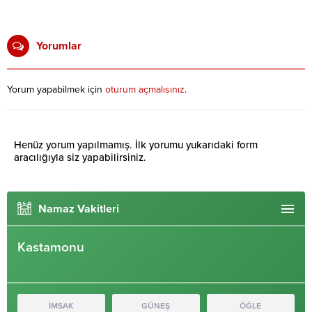
Yorumlar
Yorum yapabilmek için
oturum açmalısınız
.
Henüz yorum yapılmamış. İlk yorumu yukarıdaki form
aracılığıyla siz yapabilirsiniz.
Namaz Vakitleri
Kastamonu
İMSAK
GÜNEŞ
ÖĞLE