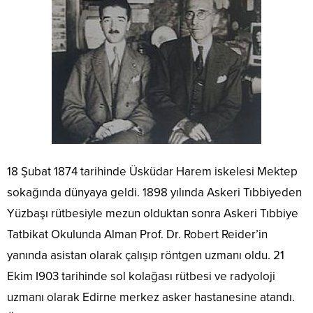
18 Şubat 1874 tarihinde Üsküdar Harem iskelesi Mektep
sokağında dünyaya geldi. 1898 yılında Askeri Tıbbiyeden
Yüzbaşı rütbesiyle mezun olduktan sonra Askeri Tıbbiye
Tatbikat Okulunda Alman Prof. Dr. Robert Reider’in
yanında asistan olarak çalışıp röntgen uzmanı oldu. 21
Ekim I903 tarihinde sol kolağası rütbesi ve radyoloji
uzmanı olarak Edirne merkez asker hastanesine atandı.