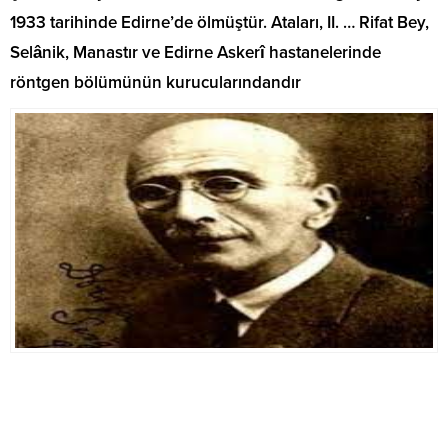
1933 tarihinde Edirne’de ölmüştür. Ataları, II. … Rifat Bey,
Selânik, Manastır ve Edirne Askerî hastanelerinde
röntgen bölümünün kurucularındandır