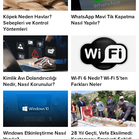
Köpek Neden Havlar?
WhatsApp Mavi Tik Kapatma
Sebepleri ve Kontrol
Nasıl Yapılır?
Yöntemleri
Kimlik Avı Dolandırıcılığı
Wi-Fi 6 Nedir? Wi-Fi 5’ten
Nedir, Nasıl Korunulur?
Farkları Neler
Windows Etkinleştirme Nasıl
28 Yıl Geçti, Vefa Eksilmedi: