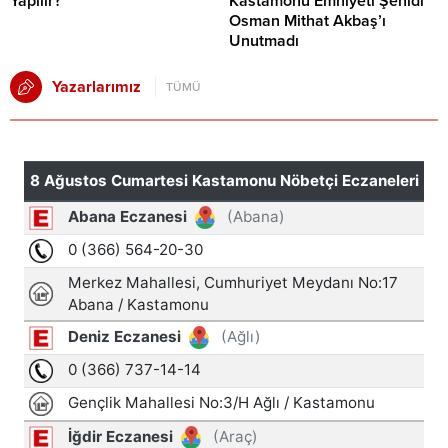
Yapılır?
Kastamonu Emniyeti Şehidi
Osman Mithat Akbaş’ı
Unutmadı
Yazarlarımız
TÜMÜ