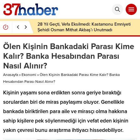
28 Yıl Geçti, Vefa Eksilmedi: Kastamonu Emniyeti
Şehidi Osman Mithat Akbaş’ı Unutmadı
Ölen Kişinin Bankadaki Parası Kime
Kalır? Banka Hesabından Parası
Nasıl Alınır?
Anasayfa
»
Ekonomi
»
Ölen Kişinin Bankadaki Parası Kime Kalır? Banka
Hesabından Parası Nasıl Alınır?
Kişinin yaşamı sona erdikten sonra geriye bıraktığı
sorulardan biri de miras paylaşımı oluyor. Genellikle
bankada biriktirilen para aile ve mirasçı olma hakkına
sahip kişilere pek söylenmediği için vefat eden kişinin
yakın çevresi bunu araştırma ihtiyacı hissedebiliyor.