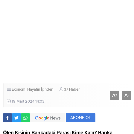
Ekonomi
Hayatın İçinden
37 Haber
A
A
+
-
19 Mart 2024 14:03
ABONE OL
Ölen Kişinin Bankadaki Parası Kime Kalır? Banka