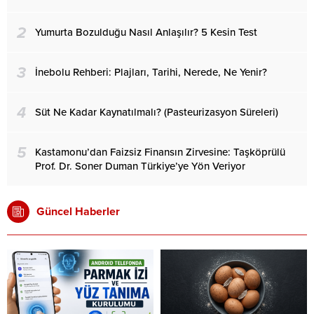
2
Yumurta Bozulduğu Nasıl Anlaşılır? 5 Kesin Test
3
İnebolu Rehberi: Plajları, Tarihi, Nerede, Ne Yenir?
4
Süt Ne Kadar Kaynatılmalı? (Pasteurizasyon Süreleri)
5
Kastamonu’dan Faizsiz Finansın Zirvesine: Taşköprülü
Prof. Dr. Soner Duman Türkiye’ye Yön Veriyor
Güncel Haberler