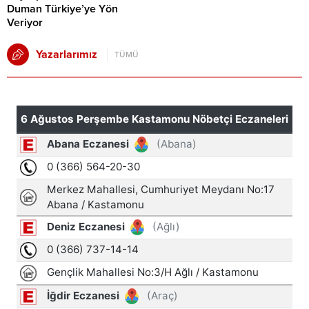
Duman Türkiye’ye Yön
Veriyor
Yazarlarımız
TÜMÜ