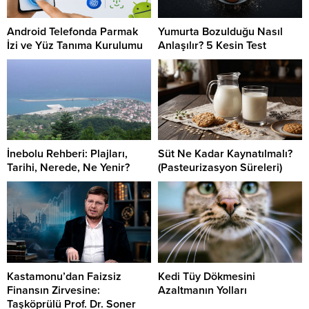
Android Telefonda Parmak
Yumurta Bozulduğu Nasıl
İzi ve Yüz Tanıma Kurulumu
Anlaşılır? 5 Kesin Test
İnebolu Rehberi: Plajları,
Süt Ne Kadar Kaynatılmalı?
Tarihi, Nerede, Ne Yenir?
(Pasteurizasyon Süreleri)
Kastamonu’dan Faizsiz
Kedi Tüy Dökmesini
Finansın Zirvesine:
Azaltmanın Yolları
Taşköprülü Prof. Dr. Soner