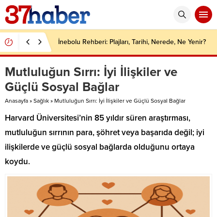
İnebolu Rehberi: Plajları, Tarihi, Nerede, Ne Yenir?
Mutluluğun Sırrı: İyi İlişkiler ve
Güçlü Sosyal Bağlar
Anasayfa
»
Sağlık
»
Mutluluğun Sırrı: İyi İlişkiler ve Güçlü Sosyal Bağlar
Harvard Üniversitesi’nin 85 yıldır süren araştırması,
mutluluğun sırrının para, şöhret veya başarıda değil; iyi
ilişkilerde ve güçlü sosyal bağlarda olduğunu ortaya
koydu.