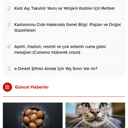
2
Kedi Aşı Takvimi Yavru ve Yetişkin Kediler İçin Rehber
3
Kastamonu Cide Hakkında Genel Bilgi: Plajları ve Doğal
Güzellikleri
4
Ayetli, Hadisli, resimli ve çok anlamlı cuma günü
mesajları (Cumanız mübarek olsun)
5
e-Devlet Şifresi Almak İçin Yaş Sınırı Var mı?
Güncel Haberler