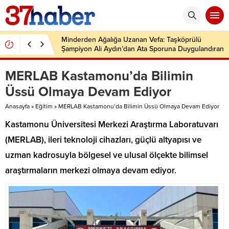
Minderden Ağalığa Uzanan Vefa: Taşköprülü
Şampiyon Ali Aydın’dan Ata Sporuna Duygulandıran
Dönüş
MERLAB Kastamonu’da Bilimin
Üssü Olmaya Devam Ediyor
Anasayfa
»
Eğitim
»
MERLAB Kastamonu’da Bilimin Üssü Olmaya Devam Ediyor
Kastamonu Üniversitesi Merkezi Araştırma Laboratuvarı
(MERLAB), ileri teknoloji cihazları, güçlü altyapısı ve
uzman kadrosuyla bölgesel ve ulusal ölçekte bilimsel
araştırmaların merkezi olmaya devam ediyor.