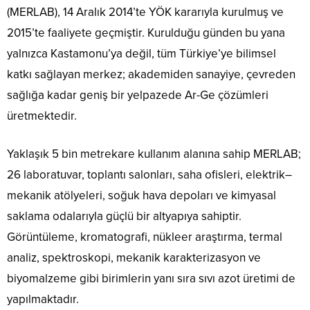
(MERLAB), 14 Aralık 2014’te YÖK kararıyla kurulmuş ve
2015’te faaliyete geçmiştir. Kurulduğu günden bu yana
yalnızca Kastamonu’ya değil, tüm Türkiye’ye bilimsel
katkı sağlayan merkez; akademiden sanayiye, çevreden
sağlığa kadar geniş bir yelpazede Ar-Ge çözümleri
üretmektedir.
Yaklaşık 5 bin metrekare kullanım alanına sahip MERLAB;
26 laboratuvar, toplantı salonları, saha ofisleri, elektrik–
mekanik atölyeleri, soğuk hava depoları ve kimyasal
saklama odalarıyla güçlü bir altyapıya sahiptir.
Görüntüleme, kromatografi, nükleer araştırma, termal
analiz, spektroskopi, mekanik karakterizasyon ve
biyomalzeme gibi birimlerin yanı sıra sıvı azot üretimi de
yapılmaktadır.