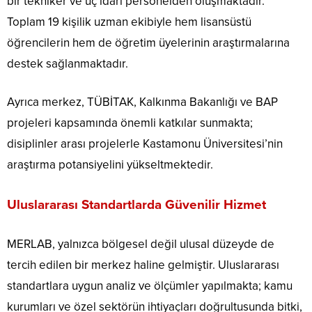
bir tekniker ve üç idari personelden oluşmaktadır.
Toplam 19 kişilik uzman ekibiyle hem lisansüstü
öğrencilerin hem de öğretim üyelerinin araştırmalarına
destek sağlanmaktadır.
Ayrıca merkez, TÜBİTAK, Kalkınma Bakanlığı ve BAP
projeleri kapsamında önemli katkılar sunmakta;
disiplinler arası projelerle Kastamonu Üniversitesi’nin
araştırma potansiyelini yükseltmektedir.
Uluslararası Standartlarda Güvenilir Hizmet
MERLAB, yalnızca bölgesel değil ulusal düzeyde de
tercih edilen bir merkez haline gelmiştir. Uluslararası
standartlara uygun analiz ve ölçümler yapılmakta; kamu
kurumları ve özel sektörün ihtiyaçları doğrultusunda bitki,