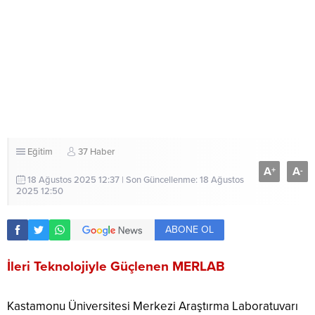
Eğitim
37 Haber
A
A
+
-
18 Ağustos 2025 12:37 | Son Güncellenme: 18 Ağustos
2025 12:50
ABONE OL
İleri Teknolojiyle Güçlenen MERLAB
Kastamonu Üniversitesi Merkezi Araştırma Laboratuvarı