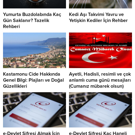
Yumurta Buzdolabında Kaç
Kedi Aşı Takvimi Yavru ve
Gün Saklanır? Tazelik
Yetişkin Kediler İçin Rehber
Rehberi
Kastamonu Cide Hakkında
Ayetli, Hadisli, resimli ve çok
Genel Bilgi: Plajları ve Doğal
anlamlı cuma günü mesajları
Güzellikleri
(Cumanız mübarek olsun)
e-Devlet Şifresi Almak İçin
e-Devlet Şifresi Kaç Haneli