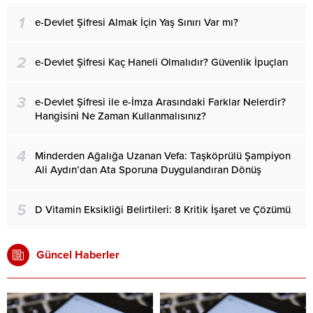
1
e-Devlet Şifresi Almak İçin Yaş Sınırı Var mı?
2
e-Devlet Şifresi Kaç Haneli Olmalıdır? Güvenlik İpuçları
3
e-Devlet Şifresi ile e-İmza Arasındaki Farklar Nelerdir?
Hangisini Ne Zaman Kullanmalısınız?
4
Minderden Ağalığa Uzanan Vefa: Taşköprülü Şampiyon
Ali Aydın’dan Ata Sporuna Duygulandıran Dönüş
5
D Vitamin Eksikliği Belirtileri: 8 Kritik İşaret ve Çözümü
Güncel Haberler