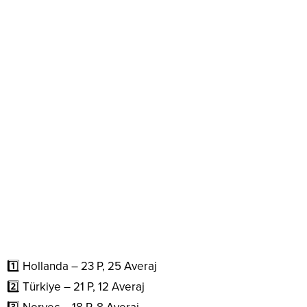
1️⃣ Hollanda – 23 P, 25 Averaj
2️⃣ Türkiye – 21 P, 12 Averaj