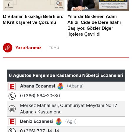
D Vitamin Eksikliği Belirtileri:
Yıllardır Beklenen Adım
8 Kritik İşaret ve Çözümü
Atıldı! Cide’de Dere Islahı
Başlıyor, Gözler Diğer
İlçelere Çevrildi
Yazarlarımız
TÜMÜ