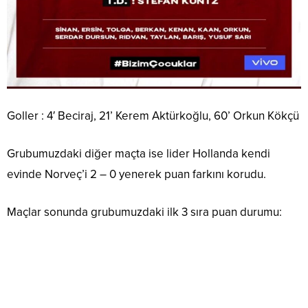
Goller : 4′ Beciraj, 21’ Kerem Aktürkoğlu, 60’ Orkun Kökçü
Grubumuzdaki diğer maçta ise lider Hollanda kendi
evinde Norveç’i 2 – 0 yenerek puan farkını korudu.
Maçlar sonunda grubumuzdaki ilk 3 sıra puan durumu: