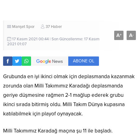
Manşet
Spor
37 Haber
A
A
+
-
17 Kasım 2021 00:44 | Son Güncellenme: 17 Kasım
2021 01:07
ABONE OL
Grubunda en iyi ikinci olmak için deplasmanda kazanmak
zorunda olan Milli Takımımız Karadağı deplasmanda
geriye düşmesine rağmen 2-1 mağlup ederek grubu
ikinci sırada bitirmiş oldu. Milli Takım Dünya kupasına
katılabilmek için playof oynayacak.
Milli Takımımız Karadağ maçına şu 11 ile başladı.