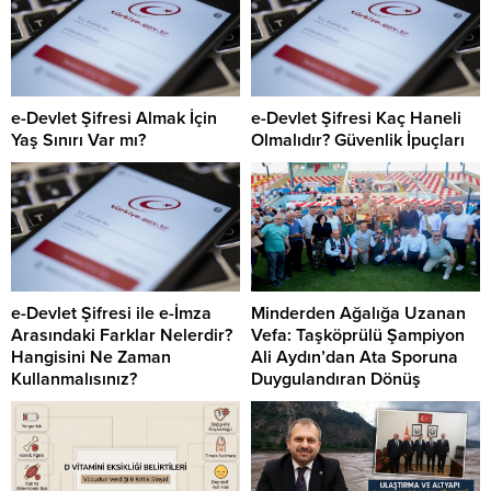
e-Devlet Şifresi Almak İçin
e-Devlet Şifresi Kaç Haneli
Yaş Sınırı Var mı?
Olmalıdır? Güvenlik İpuçları
e-Devlet Şifresi ile e-İmza
Minderden Ağalığa Uzanan
Arasındaki Farklar Nelerdir?
Vefa: Taşköprülü Şampiyon
Hangisini Ne Zaman
Ali Aydın’dan Ata Sporuna
Kullanmalısınız?
Duygulandıran Dönüş