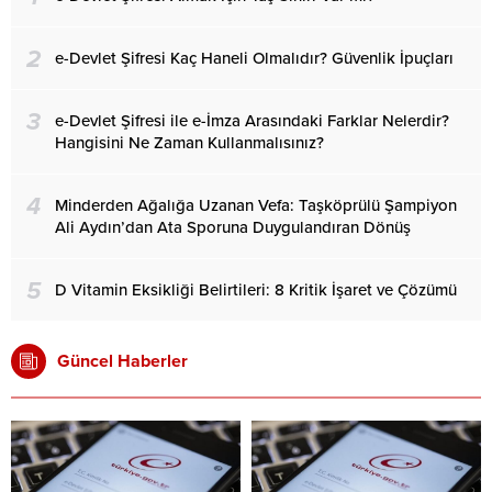
2
e-Devlet Şifresi Kaç Haneli Olmalıdır? Güvenlik İpuçları
3
e-Devlet Şifresi ile e-İmza Arasındaki Farklar Nelerdir?
Hangisini Ne Zaman Kullanmalısınız?
4
Minderden Ağalığa Uzanan Vefa: Taşköprülü Şampiyon
Ali Aydın’dan Ata Sporuna Duygulandıran Dönüş
5
D Vitamin Eksikliği Belirtileri: 8 Kritik İşaret ve Çözümü
Güncel Haberler