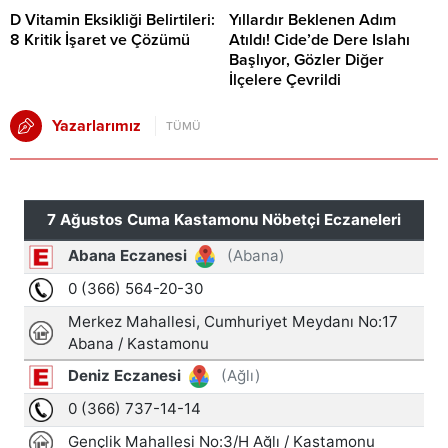
D Vitamin Eksikliği Belirtileri:
Yıllardır Beklenen Adım
8 Kritik İşaret ve Çözümü
Atıldı! Cide’de Dere Islahı
Başlıyor, Gözler Diğer
İlçelere Çevrildi
Yazarlarımız
TÜMÜ