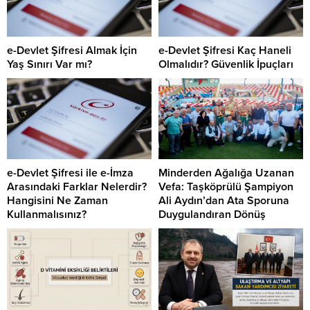
e-Devlet Şifresi Almak İçin
e-Devlet Şifresi Kaç Haneli
Yaş Sınırı Var mı?
Olmalıdır? Güvenlik İpuçları
e-Devlet Şifresi ile e-İmza
Minderden Ağalığa Uzanan
Arasındaki Farklar Nelerdir?
Vefa: Taşköprülü Şampiyon
Hangisini Ne Zaman
Ali Aydın’dan Ata Sporuna
Kullanmalısınız?
Duygulandıran Dönüş