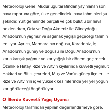
Meteoroloji Genel Müdürlüğü tarafından yayınlanan son
hava raporuna göre, ülke genelindeki hava tahminleri şu
şekilde: Yurt genelinde parçalı ve çok bulutlu bir hava
beklenirken, Orta ve Doğu Akdeniz ile Güneydoğu
Anadolu’nun yağmur ve sağanak yağışlı geçeceği tahmin
ediliyor. Ayrıca, Marmara’nın doğusu, Karadeniz, İç
Anadolu’nun güney ve doğusu ile Doğu Anadolu’nun
karla karışık yağmur ve kar yağışlı bir dönem geçirecek.
Özellikle Hatay, Rize ve Artvin kıyılarında kuvvetli yağmur;
Hakkari ve Bitlis çevreleri, Muş ve Van’ın güney ilçeleri ile
Rize ve Artvin’in iç ve yüksek kesimlerinde yer yer yoğun
kar görüleceği öngörülüyor.
O İllerde Kuvvetli Yağış Uyarısı
Meteoroloji tarafından yapılan değerlendirmeye göre,