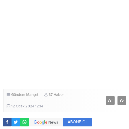
Gündem
Manşet
37 Haber
A
A
+
-
12 Ocak 2024 12:14
ABONE OL