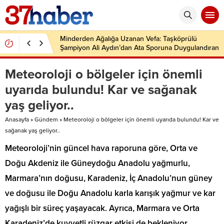
Minderden Ağalığa Uzanan Vefa: Taşköprülü
Şampiyon Ali Aydın’dan Ata Sporuna Duygulandıran
Dönüş
Meteoroloji o bölgeler için önemli
uyarıda bulundu! Kar ve sağanak
yaş geliyor..
Anasayfa
»
Gündem
»
Meteoroloji o bölgeler için önemli uyarıda bulundu! Kar ve
sağanak yaş geliyor..
Meteoroloji’nin güncel hava raporuna göre, Orta ve
Doğu Akdeniz ile Güneydoğu Anadolu yağmurlu,
Marmara’nın doğusu, Karadeniz, İç Anadolu’nun güney
ve doğusu ile Doğu Anadolu karla karışık yağmur ve kar
yağışlı bir süreç yaşayacak. Ayrıca, Marmara ve Orta
Karadeniz’de kuvvetli rüzgar etkisi de bekleniyor.