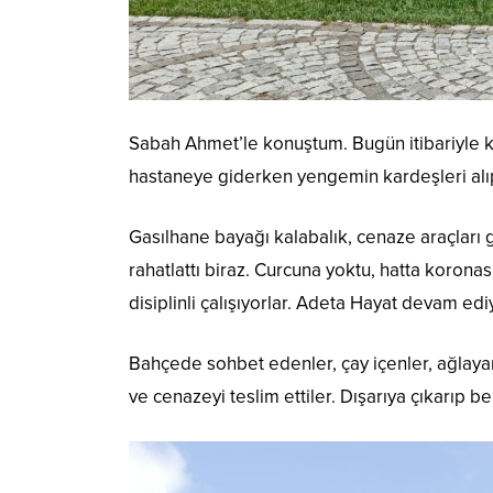
Sabah Ahmet’le konuştum. Bugün itibariyle k
hastaneye giderken yengemin kardeşleri alıp
Gasılhane bayağı kalabalık, cenaze araçları g
rahatlattı biraz. Curcuna yoktu, hatta korona
disiplinli çalışıyorlar. Adeta Hayat devam edi
Bahçede sohbet edenler, çay içenler, ağlayanl
ve cenazeyi teslim ettiler. Dışarıya çıkarıp