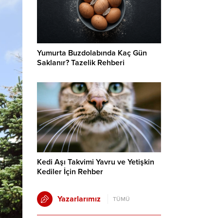
Yumurta Buzdolabında Kaç Gün
Saklanır? Tazelik Rehberi
Kedi Aşı Takvimi Yavru ve Yetişkin
Kediler İçin Rehber
Yazarlarımız
TÜMÜ