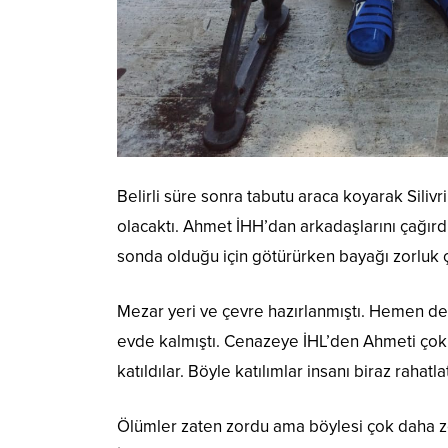
Belirli süre sonra tabutu araca koyarak Siliv
olacaktı. Ahmet İHH’dan arkadaşlarını çağırd
sonda olduğu için götürürken bayağı zorluk ç
Mezar yeri ve çevre hazırlanmıştı. Hemen def
evde kalmıştı. Cenazeye İHL’den Ahmeti çok 
katıldılar. Böyle katılımlar insanı biraz rahatlat
Ölümler zaten zordu ama böylesi çok daha zor