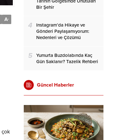
Tarihin Gölgesinde Unutulan
Bir Şehir
A
-
4
Instagram’da Hikaye ve
Gönderi Paylaşamıyorum:
Nedenleri ve Çözümü
5
Yumurta Buzdolabında Kaç
Gün Saklanır? Tazelik Rehberi
Güncel Haberler
 çok