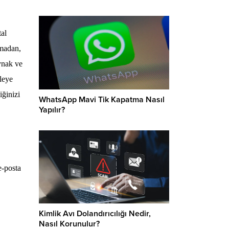
tal
lmadan,
ynak ve
aleye
iğinizi
WhatsApp Mavi Tik Kapatma Nasıl
Yapılır?
e-posta
Kimlik Avı Dolandırıcılığı Nedir,
Nasıl Korunulur?