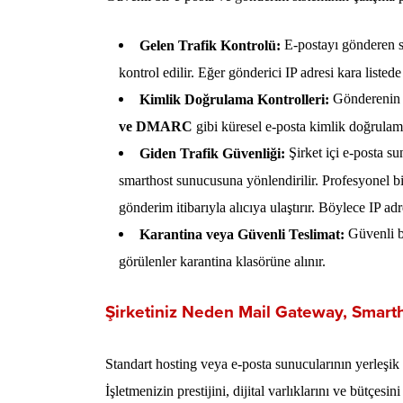
E-postayı gönderen su
Gelen Trafik Kontrolü:
kontrol edilir. Eğer gönderici IP adresi kara liste
Gönderenin g
Kimlik Doğrulama Kontrolleri:
ve DMARC
gibi küresel e-posta kimlik doğrulama
Şirket içi e-posta s
Giden Trafik Güvenliği:
smarthost sunucusuna yönlendirilir. Profesyonel bi
gönderim itibarıyla alıcıya ulaştırır. Böylece IP adr
Güvenli bu
Karantina veya Güvenli Teslimat:
görülenler karantina klasörüne alınır.
Şirketiniz Neden Mail Gateway, Smart
Standart hosting veya e-posta sunucularının yerleşik 
İşletmenizin prestijini, dijital varlıklarını ve bütçes