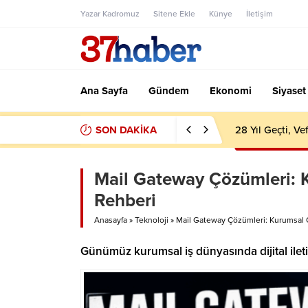
Yazar Kadromuz
Sitene Ekle
Künye
İletişim
Ana Sayfa
Gündem
Ekonomi
Siyaset
SON DAKİKA
28 Yıl Geçti, V
Mail Gateway Çözümleri: 
Rehberi
Anasayfa
»
Teknoloji
»
Mail Gateway Çözümleri: Kurumsal 
Günümüz kurumsal iş dünyasında dijital iletiş