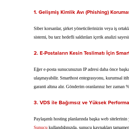
1. Gelişmiş Kimlik Avı (Phishing) Koruma
Siber korsanlar, şirket yöneticilerinizin veya iş ortak
sistemi, bu tarz hedefli saldırıları içerik analizi saye
2. E-Postaların Kesin Teslimatı İçin Sma
Eğer e-posta sunucunuzun IP adresi daha önce başka si
ulaşmayabilir. Smarthost entegrasyonu, kurumsal itib
garanti altına alır. Gönderim oranlarınız her zaman 
3. VDS ile Bağımsız ve Yüksek Performan
Paylaşımlı hosting planlarında başka web sitelerinin 
Sunucu
kullandığınızda, sunucu kaynakları tamamen şi