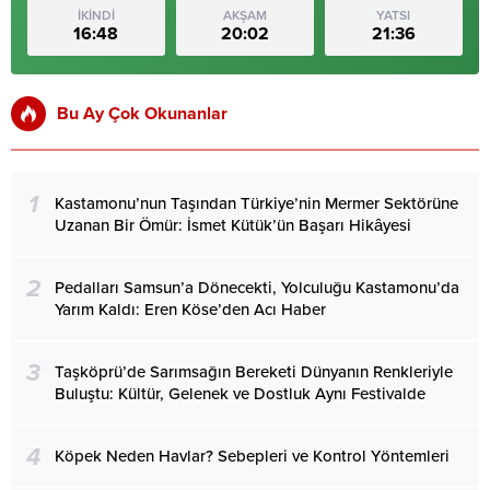
İKİNDİ
AKŞAM
YATSI
16:48
20:02
21:36
Bu Ay Çok Okunanlar
1
Kastamonu’nun Taşından Türkiye’nin Mermer Sektörüne
Uzanan Bir Ömür: İsmet Kütük’ün Başarı Hikâyesi
2
Pedalları Samsun’a Dönecekti, Yolculuğu Kastamonu’da
Yarım Kaldı: Eren Köse’den Acı Haber
3
Taşköprü’de Sarımsağın Bereketi Dünyanın Renkleriyle
Buluştu: Kültür, Gelenek ve Dostluk Aynı Festivalde
4
Köpek Neden Havlar? Sebepleri ve Kontrol Yöntemleri