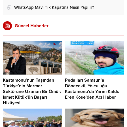
5
WhatsApp Mavi Tik Kapatma Nasıl Yapılır?
Güncel Haberler
Kastamonu’nun Taşından
Pedalları Samsun’a
Türkiye’nin Mermer
Dönecekti, Yolculuğu
Sektörüne Uzanan Bir Ömür:
Kastamonu’da Yarım Kaldı:
İsmet Kütük’ün Başarı
Eren Köse’den Acı Haber
Hikâyesi