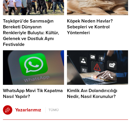
Taşköprü’de Sarımsağın
Köpek Neden Havlar?
Bereketi Dünyanın
Sebepleri ve Kontrol
Renkleriyle Buluştu: Kültür,
Yöntemleri
Gelenek ve Dostluk Aynı
Festivalde
WhatsApp Mavi Tik Kapatma
Kimlik Avı Dolandırıcılığı
Nasıl Yapılır?
Nedir, Nasıl Korunulur?
Yazarlarımız
TÜMÜ