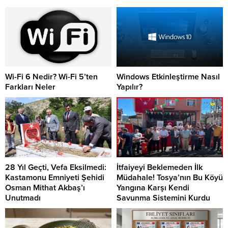
Wi-Fi 6 Nedir? Wi-Fi 5’ten
Windows Etkinleştirme Nasıl
Farkları Neler
Yapılır?
28 Yıl Geçti, Vefa Eksilmedi:
İtfaiyeyi Beklemeden İlk
Kastamonu Emniyeti Şehidi
Müdahale! Tosya’nın Bu Köyü
Osman Mithat Akbaş’ı
Yangına Karşı Kendi
Unutmadı
Savunma Sistemini Kurdu