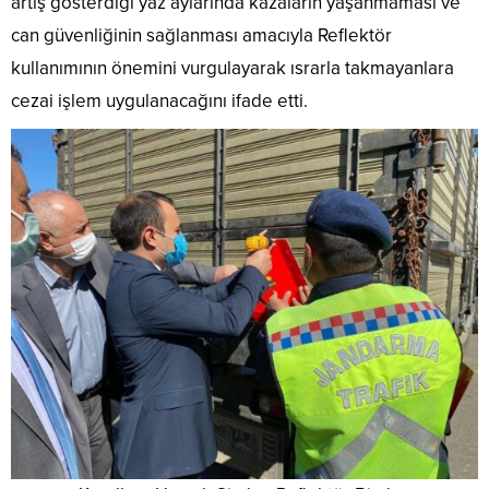
artış gösterdiği yaz aylarında kazaların yaşanmaması ve
can güvenliğinin sağlanması amacıyla Reflektör
kullanımının önemini vurgulayarak ısrarla takmayanlara
cezai işlem uygulanacağını ifade etti.