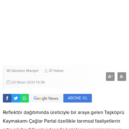
Gündem
Manşet
37 Haber
A
A
+
-
20 Nisan 2021 10:36
ABONE OL
Reflektör dağıtımında üreticiyle bir araya gelen Taşköprü
Kaymakamı Çağlar Partal özellikle tarımsal faaliyetlerin