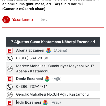
anlamlı cuma günü mesajları
Yaş Sınırı Var mı?
(Cumanız mübarek olsun)
Yazarlarımız
TÜMÜ