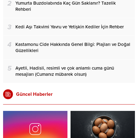
2
Yumurta Buzdolabında Kaç Gün Saklanır? Tazelik
Rehberi
3
Kedi Aşı Takvimi Yavru ve Yetişkin Kediler İçin Rehber
4
Kastamonu Cide Hakkında Genel Bilgi: Plajları ve Doğal
Güzellikleri
5
Ayetli, Hadisli, resimli ve çok anlamlı cuma günü
mesajları (Cumanız mübarek olsun)
Güncel Haberler