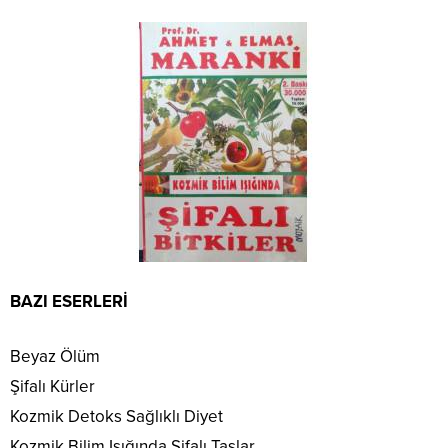
BAZI ESERLERİ
Beyaz Ölüm
Şifalı Kürler
Kozmik Detoks Sağlıklı Diyet
Kozmik Bilim Işığında Şifalı Taşlar