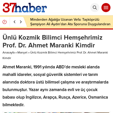
Minderden Ağalığa Uzanan Vefa: Taşköprülü
Şampiyon Ali Aydın’dan Ata Sporuna Duygulandıran
Dönüş
Ünlü Kozmik Bilimci Hemşehrimiz
Prof. Dr. Ahmet Maranki Kimdir
Anasayfa
»
Manşet
»
Ünlü Kozmik Bilimci Hemşehrimiz Prof. Dr. Ahmet Maranki
Kimdir
Ahmet Maranki, 1991 yılında ABD’de mesleki alanda
mahalli idareler, sosyal güvenlik sistemleri ve tarım
alanında doktora üstü bilimsel çalışma ve araştırmalarda
bulunmuştur. Yazar aynı zamanda evli ve üç çocuk
babası olup İngilizce, Arapça, Rusça, Azerice, Osmanlıca
bilmektedir.