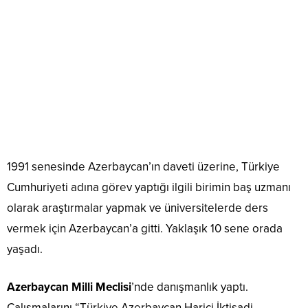
1991 senesinde Azerbaycan’ın daveti üzerine, Türkiye
Cumhuriyeti adına görev yaptığı ilgili birimin baş uzmanı
olarak araştırmalar yapmak ve üniversitelerde ders
vermek için Azerbaycan’a gitti. Yaklaşık 10 sene orada
yaşadı.
Azerbaycan Milli Meclisi
’nde danışmanlık yaptı.
Çalışmalarını “Türkiye Azerbaycan Harici İktisadi