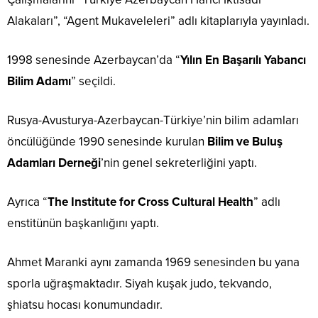
Alakaları”, “Agent Mukaveleleri” adlı kitaplarıyla yayınladı.
1998 senesinde Azerbaycan’da “
Yılın En Başarılı Yabancı
Bilim Adamı
” seçildi.
Rusya-Avusturya-Azerbaycan-Türkiye’nin bilim adamları
öncülüğünde 1990 senesinde kurulan
Bilim ve Buluş
Adamları Derneği
’nin genel sekreterliğini yaptı.
Ayrıca “
The Institute for Cross Cultural Health
” adlı
enstitünün başkanlığını yaptı.
Ahmet Maranki aynı zamanda 1969 senesinden bu yana
sporla uğraşmaktadır. Siyah kuşak judo, tekvando,
şhiatsu hocası konumundadır.