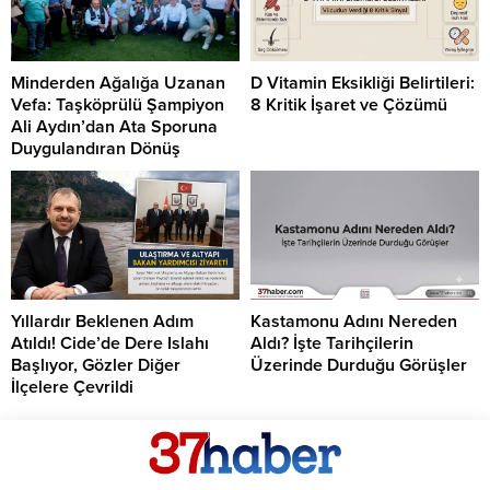
Minderden Ağalığa Uzanan
D Vitamin Eksikliği Belirtileri:
Vefa: Taşköprülü Şampiyon
8 Kritik İşaret ve Çözümü
Ali Aydın’dan Ata Sporuna
Duygulandıran Dönüş
Yıllardır Beklenen Adım
Kastamonu Adını Nereden
Atıldı! Cide’de Dere Islahı
Aldı? İşte Tarihçilerin
Başlıyor, Gözler Diğer
Üzerinde Durduğu Görüşler
İlçelere Çevrildi