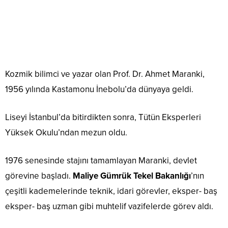
Kozmik bilimci ve yazar olan Prof. Dr. Ahmet Maranki,
1956 yılında Kastamonu İnebolu’da dünyaya geldi.
Liseyi İstanbul’da bitirdikten sonra, Tütün Eksperleri
Yüksek Okulu’ndan mezun oldu.
1976 senesinde stajını tamamlayan Maranki, devlet
görevine başladı.
Maliye Gümrük Tekel Bakanlığı
’nın
çeşitli kademelerinde teknik, idari görevler, eksper- baş
eksper- baş uzman gibi muhtelif vazifelerde görev aldı.