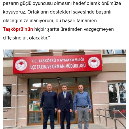
pazarın güçlü oyuncusu olmasını hedef olarak önümüze
koyuyoruz. Ortakların destekleri sayesinde başarılı
olacağımıza inanıyorum, bu başarı tamamen
Taşköprü’nün
hiçbir şartta üretimden vazgeçmeyen
çiftçisine ait olacaktır.”