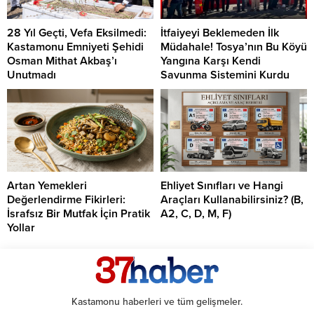
28 Yıl Geçti, Vefa Eksilmedi:
İtfaiyeyi Beklemeden İlk
Kastamonu Emniyeti Şehidi
Müdahale! Tosya’nın Bu Köyü
Osman Mithat Akbaş’ı
Yangına Karşı Kendi
Unutmadı
Savunma Sistemini Kurdu
Artan Yemekleri
Ehliyet Sınıfları ve Hangi
Değerlendirme Fikirleri:
Araçları Kullanabilirsiniz? (B,
İsrafsız Bir Mutfak İçin Pratik
A2, C, D, M, F)
Yollar
Kastamonu haberleri ve tüm gelişmeler.