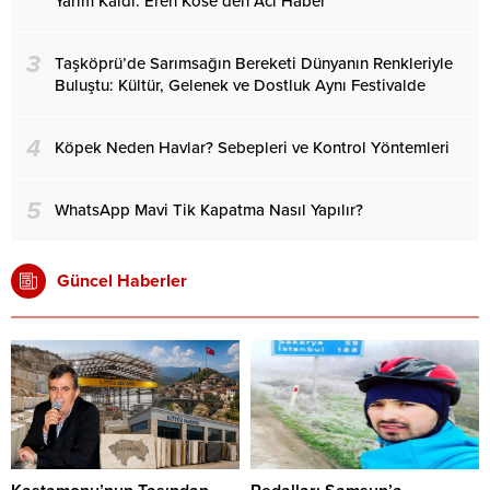
Yarım Kaldı: Eren Köse’den Acı Haber
3
Taşköprü’de Sarımsağın Bereketi Dünyanın Renkleriyle
Buluştu: Kültür, Gelenek ve Dostluk Aynı Festivalde
4
Köpek Neden Havlar? Sebepleri ve Kontrol Yöntemleri
5
WhatsApp Mavi Tik Kapatma Nasıl Yapılır?
Güncel Haberler