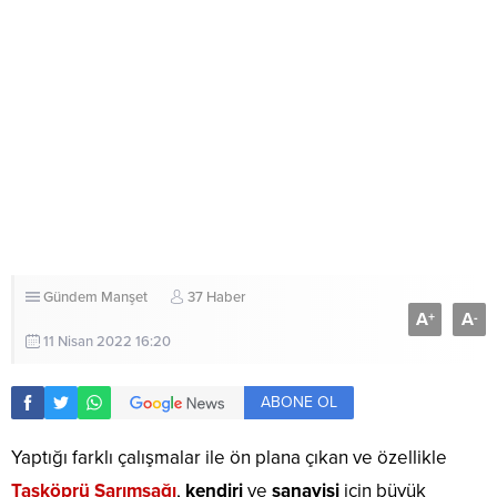
Gündem
Manşet
37 Haber
A
A
+
-
11 Nisan 2022 16:20
ABONE OL
Yaptığı farklı çalışmalar ile ön plana çıkan ve özellikle
Taşköprü Sarımsağı
,
kendiri
ve
sanayisi
için büyük