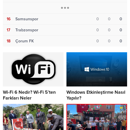
16
Samsunspor
0
0
0
17
Trabzonspor
0
0
0
18
Çorum FK
0
0
0
Wi-Fi 6 Nedir? Wi-Fi 5’ten
Windows Etkinleştirme Nasıl
Farkları Neler
Yapılır?