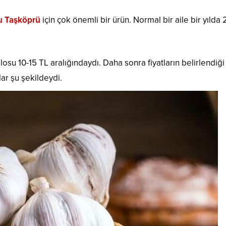
 Taşköprü
için çok önemli bir ürün. Normal bir aile bir yılda 
osu 10-15 TL aralığındaydı. Daha sonra fiyatların belirlendiği
lar şu şekildeydi.