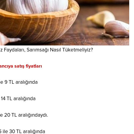
z Faydaları, Sarımsağı Nasıl Tüketmeliyiz?
cıya satış fiyatları
le 9 TL aralığında
 14 TL aralığında
le 20 TL aralığındaydı.
 ile 30 TL aralığında