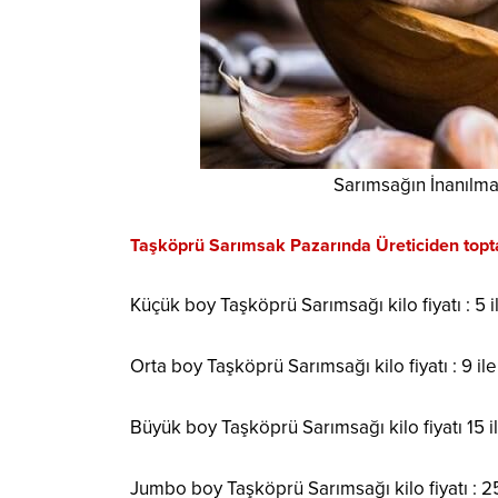
Sarımsağın İnanılma
Taşköprü Sarımsak Pazarında Üreticiden toptan
Küçük boy Taşköprü Sarımsağı kilo fiyatı : 5 i
Orta boy Taşköprü Sarımsağı kilo fiyatı : 9 ile
Büyük boy Taşköprü Sarımsağı kilo fiyatı 15 i
Jumbo boy Taşköprü Sarımsağı kilo fiyatı : 25