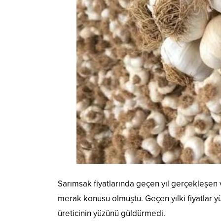
Sarımsak fiyatlarında geçen yıl gerçekleşen v
merak konusu olmuştu. Geçen yılki fiyatlar 
üreticinin yüzünü güldürmedi.