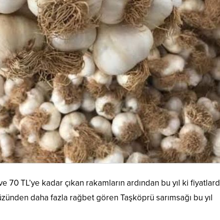
e 70 TL’ye kadar çıkan rakamların ardından bu yıl ki fiyatlar
yüzünden daha fazla rağbet gören Taşköprü sarımsağı bu yıl