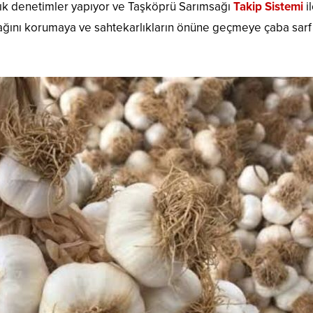
sık denetimler yapıyor ve Taşköprü Sarımsağı
Takip Sistemi
i
ağını korumaya ve sahtekarlıkların önüne geçmeye çaba sarf