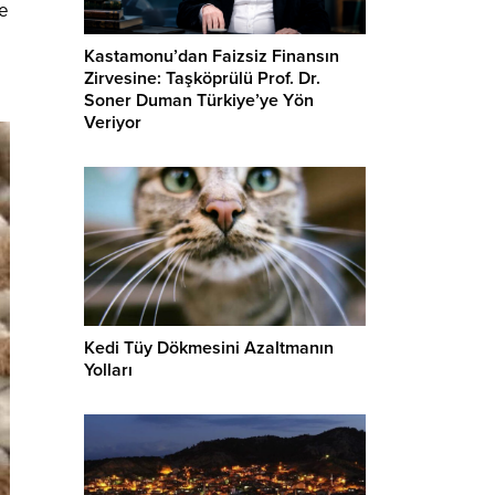
le
Kastamonu’dan Faizsiz Finansın
Zirvesine: Taşköprülü Prof. Dr.
Soner Duman Türkiye’ye Yön
Veriyor
Kedi Tüy Dökmesini Azaltmanın
Yolları