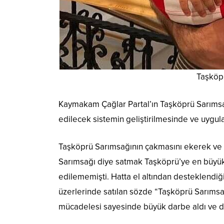
Taşköp
Kaymakam Çağlar Partal’ın Taşköprü Sarımsağı
edilecek sistemin geliştirilmesinde ve uygul
Taşköprü Sarımsağının çakmasını ekerek ve 
Sarımsağı diye satmak Taşköprü’ye en büyük
edilememişti. Hatta el altından desteklendiğ
üzerlerinde satılan sözde “Taşköprü Sarımsa
mücadelesi sayesinde büyük darbe aldı ve d