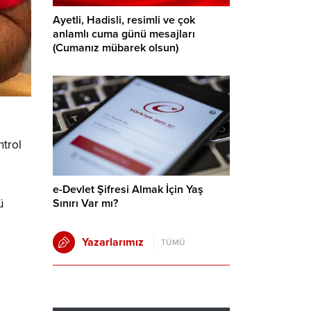
Ayetli, Hadisli, resimli ve çok
anlamlı cuma günü mesajları
(Cumanız mübarek olsun)
ntrol
e-Devlet Şifresi Almak İçin Yaş
Sınırı Var mı?
ü
Yazarlarımız
TÜMÜ