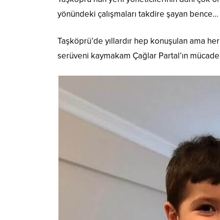
yönündeki çalışmaları takdire şayan bence…
Taşköprü’de yıllardır hep konuşulan ama her
serüveni kaymakam Çağlar Partal’ın mücadeles