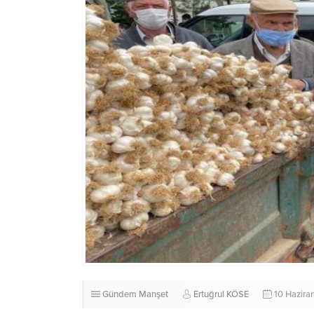
Gündem
Manşet
Ertuğrul KÖSE
10 Hazira