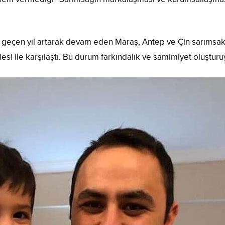
 geçen yıl artarak devam eden Maraş, Antep ve Çin sarımsak
i ile karşılaştı. Bu durum farkındalık ve samimiyet oluşturu