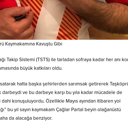
rü Kaymakamına Kavuştu Gibi
 Takip Sistemi (TSTS) ile tarladan sofraya kadar her anı ko
amasında büyük katkıları oldu.
satarak hatta başka şehirlerden sarımsak getirerek Taşköpr
 darbeydi ve bu darbeye karşı bu yıla kadar mücadele de
i dahi konuşuluyordu. Özellikle Mayıs ayından itibaren yol
ğı” bu yıl sayın kaymakam Çağlar Partal beyin olağanüstü
aha da alacağa benziyor.