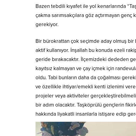
Bazen tebdili kıyafet ile yol kenarlarında “T
çakma sarımsakçılara göz açtırmayan genç k
gerekiyor.
Bir bürokrattan çok seçimde aday olmuş bir
aktif kullanıyor. İnşallah bu konuda ezeli r
geride bırakacaktır. İlçemizdeki dededen ge
kayıtsız kalmayan ve çay içmek için randevul
oldu. Tabi bunların daha da çoğalması gerekiy
ve özellikle ihtiyar/emekli kenti izlenimi ve
projeler veya aktiviteler gerçekleştirebilmeli
bir adım olacaktır. Taşköprülü gençlerin fikirl
hakkında liyakatli insanlarla istişare edip 