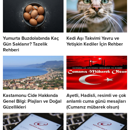
Yumurta Buzdolabında Kaç
Kedi Aşı Takvimi Yavru ve
Gün Saklanır? Tazelik
Yetişkin Kediler İçin Rehber
Rehberi
Kastamonu Cide Hakkında
Ayetli, Hadisli, resimli ve çok
Genel Bilgi: Plajları ve Doğal
anlamlı cuma günü mesajları
Güzellikleri
(Cumanız mübarek olsun)