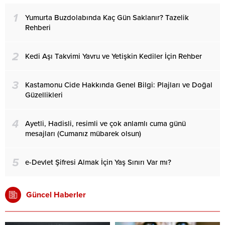
1
Yumurta Buzdolabında Kaç Gün Saklanır? Tazelik
Rehberi
2
Kedi Aşı Takvimi Yavru ve Yetişkin Kediler İçin Rehber
3
Kastamonu Cide Hakkında Genel Bilgi: Plajları ve Doğal
Güzellikleri
4
Ayetli, Hadisli, resimli ve çok anlamlı cuma günü
mesajları (Cumanız mübarek olsun)
5
e-Devlet Şifresi Almak İçin Yaş Sınırı Var mı?
Güncel Haberler