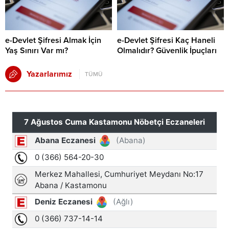
e-Devlet Şifresi Almak İçin
e-Devlet Şifresi Kaç Haneli
Yaş Sınırı Var mı?
Olmalıdır? Güvenlik İpuçları
Yazarlarımız
TÜMÜ