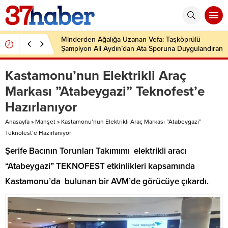
Minderden Ağalığa Uzanan Vefa: Taşköprülü
Şampiyon Ali Aydın’dan Ata Sporuna Duygulandıran
Dönüş
Kastamonu’nun Elektrikli Araç
Markası ”Atabeygazi” Teknofest’e
Hazırlanıyor
Anasayfa
»
Manşet
»
Kastamonu’nun Elektrikli Araç Markası ”Atabeygazi”
Teknofest’e Hazırlanıyor
Şerife Bacının Torunları Takımımı elektrikli aracı
“Atabeygazi” TEKNOFEST etkinlikleri kapsamında
Kastamonu’da bulunan bir AVM’de görücüye çıkardı.