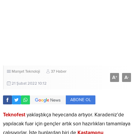
Manşet
Teknoloji
37 Haber
A
A
+
-
21 Şubat 2022 10:12
ABONE OL
Teknofest
yaklaştıkça heyecanda artıyor. Karadeniz’de
yapılacak fuar için gençler artık son hazırlıkları tamamlaya
çalışıyorlar. İşte bunlardan biri de
Kastamonu