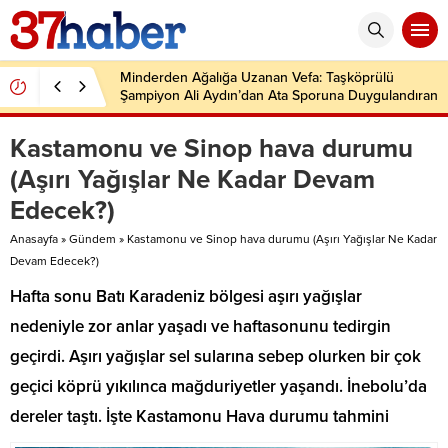
Minderden Ağalığa Uzanan Vefa: Taşköprülü
Şampiyon Ali Aydın’dan Ata Sporuna Duygulandıran
Dönüş
Kastamonu ve Sinop hava durumu
(Aşırı Yağışlar Ne Kadar Devam
Edecek?)
Anasayfa
»
Gündem
»
Kastamonu ve Sinop hava durumu (Aşırı Yağışlar Ne Kadar
Devam Edecek?)
Hafta sonu Batı Karadeniz bölgesi aşırı yağışlar
nedeniyle zor anlar yaşadı ve haftasonunu tedirgin
geçirdi. Aşırı yağışlar sel sularına sebep olurken bir çok
geçici köprü yıkılınca mağduriyetler yaşandı. İnebolu’da
dereler taştı. İşte Kastamonu Hava durumu tahmini