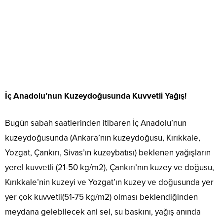
İç Anadolu’nun Kuzeydoğusunda Kuvvetli Yağış!
Bugün sabah saatlerinden itibaren İç Anadolu’nun
kuzeydoğusunda (Ankara’nın kuzeydoğusu, Kırıkkale,
Yozgat, Çankırı, Sivas’ın kuzeybatısı) beklenen yağışların
yerel kuvvetli (21-50 kg/m2), Çankırı’nın kuzey ve doğusu,
Kırıkkale’nin kuzeyi ve Yozgat’ın kuzey ve doğusunda yer
yer çok kuvvetli(51-75 kg/m2) olması beklendiğinden
meydana gelebilecek ani sel, su baskını, yağış anında