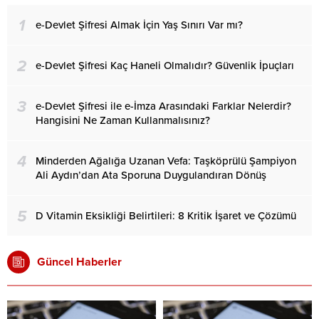
1
e-Devlet Şifresi Almak İçin Yaş Sınırı Var mı?
2
e-Devlet Şifresi Kaç Haneli Olmalıdır? Güvenlik İpuçları
3
e-Devlet Şifresi ile e-İmza Arasındaki Farklar Nelerdir?
Hangisini Ne Zaman Kullanmalısınız?
4
Minderden Ağalığa Uzanan Vefa: Taşköprülü Şampiyon
Ali Aydın’dan Ata Sporuna Duygulandıran Dönüş
5
D Vitamin Eksikliği Belirtileri: 8 Kritik İşaret ve Çözümü
Güncel Haberler