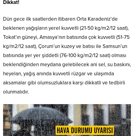
Dikkat!
Dün gece ilk saatlerden itibaren Orta Karadeniz’de
beklenen yağışların yerel kuvvetli (21-50 kg/m2/12 saat),
Tokat’ın güneyi, Amasya’nın batısında çok kuvvetli (51-75
kg/m2/12 saat), Çorum’un kuzey ve batısı ile Samsun’un
batısında yer yer şiddetli (76-100 kg/m2/12 saat) olması
beklendiğinden meydana gelebilecek ani sel, su baskını,
heyelan, yağış anında kuvvetli rüzgar ve ulaşımda
aksamalar gibi olumsuzluklara karşı dikkatli ve tedbirli
olunmalıdır.