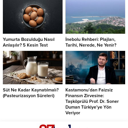
Yumurta Bozulduğu Nasıl
İnebolu Rehberi: Plajları,
Anlaşılır? 5 Kesin Test
Tarihi, Nerede, Ne Yenir?
Süt Ne Kadar Kaynatılmalı?
Kastamonu’dan Faizsiz
(Pasteurizasyon Süreleri)
Finansın Zirvesine:
Taşköprülü Prof. Dr. Soner
Duman Türkiye’ye Yön
Veriyor