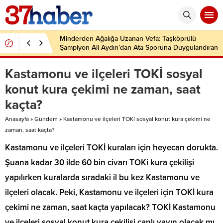
Minderden Ağalığa Uzanan Vefa: Taşköprülü
Şampiyon Ali Aydın’dan Ata Sporuna Duygulandıran
Dönüş
Kastamonu ve ilçeleri TOKİ sosyal
konut kura çekimi ne zaman, saat
kaçta?
Anasayfa
»
Gündem
»
Kastamonu ve ilçeleri TOKİ sosyal konut kura çekimi ne
zaman, saat kaçta?
Kastamonu ve ilçeleri TOKİ kuraları için heyecan dorukta.
Şuana kadar 30 ilde 60 bin civarı TOKi kura çekilişi
yapılırken kuralarda sıradaki il bu kez Kastamonu ve
ilçeleri olacak. Peki, Kastamonu ve ilçeleri için TOKİ kura
çekimi ne zaman, saat kaçta yapılacak? TOKİ Kastamonu
ve ilçeleri sosyal konut kura çekilişi canlı yayın olacak mı