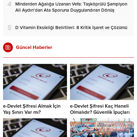
4
Minderden Ağalığa Uzanan Vefa: Taşköprülü Şampiyon
Ali Aydın’dan Ata Sporuna Duygulandıran Dönüş
5
D Vitamin Eksikliği Belirtileri: 8 Kritik İşaret ve Çözümü
Güncel Haberler
e-Devlet Şifresi Almak İçin
e-Devlet Şifresi Kaç Haneli
Yaş Sınırı Var mı?
Olmalıdır? Güvenlik İpuçları