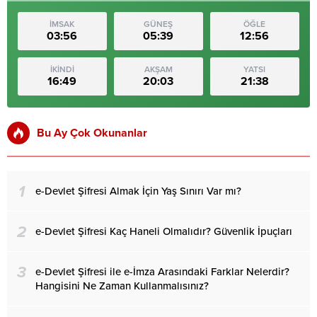
İMSAK
GÜNEŞ
ÖĞLE
03:56
05:39
12:56
İKİNDİ
AKŞAM
YATSI
16:49
20:03
21:38
Bu Ay Çok Okunanlar
1
e-Devlet Şifresi Almak İçin Yaş Sınırı Var mı?
2
e-Devlet Şifresi Kaç Haneli Olmalıdır? Güvenlik İpuçları
3
e-Devlet Şifresi ile e-İmza Arasındaki Farklar Nelerdir?
Hangisini Ne Zaman Kullanmalısınız?