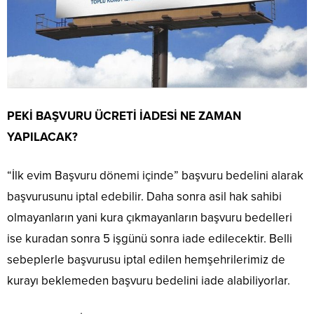
PEKİ BAŞVURU ÜCRETİ İADESİ NE ZAMAN
YAPILACAK?
“İlk evim Başvuru dönemi içinde” başvuru bedelini alarak
başvurusunu iptal edebilir. Daha sonra asil hak sahibi
olmayanların yani kura çıkmayanların başvuru bedelleri
ise kuradan sonra 5 işgünü sonra iade edilecektir. Belli
sebeplerle başvurusu iptal edilen hemşehrilerimiz de
kurayı beklemeden başvuru bedelini iade alabiliyorlar.