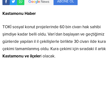
ABONE OL
Kastamonu Haber
TOKİ sosyal konut projelerinde 60 bin civarı hak sahibi
şimdiye kadar belli oldu. Van’dan başlayan ve geçtiğimiz
günlerde yapılan il il çekilişlerle birlikte 30 civarı ilde kura
çekimi tamamlanmış oldu. Kura çekimi için sıradaki il artık
Kastamonu ve ilçeler
i olacak.