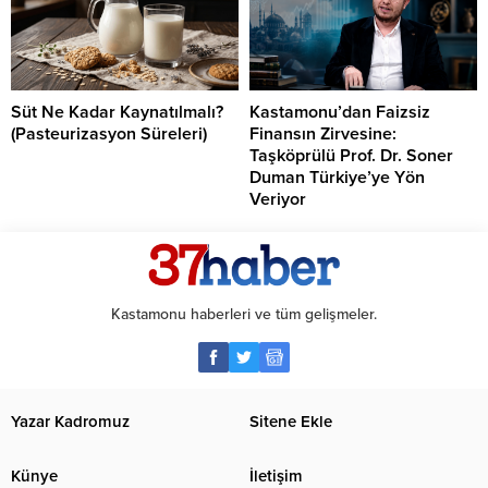
Süt Ne Kadar Kaynatılmalı?
Kastamonu’dan Faizsiz
(Pasteurizasyon Süreleri)
Finansın Zirvesine:
Taşköprülü Prof. Dr. Soner
Duman Türkiye’ye Yön
Veriyor
Kastamonu haberleri ve tüm gelişmeler.
Yazar Kadromuz
Sitene Ekle
Künye
İletişim