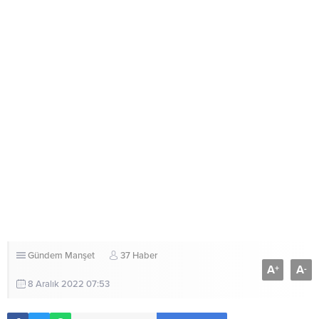
Gündem
Manşet
37 Haber
A
A
+
-
8 Aralık 2022 07:53