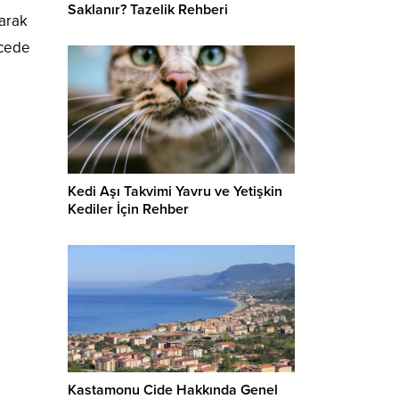
Saklanır? Tazelik Rehberi
larak
ecede
Kedi Aşı Takvimi Yavru ve Yetişkin
Kediler İçin Rehber
Kastamonu Cide Hakkında Genel