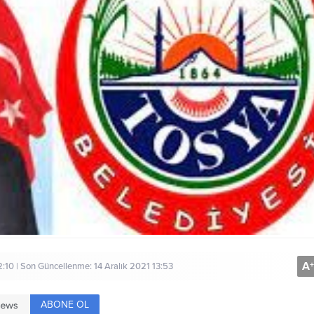
A
+
2:10 | Son Güncellenme: 14 Aralık 2021 13:53
ABONE OL