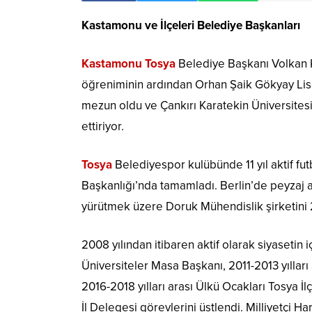
Kastamonu ve İlçeleri Belediye Başkanları
Kastamonu Tosya
Belediye Başkanı Volkan Ka
öğreniminin ardından Orhan Şaik Gökyay Lises
mezun oldu ve Çankırı Karatekin Üniversites
ettiriyor.
Tosya
Belediyespor kulübünde 11 yıl aktif fu
Başkanlığı’nda tamamladı. Berlin’de peyzaj al
yürütmek üzere Doruk Mühendislik şirketini 2
2008 yılından itibaren aktif olarak siyasetin 
Üniversiteler Masa Başkanı, 2011-2013 yılları
2016-2018 yılları arası Ülkü Ocakları Tosya 
İl Delegesi görevlerini üstlendi. Milliyetçi Ha