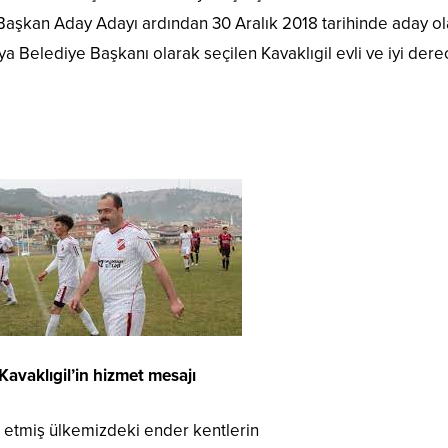
Başkan Aday Adayı ardından 30 Aralık 2018 tarihinde aday o
sya Belediye Başkanı olarak seçilen Kavaklıgil evli ve iyi der
avaklıgil’in hizmet mesajı
 etmiş ülkemizdeki ender kentlerin