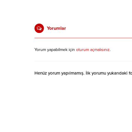
Yorumlar
Yorum yapabilmek için
oturum açmalısınız
.
Henüz yorum yapılmamış. İlk yorumu yukarıdaki form