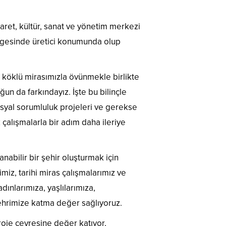
aret, kültür, sanat ve yönetim merkezi
ölgesinde üretici konumunda olup
 köklü mirasımızla övünmekle birlikte
un da farkındayız. İşte bu bilinçle
osyal sorumluluk projeleri ve gerekse
k çalışmalarla bir adım daha ileriye
abilir bir şehir oluşturmak için
rimiz, tarihi miras çalışmalarımız ve
dınlarımıza, yaşlılarımıza,
ehrimize katma değer sağlıyoruz.
roje çevresine değer katıyor,