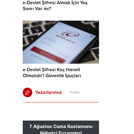
e-Devlet Şifresi Almak İçin Yaş
Sınırı Var mı?
e-Devlet Şifresi Kaç Haneli
Olmalıdır? Güvenlik İpuçları
Yazarlarımız
TÜMÜ