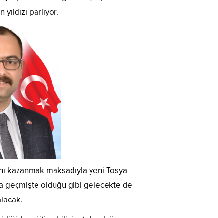
 yıldızı parlıyor.
ını kazanmak maksadıyla yeni Tosya
sya geçmişte olduğu gibi gelecekte de
alacak.