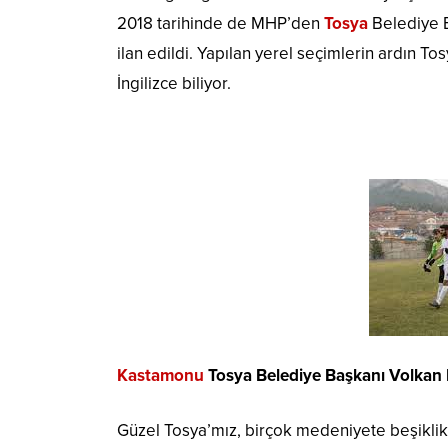
2018 tarihinde de MHP’den
Tosya
Belediye 
ilan edildi. Yapılan yerel seçimlerin ardın To
İngilizce biliyor.
Kastamonu
Tosya Belediye Başkanı Volkan K
Güzel Tosya’mız, birçok medeniyete beşiklik