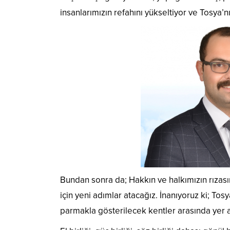
insanlarımızın refahını yükseltiyor ve Tosya’nın
Bundan sonra da; Hakkın ve halkımızın rızas
için yeni adımlar atacağız. İnanıyoruz ki; To
parmakla gösterilecek kentler arasında yer 