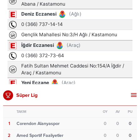
Süper Lig
TAKIM
OY
AV
PU
1
Corendon Alanyaspor
0
0
0
2
Amed Sportif Faaliyetler
0
0
0