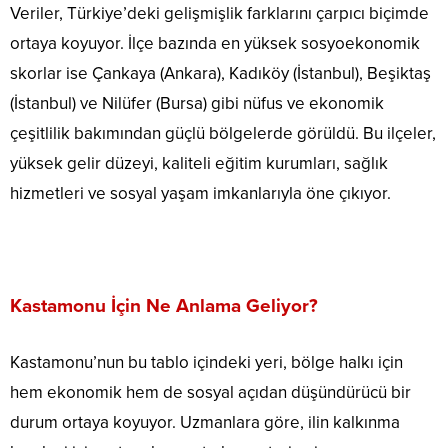
Veriler, Türkiye’deki gelişmişlik farklarını çarpıcı biçimde
ortaya koyuyor. İlçe bazında en yüksek sosyoekonomik
skorlar ise Çankaya (Ankara), Kadıköy (İstanbul), Beşiktaş
(İstanbul) ve Nilüfer (Bursa) gibi nüfus ve ekonomik
çeşitlilik bakımından güçlü bölgelerde görüldü. Bu ilçeler,
yüksek gelir düzeyi, kaliteli eğitim kurumları, sağlık
hizmetleri ve sosyal yaşam imkanlarıyla öne çıkıyor.
Kastamonu İçin Ne Anlama Geliyor?
Kastamonu’nun bu tablo içindeki yeri, bölge halkı için
hem ekonomik hem de sosyal açıdan düşündürücü bir
durum ortaya koyuyor. Uzmanlara göre, ilin kalkınma