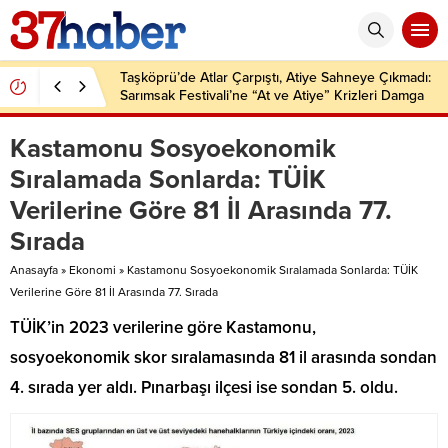
Taşköprü’de Atlar Çarpıştı, Atiye Sahneye Çıkmadı:
Sarımsak Festivali’ne “At ve Atiye” Krizleri Damga
Vurdu!
Kastamonu Sosyoekonomik
Sıralamada Sonlarda: TÜİK
Verilerine Göre 81 İl Arasında 77.
Sırada
Anasayfa
»
Ekonomi
»
Kastamonu Sosyoekonomik Sıralamada Sonlarda: TÜİK
Verilerine Göre 81 İl Arasında 77. Sırada
TÜİK’in 2023 verilerine göre Kastamonu,
sosyoekonomik skor sıralamasında 81 il arasında sondan
4. sırada yer aldı. Pınarbaşı ilçesi ise sondan 5. oldu.