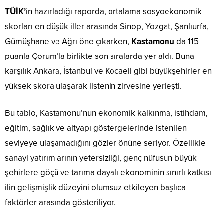
TÜİK’
in hazırladığı raporda, ortalama sosyoekonomik
skorları en düşük iller arasında Sinop, Yozgat, Şanlıurfa,
Gümüşhane ve Ağrı öne çıkarken,
Kastamonu
da 115
puanla Çorum’la birlikte son sıralarda yer aldı. Buna
karşılık Ankara, İstanbul ve Kocaeli gibi büyükşehirler en
yüksek skora ulaşarak listenin zirvesine yerleşti.
Bu tablo, Kastamonu’nun ekonomik kalkınma, istihdam,
eğitim, sağlık ve altyapı göstergelerinde istenilen
seviyeye ulaşamadığını gözler önüne seriyor. Özellikle
sanayi yatırımlarının yetersizliği, genç nüfusun büyük
şehirlere göçü ve tarıma dayalı ekonominin sınırlı katkısı
ilin gelişmişlik düzeyini olumsuz etkileyen başlıca
faktörler arasında gösteriliyor.