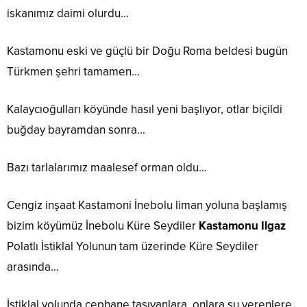
iskanımız daimi olurdu…
Kastamonu eski ve güçlü bir Doğu Roma beldesi bugün
Türkmen şehri tamamen…
Kalaycıoğulları köyünde hasıl yeni başlıyor, otlar biçildi
buğday bayramdan sonra…
Bazı tarlalarımız maalesef orman oldu…
Cengiz inşaat Kastamoni İnebolu liman yoluna başlamış
bizim köyümüz İnebolu Küre Seydiler
Kastamonu Ilgaz
Polatlı İstiklal Yolunun tam üzerinde Küre Seydiler
arasında…
İstiklal yolunda cephane taşıyanlara, onlara su verenlere,