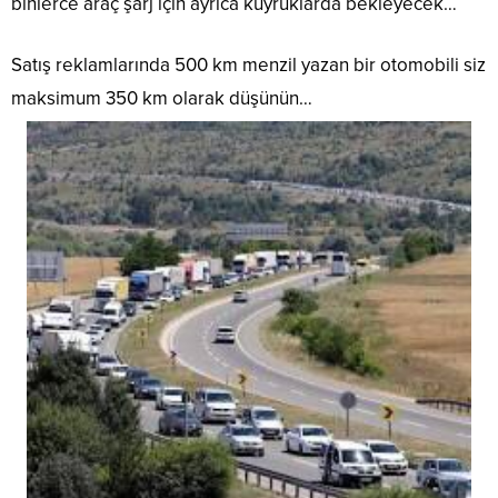
binlerce araç şarj için ayrıca kuyruklarda bekleyecek…
Satış reklamlarında 500 km menzil yazan bir otomobili siz
maksimum 350 km olarak düşünün…