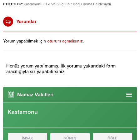
ETİKETLER:
Kastamonu Eski Ve Güçlü bir Doğu Roma Beldesiydi
Yorumlar
Yorum yapabilmek için
oturum açmalısınız
.
Henüz yorum yapılmamış. İlk yorumu yukarıdaki form
aracılığıyla siz yapabilirsiniz.
Namaz Vakitleri
Kastamonu
İMSAK
GÜNEŞ
ÖĞLE