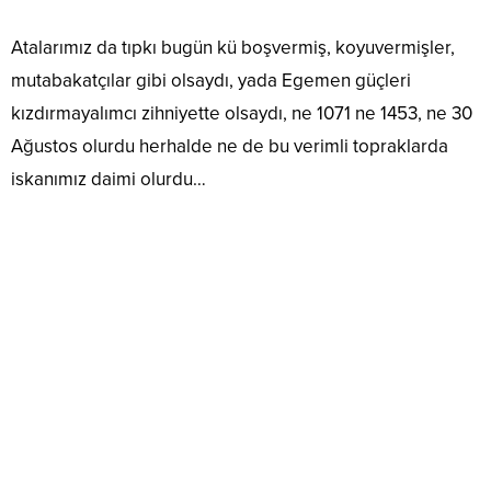
Atalarımız da tıpkı bugün kü boşvermiş, koyuvermişler,
mutabakatçılar gibi olsaydı, yada Egemen güçleri
kızdırmayalımcı zihniyette olsaydı, ne 1071 ne 1453, ne 30
Ağustos olurdu herhalde ne de bu verimli topraklarda
iskanımız daimi olurdu…