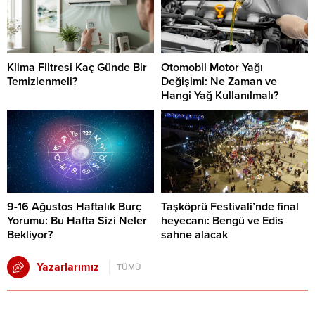
Klima Filtresi Kaç Günde Bir
Otomobil Motor Yağı
Temizlenmeli?
Değişimi: Ne Zaman ve
Hangi Yağ Kullanılmalı?
9-16 Ağustos Haftalık Burç
Taşköprü Festivali’nde final
Yorumu: Bu Hafta Sizi Neler
heyecanı: Bengü ve Edis
Bekliyor?
sahne alacak
Yazarlarımız
TÜMÜ