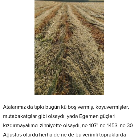
Atalarımız da tıpkı bugün kü boş vermiş, koyuvermişler,
mutabakatçılar gibi olsaydı, yada Egemen güçleri
kızdırmayalımcı zihniyette olsaydı, ne 1071 ne 1453, ne 30
Ağustos olurdu herhalde ne de bu verimli topraklarda