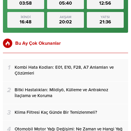
03:58
05:40
12:56
İKİNDİ
AKŞAM
YATSI
16:48
20:02
21:36
Bu Ay Çok Okunanlar
1
Kombi Hata Kodları: E01, E10, F28, A7 Anlamları ve
Çözümleri
2
Bitki Hastalıkları: Mildiyö, Külleme ve Antraknoz
İlaçlama ve Koruma
3
Klima Filtresi Kaç Günde Bir Temizlenmeli?
4
Otomobil Motor Yağı Değişimi: Ne Zaman ve Hangi Yağ