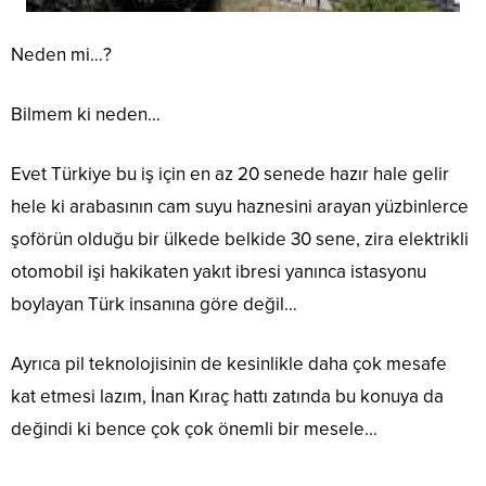
Neden mi…?
Bilmem ki neden…
Evet Türkiye bu iş için en az 20 senede hazır hale gelir
hele ki arabasının cam suyu haznesini arayan yüzbinlerce
şoförün olduğu bir ülkede belkide 30 sene, zira elektrikli
otomobil işi hakikaten yakıt ibresi yanınca istasyonu
boylayan Türk insanına göre değil…
Ayrıca pil teknolojisinin de kesinlikle daha çok mesafe
kat etmesi lazım, İnan Kıraç hattı zatında bu konuya da
değindi ki bence çok çok önemli bir mesele…