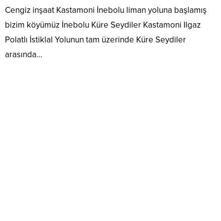
Cengiz inşaat Kastamoni İnebolu liman yoluna başlamış
bizim köyümüz İnebolu Küre Seydiler Kastamoni Ilgaz
Polatlı İstiklal Yolunun tam üzerinde Küre Seydiler
arasında…