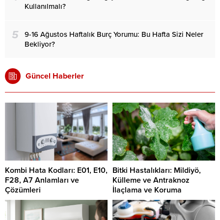
Kullanılmalı?
5
9-16 Ağustos Haftalık Burç Yorumu: Bu Hafta Sizi Neler
Bekliyor?
Güncel Haberler
Kombi Hata Kodları: E01, E10,
Bitki Hastalıkları: Mildiyö,
F28, A7 Anlamları ve
Külleme ve Antraknoz
Çözümleri
İlaçlama ve Koruma