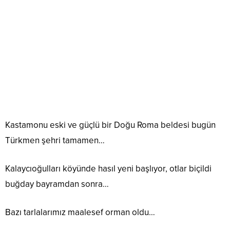
Kastamonu eski ve güçlü bir Doğu Roma beldesi bugün
Türkmen şehri tamamen…
Kalaycıoğulları köyünde hasıl yeni başlıyor, otlar biçildi
buğday bayramdan sonra…
Bazı tarlalarımız maalesef orman oldu…