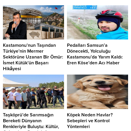
Kastamonu’nun Taşından
Pedalları Samsun’a
Türkiye’nin Mermer
Dönecekti, Yolculuğu
Sektörüne Uzanan Bir Ömür:
Kastamonu’da Yarım Kaldı:
İsmet Kütük’ün Başarı
Eren Köse’den Acı Haber
Hikâyesi
Taşköprü’de Sarımsağın
Köpek Neden Havlar?
Bereketi Dünyanın
Sebepleri ve Kontrol
Renkleriyle Buluştu: Kültür,
Yöntemleri