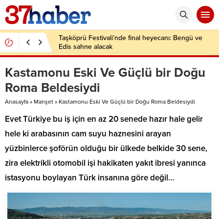
Taşköprü Festivali’nde final heyecanı: Bengü ve
Edis sahne alacak
Kastamonu Eski Ve Güçlü bir Doğu
Roma Beldesiydi
Anasayfa
»
Manşet
»
Kastamonu Eski Ve Güçlü bir Doğu Roma Beldesiydi
Evet Türkiye bu iş için en az 20 senede hazır hale gelir
hele ki arabasının cam suyu haznesini arayan
yüzbinlerce şoförün olduğu bir ülkede belkide 30 sene,
zira elektrikli otomobil işi hakikaten yakıt ibresi yanınca
istasyonu boylayan Türk insanına göre değil…