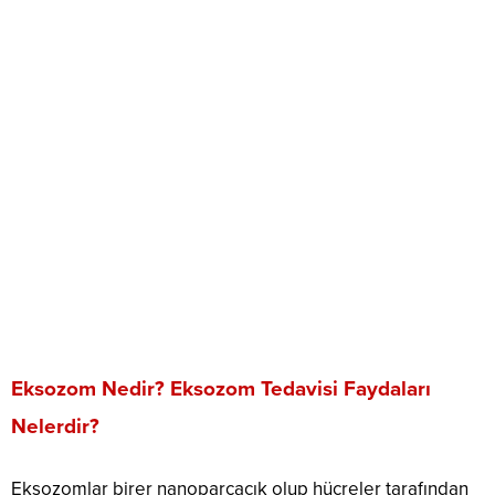
Eksozom Nedir? Eksozom Tedavisi Faydaları
Nelerdir?
Eksozomlar birer nanoparçacık olup hücreler tarafından