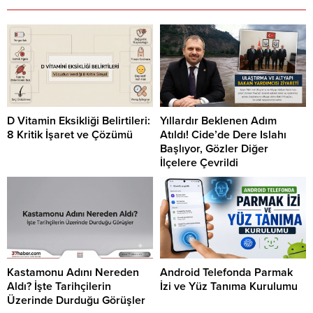
D Vitamin Eksikliği Belirtileri:
Yıllardır Beklenen Adım
8 Kritik İşaret ve Çözümü
Atıldı! Cide’de Dere Islahı
Başlıyor, Gözler Diğer
İlçelere Çevrildi
Kastamonu Adını Nereden
Android Telefonda Parmak
Aldı? İşte Tarihçilerin
İzi ve Yüz Tanıma Kurulumu
Üzerinde Durduğu Görüşler