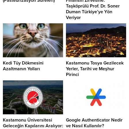
(Pasteurizasyon Süreleri)
Finansın Zirvesine:
Taşköprülü Prof. Dr. Soner
Duman Türkiye’ye Yön
Veriyor
Kedi Tüy Dökmesini
Kastamonu Tosya Gezilecek
Azaltmanın Yolları
Yerler, Tarihi ve Meşhur
Pirinci
Kastamonu Üniversitesi
Google Authenticator Nedir
Geleceğin Kapılarını Aralıyor:
ve Nasıl Kullanılır?