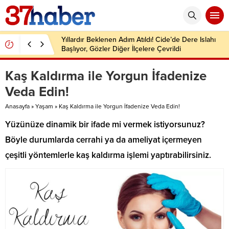
Yıllardır Beklenen Adım Atıldı! Cide’de Dere Islahı
Başlıyor, Gözler Diğer İlçelere Çevrildi
Kaş Kaldırma ile Yorgun İfadenize
Veda Edin!
Anasayfa
»
Yaşam
»
Kaş Kaldırma ile Yorgun İfadenize Veda Edin!
Yüzünüze dinamik bir ifade mi vermek istiyorsunuz?
Böyle durumlarda cerrahi ya da ameliyat içermeyen
çeşitli yöntemlerle kaş kaldırma işlemi yaptırabilirsiniz.