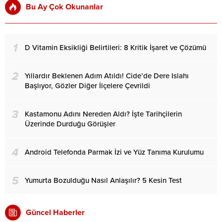
Bu Ay Çok Okunanlar
1
D Vitamin Eksikliği Belirtileri: 8 Kritik İşaret ve Çözümü
2
Yıllardır Beklenen Adım Atıldı! Cide’de Dere Islahı
Başlıyor, Gözler Diğer İlçelere Çevrildi
3
Kastamonu Adını Nereden Aldı? İşte Tarihçilerin
Üzerinde Durduğu Görüşler
4
Android Telefonda Parmak İzi ve Yüz Tanıma Kurulumu
5
Yumurta Bozulduğu Nasıl Anlaşılır? 5 Kesin Test
Güncel Haberler