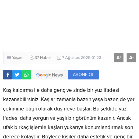
A
A
+
-
Yaşam
37 Haber
7 Ağustos 2025 01:23
ABONE OL
Kaş kaldırma ile daha genç ve zinde bir yüz ifadesi
kazanabilirsiniz. Kaşlar zamanla bazen yaşa bazen de yer
çekimine bağlı olarak düşmeye başlar. Bu şeklide yüz
ifadesi daha yorgun ve yaşlı bir görünüm kazanır. Ancak
ufak birkaç işlemle kaşları yukarıya konumlandırmak son
derece kolaydır. Böylece kişiler daha estetik ve genç bir