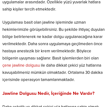
uygulamalar arasındadır. Özellikle yüzü yuvarlak hatlara
sahip kişiler tercih etmektedir.
Uygulaması basit olan jawline işleminde uzman
hekimlerimizle görüşebilirsiniz. Bu şekilde ihtiyaç duyulan
bölge belirlenerek ne kadar dolgu uygulanacağına karar
verilmektedir. Daha sonra uygulamaya geçilmeden önce
hastaya anestezik bir krem verilmektedir. Böylece
bölgenin uyuşması sağlanır. Basit işlemlerden biri olan
çene jawline dolgusu
ile daha dikkat çekici yüz hatlarına
kavuşabilmeniz mümkün olmaktadır. Ortalama 30 dakika
içerisinde operasyon tamamlanmaktadır.
Jawline Dolgusu Nedir, İçeriğinde Ne Vardır?
Daha estetik ve dikkat çekici yüz hatlarına sahip olmak