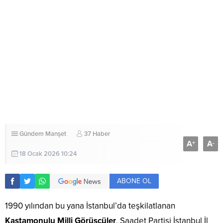
Gündem
Manşet
37 Haber
A
A
+
-
18 Ocak 2026 10:24
ABONE OL
1990 yılından bu yana İstanbul’da teşkilatlanan
Kastamonulu Milli Görüşçüler
, Saadet Partisi İstanbul İl