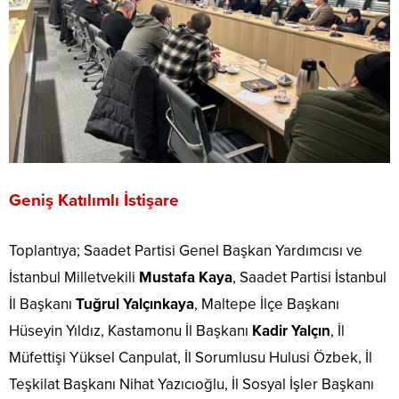
Geniş Katılımlı İstişare
Toplantıya; Saadet Partisi Genel Başkan Yardımcısı ve
İstanbul Milletvekili
Mustafa Kaya
, Saadet Partisi İstanbul
İl Başkanı
Tuğrul Yalçınkaya
, Maltepe İlçe Başkanı
Hüseyin Yıldız, Kastamonu İl Başkanı
Kadir Yalçın
, İl
Müfettişi Yüksel Canpulat, İl Sorumlusu Hulusi Özbek, İl
Teşkilat Başkanı Nihat Yazıcıoğlu, İl Sosyal İşler Başkanı