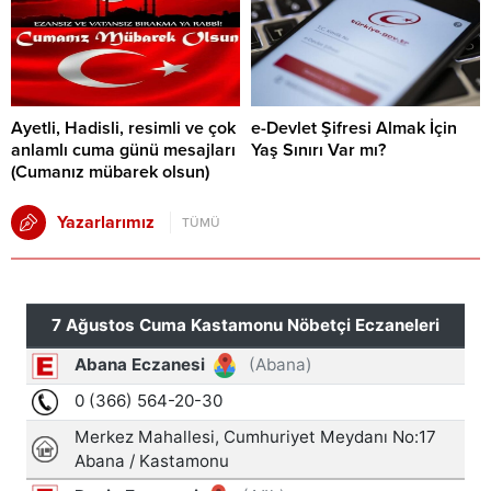
Ayetli, Hadisli, resimli ve çok
e-Devlet Şifresi Almak İçin
anlamlı cuma günü mesajları
Yaş Sınırı Var mı?
(Cumanız mübarek olsun)
Yazarlarımız
TÜMÜ