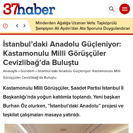
Minderden Ağalığa Uzanan Vefa: Taşköprülü
Şampiyon Ali Aydın’dan Ata Sporuna Duygulandıran
Dönüş
İstanbul’daki Anadolu Güçleniyor:
Kastamonulu Milli Görüşçüler
Cevizlibağ’da Buluştu
Anasayfa
»
Gündem
»
İstanbul’daki Anadolu Güçleniyor: Kastamonulu Milli
Görüşçüler Cevizlibağ’da Buluştu
Kastamonulu Milli Görüşçüler, Saadet Partisi İstanbul İl
Başkanlığı’nda yoğun katılımla toplandı. Yeni başkan
Burhan Öz olurken, “İstanbul’daki Anadolu” projesi ve
teşkilat çalışmaları masaya yatırıldı.