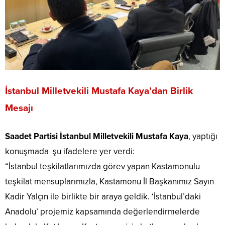
İstanbul Milletvekili Mustafa Kaya’dan Birlik
Mesajı
Saadet Partisi İstanbul Milletvekili Mustafa Kaya
, yaptığı
konuşmada şu ifadelere yer verdi:
“İstanbul teşkilatlarımızda görev yapan Kastamonulu
teşkilat mensuplarımızla, Kastamonu İl Başkanımız Sayın
Kadir Yalçın ile birlikte bir araya geldik. ‘İstanbul’daki
Anadolu’ projemiz kapsamında değerlendirmelerde