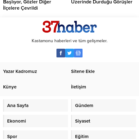
Başlıyor, Gözler Diğer
Üzerinde Durduğu Görüşler
İlçelere Çevrildi
Kastamonu haberleri ve tüm gelişmeler.
Yazar Kadromuz
Sitene Ekle
Künye
İletişim
Ana Sayfa
Gündem
Ekonomi
Siyaset
Spor
Eğitim