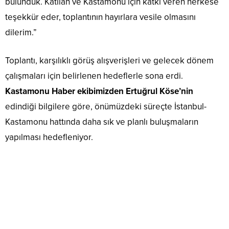
bulunduk. Katılan ve Kastamonu için katkı veren herkese
teşekkür eder, toplantının hayırlara vesile olmasını
dilerim.”
Toplantı, karşılıklı görüş alışverişleri ve gelecek dönem
çalışmaları için belirlenen hedeflerle sona erdi.
Kastamonu Haber ekibimizden Ertuğrul Köse’nin
edindiği bilgilere göre, önümüzdeki süreçte İstanbul-
Kastamonu hattında daha sık ve planlı buluşmaların
yapılması hedefleniyor.