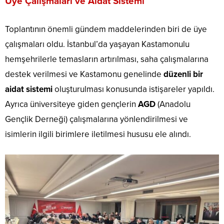
Üye Çalışmaları ve Aidat Sistemi
Toplantının önemli gündem maddelerinden biri de üye
çalışmaları oldu. İstanbul’da yaşayan Kastamonulu
hemşehrilerle temasların artırılması, saha çalışmalarına
destek verilmesi ve Kastamonu genelinde
düzenli bir
aidat sistemi
oluşturulması konusunda istişareler yapıldı.
Ayrıca üniversiteye giden gençlerin
AGD
(Anadolu
Gençlik Derneği) çalışmalarına yönlendirilmesi ve
isimlerin ilgili birimlere iletilmesi hususu ele alındı.