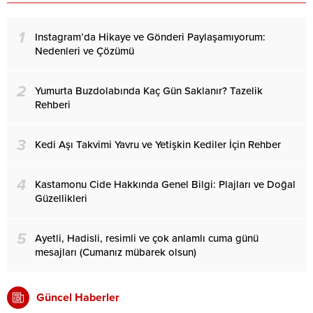
1
Instagram’da Hikaye ve Gönderi Paylaşamıyorum:
Nedenleri ve Çözümü
2
Yumurta Buzdolabında Kaç Gün Saklanır? Tazelik
Rehberi
3
Kedi Aşı Takvimi Yavru ve Yetişkin Kediler İçin Rehber
4
Kastamonu Cide Hakkında Genel Bilgi: Plajları ve Doğal
Güzellikleri
5
Ayetli, Hadisli, resimli ve çok anlamlı cuma günü
mesajları (Cumanız mübarek olsun)
Güncel Haberler