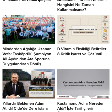
Hangisini Ne Zaman
Kullanmalısınız?
Minderden Ağalığa Uzanan
D Vitamin Eksikliği Belirtileri:
Vefa: Taşköprülü Şampiyon
8 Kritik İşaret ve Çözümü
Ali Aydın’dan Ata Sporuna
Duygulandıran Dönüş
Yıllardır Beklenen Adım
Kastamonu Adını Nereden
Atıldı! Cide’de Dere Islahı
Aldı? İşte Tarihçilerin