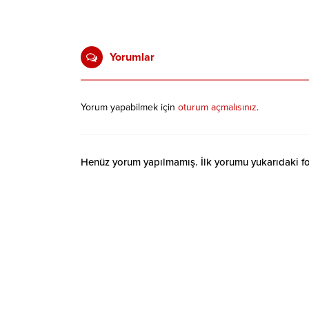
Yorumlar
Yorum yapabilmek için
oturum açmalısınız
.
Henüz yorum yapılmamış. İlk yorumu yukarıdaki form