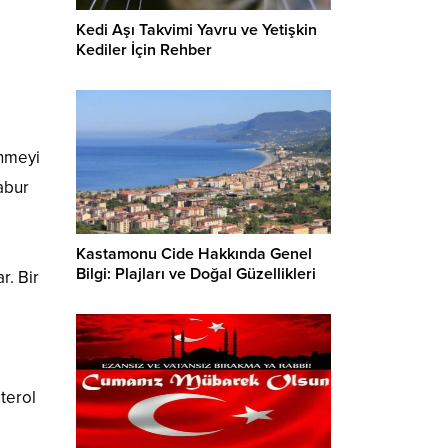
Kedi Aşı Takvimi Yavru ve Yetişkin
Kediler İçin Rehber
enmeyi
abur
Kastamonu Cide Hakkında Genel
Bilgi: Plajları ve Doğal Güzellikleri
r. Bir
terol