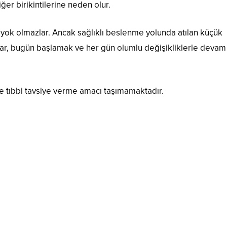
er birikintilerine neden olur.
a yok olmazlar. Ancak sağlıklı beslenme yolunda atılan küçük
tar, bugün başlamak ve her gün olumlu değişikliklerle devam
e tıbbi tavsiye verme amacı taşımamaktadır.