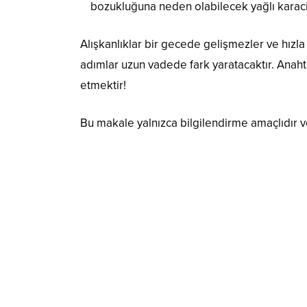
bozukluğuna neden olabilecek yağlı karaciğ
Alışkanlıklar bir gecede gelişmezler ve hızl
adımlar uzun vadede fark yaratacaktır. Anah
etmektir!
Bu makale yalnızca bilgilendirme amaçlıdır v