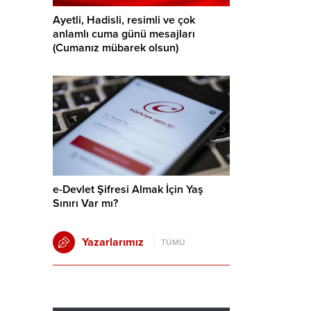
Ayetli, Hadisli, resimli ve çok
anlamlı cuma günü mesajları
(Cumanız mübarek olsun)
e-Devlet Şifresi Almak İçin Yaş
Sınırı Var mı?
Yazarlarımız
TÜMÜ