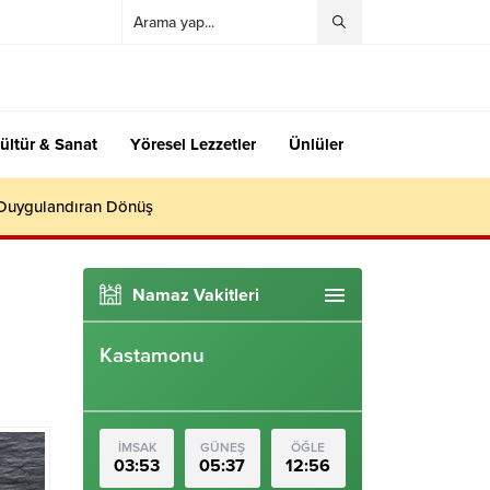
ültür & Sanat
Yöresel Lezzetler
Ünlüler
 Duygulandıran Dönüş
Namaz Vakitleri
Kastamonu
İMSAK
GÜNEŞ
ÖĞLE
03:53
05:37
12:56