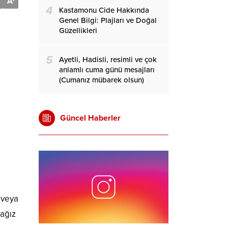
A
-
4
Kastamonu Cide Hakkında
Genel Bilgi: Plajları ve Doğal
Güzellikleri
5
Ayetli, Hadisli, resimli ve çok
anlamlı cuma günü mesajları
(Cumanız mübarek olsun)
Güncel Haberler
 veya
ağız