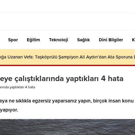
Spor
Eğitim
Teknoloji
Sağlık
Dini Bilgiler
K
ığa Uzanan Vefa: Taşköprülü Şampiyon Ali Aydın’dan Ata Sporuna
eye çalıştıklarında yaptıkları 4 hata
rında yaptıkları 4 hata
 veya ne sıklıkla egzersiz yaparsanız yapın, birçok insan konu
 yapıyor.