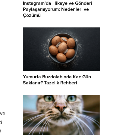
Instagram’da Hikaye ve Gönderi
Paylaşamıyorum: Nedenleri ve
Çözümü
Yumurta Buzdolabında Kaç Gün
Saklanır? Tazelik Rehberi
 ve
i
!