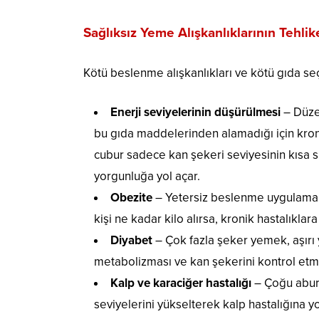
Sağlıksız Yeme Alışkanlıklarının Tehlik
Kötü beslenme alışkanlıkları ve kötü gıda seçi
Enerji seviyelerinin düşürülmesi
– Düze
bu gıda maddelerinden alamadığı için kroni
cubur sadece kan şekeri seviyesinin kısa
yorgunluğa yol açar.
Obezite
– Yetersiz beslenme uygulamala
kişi ne kadar kilo alırsa, kronik hastalıklar
Diyabet
– Çok fazla şeker yemek, aşı
metabolizması ve kan şekerini kontrol etme
Kalp ve karaciğer hastalığı
– Çoğu abur 
seviyelerini yükselterek kalp hastalığına yo