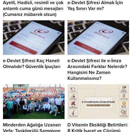
Ayetli, Hadisli, resimli ve çok
e-Devlet Şifresi Almak İçin
anlamlı cuma günü mesajları
Yaş Sınırı Var mı?
(Cumanız mübarek olsun)
e-Devlet Şifresi Kaç Haneli
e-Devlet Şifresi ile e-İmza
Olmalıdır? Güvenlik İpuçları
Arasındaki Farklar Nelerdir?
Hangisini Ne Zaman
Kullanmalısınız?
Minderden Ağalığa Uzanan
D Vitamin Eksikliği Belirtileri:
Vefa: Taşköprülü Şampiyon
8 Kritik İşaret ve Çözümü