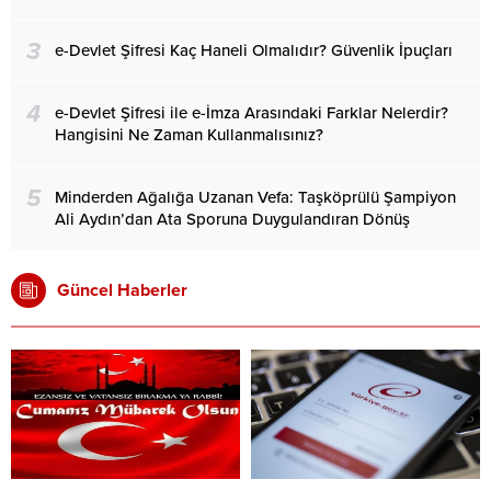
3
e-Devlet Şifresi Kaç Haneli Olmalıdır? Güvenlik İpuçları
4
e-Devlet Şifresi ile e-İmza Arasındaki Farklar Nelerdir?
Hangisini Ne Zaman Kullanmalısınız?
5
Minderden Ağalığa Uzanan Vefa: Taşköprülü Şampiyon
Ali Aydın’dan Ata Sporuna Duygulandıran Dönüş
Güncel Haberler