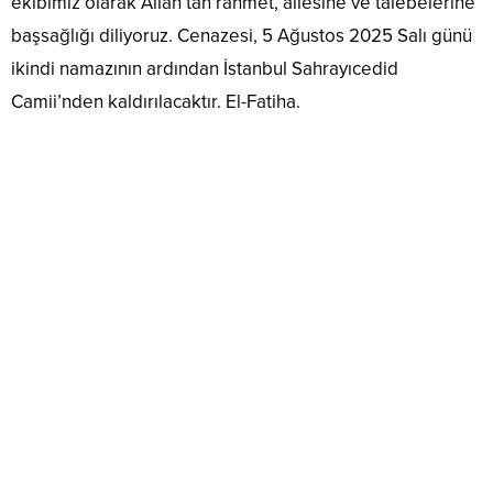
ekibimiz olarak Allah’tan rahmet, ailesine ve talebelerine
başsağlığı diliyoruz. Cenazesi, 5 Ağustos 2025 Salı günü
ikindi namazının ardından İstanbul Sahrayıcedid
Camii’nden kaldırılacaktır. El-Fatiha.