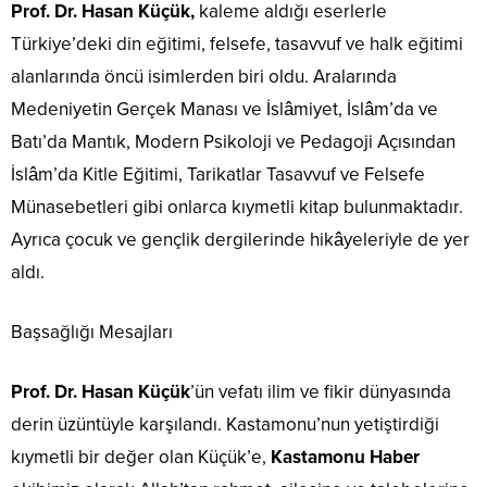
Prof. Dr. Hasan Küçük,
kaleme aldığı eserlerle
Türkiye’deki din eğitimi, felsefe, tasavvuf ve halk eğitimi
alanlarında öncü isimlerden biri oldu. Aralarında
Medeniyetin Gerçek Manası ve İslâmiyet, İslâm’da ve
Batı’da Mantık, Modern Psikoloji ve Pedagoji Açısından
İslâm’da Kitle Eğitimi, Tarikatlar Tasavvuf ve Felsefe
Münasebetleri gibi onlarca kıymetli kitap bulunmaktadır.
Ayrıca çocuk ve gençlik dergilerinde hikâyeleriyle de yer
aldı.
Başsağlığı Mesajları
Prof. Dr. Hasan Küçük
’ün vefatı ilim ve fikir dünyasında
derin üzüntüyle karşılandı. Kastamonu’nun yetiştirdiği
kıymetli bir değer olan Küçük’e,
Kastamonu Haber