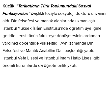
Küçük,
“
Tarikatların Türk Toplumundaki Sosyal
Fonksiyonları” b
aşlıklı teziyle sosyoloji doktoru unvanını
aldı. Din felsefesi ve mantık alanlarında uzmanlaştı.
İstanbul Yüksek İslâm Enstitüsü’nde öğretim üyeliğine
getirildi, enstitünün fakülteye dönüşmesinin ardından
yardımcı doçentliğe yükseltildi. Aynı zamanda Din
Felsefesi ve Mantık Anabilim Dalı başkanlığı yaptı.
İstanbul Vefa Lisesi ve İstanbul İmam Hatip Lisesi gibi
önemli kurumlarda da öğretmenlik yaptı.