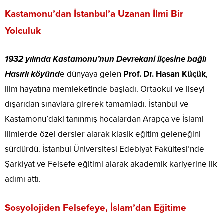
Kastamonu’dan İstanbul’a Uzanan İlmi Bir
Yolculuk
1932 yılında Kastamonu’nun Devrekani ilçesine bağlı
Hasırlı köyünd
e dünyaya gelen
Prof.
Dr. Hasan Küçük
,
ilim hayatına memleketinde başladı. Ortaokul ve liseyi
dışarıdan sınavlara girerek tamamladı. İstanbul ve
Kastamonu’daki tanınmış hocalardan Arapça ve İslami
ilimlerde özel dersler alarak klasik eğitim geleneğini
sürdürdü. İstanbul Üniversitesi Edebiyat Fakültesi’nde
Şarkiyat ve Felsefe eğitimi alarak akademik kariyerine ilk
adımı attı.
Sosyolojiden Felsefeye, İslam’dan Eğitime