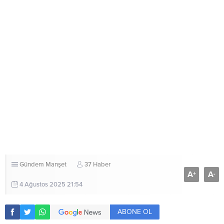
Gündem
Manşet
37 Haber
A
A
+
-
4 Ağustos 2025 21:54
ABONE OL