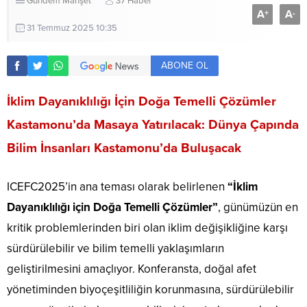
Gündem
Manşet
37 Haber
A
A
+
-
31 Temmuz 2025 10:35
ABONE OL
İklim Dayanıklılığı İçin Doğa Temelli Çözümler
Kastamonu’da Masaya Yatırılacak:
Dünya Çapında
Bilim İnsanları Kastamonu’da Buluşacak
ICEFC2025’in ana teması olarak belirlenen
“İklim
Dayanıklılığı için Doğa Temelli Çözümler”
, günümüzün en
kritik problemlerinden biri olan iklim değişikliğine karşı
sürdürülebilir ve bilim temelli yaklaşımların
geliştirilmesini amaçlıyor. Konferansta, doğal afet
yönetiminden biyoçeşitliliğin korunmasına, sürdürülebilir