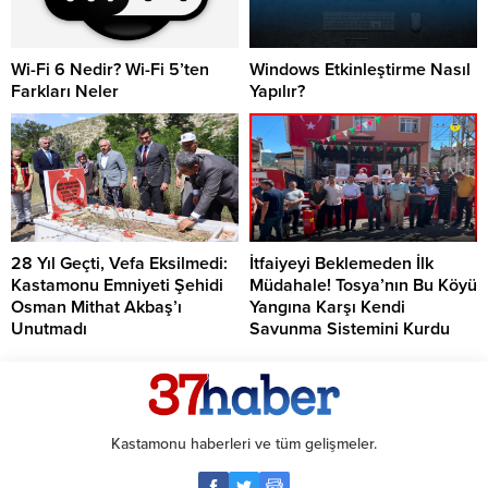
Wi-Fi 6 Nedir? Wi-Fi 5’ten
Windows Etkinleştirme Nasıl
Farkları Neler
Yapılır?
28 Yıl Geçti, Vefa Eksilmedi:
İtfaiyeyi Beklemeden İlk
Kastamonu Emniyeti Şehidi
Müdahale! Tosya’nın Bu Köyü
Osman Mithat Akbaş’ı
Yangına Karşı Kendi
Unutmadı
Savunma Sistemini Kurdu
Kastamonu haberleri ve tüm gelişmeler.