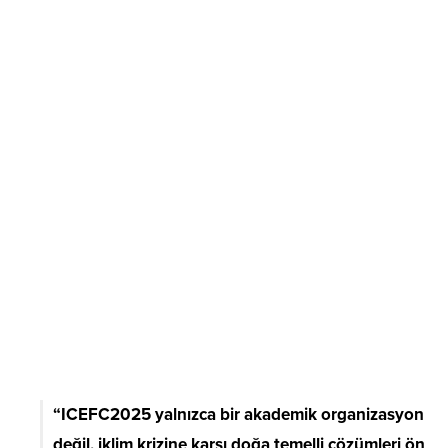
“ICEFC2025 yalnızca bir akademik organizasyon
değil, iklim krizine karşı doğa temelli çözümleri ön