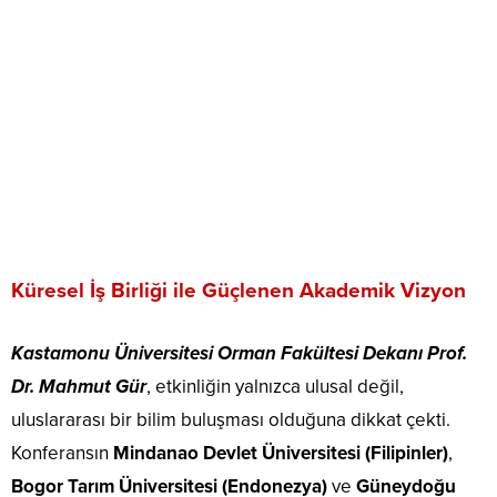
Küresel İş Birliği ile Güçlenen Akademik Vizyon
Kastamonu Üniversitesi Orman Fakültesi Dekanı Prof.
Dr. Mahmut Gür
, etkinliğin yalnızca ulusal değil,
uluslararası bir bilim buluşması olduğuna dikkat çekti.
Konferansın
Mindanao Devlet Üniversitesi (Filipinler)
,
Bogor Tarım Üniversitesi (Endonezya)
ve
Güneydoğu