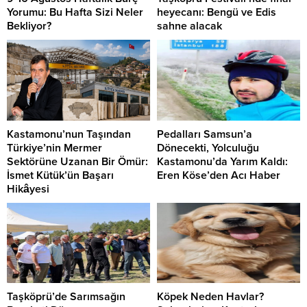
Yorumu: Bu Hafta Sizi Neler
heyecanı: Bengü ve Edis
Bekliyor?
sahne alacak
Kastamonu’nun Taşından
Pedalları Samsun’a
Türkiye’nin Mermer
Dönecekti, Yolculuğu
Sektörüne Uzanan Bir Ömür:
Kastamonu’da Yarım Kaldı:
İsmet Kütük’ün Başarı
Eren Köse’den Acı Haber
Hikâyesi
Taşköprü’de Sarımsağın
Köpek Neden Havlar?