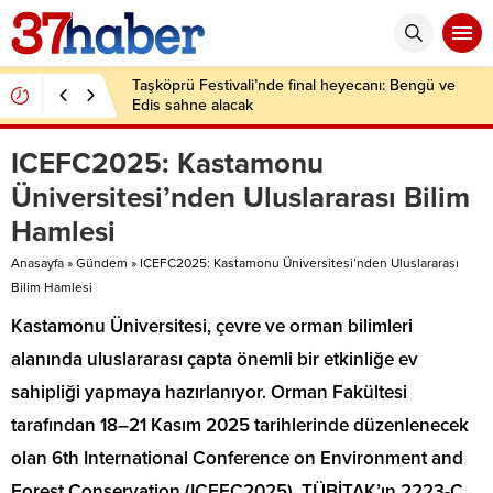
Taşköprü Festivali’nde final heyecanı: Bengü ve
Edis sahne alacak
ICEFC2025: Kastamonu
Üniversitesi’nden Uluslararası Bilim
Hamlesi
Anasayfa
»
Gündem
»
ICEFC2025: Kastamonu Üniversitesi’nden Uluslararası
Bilim Hamlesi
Kastamonu Üniversitesi, çevre ve orman bilimleri
alanında uluslararası çapta önemli bir etkinliğe ev
sahipliği yapmaya hazırlanıyor. Orman Fakültesi
tarafından 18–21 Kasım 2025 tarihlerinde düzenlenecek
olan 6th International Conference on Environment and
Forest Conservation (ICEFC2025), TÜBİTAK’ın 2223-C