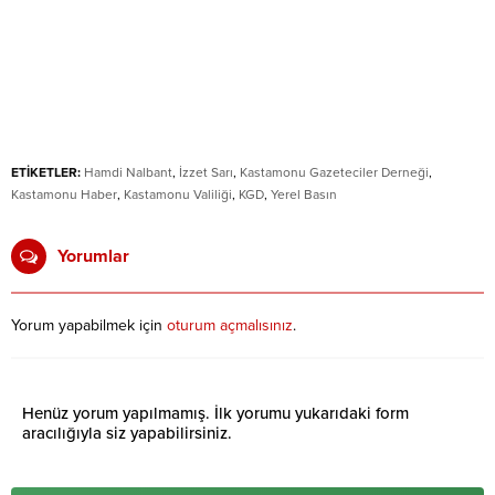
ETİKETLER:
Hamdi Nalbant
,
İzzet Sarı
,
Kastamonu Gazeteciler Derneği
,
Kastamonu Haber
,
Kastamonu Valiliği
,
KGD
,
Yerel Basın
Yorumlar
Yorum yapabilmek için
oturum açmalısınız
.
Henüz yorum yapılmamış. İlk yorumu yukarıdaki form
aracılığıyla siz yapabilirsiniz.