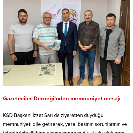
Gazeteciler Derneği’nden memnuniyet mesajı
KGD Başkanı İzzet Sarı da ziyaretten duyduğu
memnuniyeti dile getirerek, yerel basının sorunlarının ve