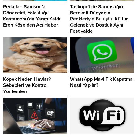
Pedalları Samsun’a
Taşköprü’de Sarımsağın
Dönecekti, Yolculuğu
Bereketi Dünyanın
Kastamonu’da Yarım Kaldı:
Renkleriyle Buluştu: Kültür,
Eren Köse’den Acı Haber
Gelenek ve Dostluk Aynı
Festivalde
Köpek Neden Havlar?
WhatsApp Mavi Tik Kapatma
Sebepleri ve Kontrol
Nasıl Yapılır?
Yöntemleri