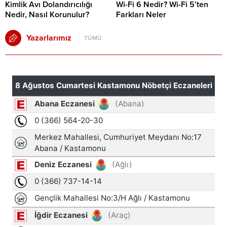
Kimlik Avı Dolandırıcılığı
Wi-Fi 6 Nedir? Wi-Fi 5’ten
Nedir, Nasıl Korunulur?
Farkları Neler
Yazarlarımız
TÜMÜ