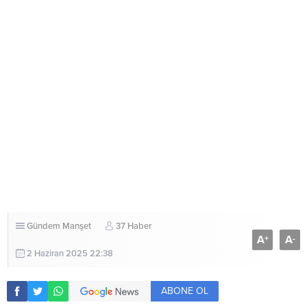
Gündem
Manşet
37 Haber
A
A
+
-
2 Haziran 2025 22:38
ABONE OL