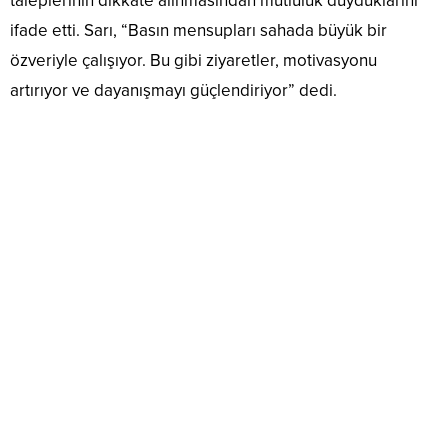
taleplerinin dikkate alınmasından mutluluk duyduklarını
ifade etti. Sarı, “Basın mensupları sahada büyük bir
özveriyle çalışıyor. Bu gibi ziyaretler, motivasyonu
artırıyor ve dayanışmayı güçlendiriyor” dedi.