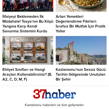
İtfaiyeyi Beklemeden İlk
Artan Yemekleri
Müdahale! Tosya’nın Bu Köyü
Değerlendirme Fikirleri:
Yangına Karşı Kendi
İsrafsız Bir Mutfak İçin Pratik
Savunma Sistemini Kurdu
Yollar
Ehliyet Sınıfları ve Hangi
Kastamonu’nun Sessiz Gücü:
Araçları Kullanabilirsiniz? (B,
Tarihin Gölgesinde Unutulan
A2, C, D, M, F)
Bir Şehir
Kastamonu haberleri ve tüm gelişmeler.