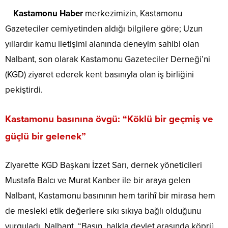
Kastamonu Haber
merkezimizin, Kastamonu
Gazeteciler cemiyetinden aldığı bilgilere göre; Uzun
yıllardır kamu iletişimi alanında deneyim sahibi olan
Nalbant, son olarak Kastamonu Gazeteciler Derneği’ni
(KGD) ziyaret ederek kent basınıyla olan iş birliğini
pekiştirdi.
Kastamonu basınına övgü: “Köklü bir geçmiş ve
güçlü bir gelenek”
Ziyarette KGD Başkanı İzzet Sarı, dernek yöneticileri
Mustafa Balcı ve Murat Kanber ile bir araya gelen
Nalbant, Kastamonu basınının hem tarihî bir mirasa hem
de mesleki etik değerlere sıkı sıkıya bağlı olduğunu
vurguladı. Nalbant, “Basın, halkla devlet arasında köprü