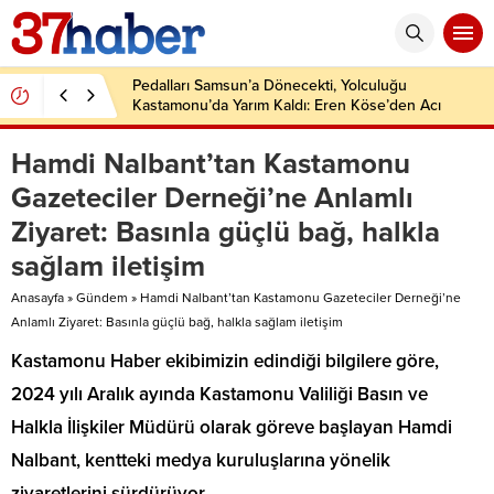
Pedalları Samsun’a Dönecekti, Yolculuğu
Kastamonu’da Yarım Kaldı: Eren Köse’den Acı
Haber
Hamdi Nalbant’tan Kastamonu
Gazeteciler Derneği’ne Anlamlı
Ziyaret: Basınla güçlü bağ, halkla
sağlam iletişim
Anasayfa
»
Gündem
»
Hamdi Nalbant’tan Kastamonu Gazeteciler Derneği’ne
Anlamlı Ziyaret: Basınla güçlü bağ, halkla sağlam iletişim
Kastamonu Haber ekibimizin edindiği bilgilere göre,
2024 yılı Aralık ayında Kastamonu Valiliği Basın ve
Halkla İlişkiler Müdürü olarak göreve başlayan Hamdi
Nalbant, kentteki medya kuruluşlarına yönelik
ziyaretlerini sürdürüyor.