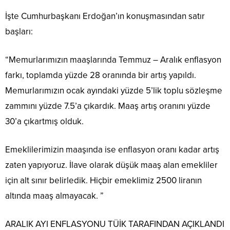
İşte Cumhurbaşkanı Erdoğan’ın konuşmasından satır
başları:
“Memurlarımızın maaşlarında Temmuz – Aralık enflasyon
farkı, toplamda yüzde 28 oranında bir artış yapıldı.
Memurlarımızın ocak ayındaki yüzde 5’lik toplu sözleşme
zammını yüzde 7.5’a çıkardık. Maaş artış oranını yüzde
30’a çıkartmış olduk.
Emeklilerimizin maaşında ise enflasyon oranı kadar artış
zaten yapıyoruz. İlave olarak düşük maaş alan emekliler
için alt sınır belirledik. Hiçbir emeklimiz 2500 liranın
altında maaş almayacak. ”
ARALIK AYI ENFLASYONU TÜİK TARAFINDAN AÇIKLANDI