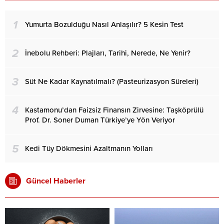
1
Yumurta Bozulduğu Nasıl Anlaşılır? 5 Kesin Test
2
İnebolu Rehberi: Plajları, Tarihi, Nerede, Ne Yenir?
3
Süt Ne Kadar Kaynatılmalı? (Pasteurizasyon Süreleri)
4
Kastamonu’dan Faizsiz Finansın Zirvesine: Taşköprülü
Prof. Dr. Soner Duman Türkiye’ye Yön Veriyor
5
Kedi Tüy Dökmesini Azaltmanın Yolları
Güncel Haberler