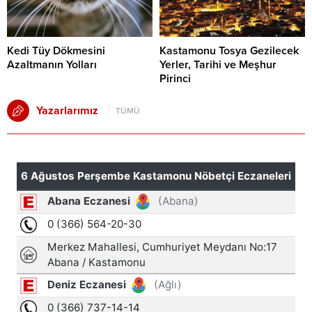
Kedi Tüy Dökmesini
Kastamonu Tosya Gezilecek
Azaltmanın Yolları
Yerler, Tarihi ve Meşhur
Pirinci
Yazarlarımız
TÜMÜ