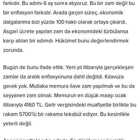
farkıdır. Bu adımı 6 ay sonra atıyoruz. Bu bir zam değil bu
bir enflasyon farkıdır. Arada geçen süreç, ekonomik
dalgalanma bizi yüzde 100 haklı olarak ortaya çıkardı.
Asgari ücrete yapılan zam da ekonomideki türbülansa
karşı atılan bir adımdı. Hükümet bunu değerlendirmek
zorunda.
Bugün de bunu ifade ettik. Yeni yıl itibarıyla gerçekleşen
zamlar da aralık enflasyonuna dahil değildi. Kılavuza
gerek yok. Mutlaka memura ilave zam yapılmalı ve bu da
seyyanen zam olmalı. Memurun en düşük maaşı ocak
itibarıyla 4160 TL. Gelir vergisindeki muafiyetle birlikte bu
rakam 5700’lü bir rakama tekabül ediyor. Bu kesinlikle
yeterli değil.