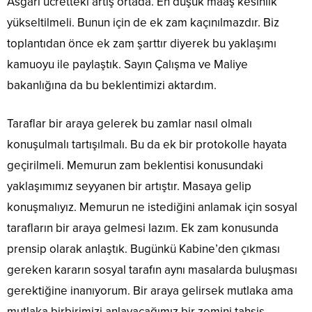
Asgari ücretteki artış ortada. En düşük maaş kesinlik
yükseltilmeli. Bunun için de ek zam kaçınılmazdır. Biz
toplantıdan önce ek zam şarttır diyerek bu yaklaşımı
kamuoyu ile paylaştık. Sayın Çalışma ve Maliye
bakanlığına da bu beklentimizi aktardım.
Taraflar bir araya gelerek bu zamlar nasıl olmalı
konuşulmalı tartışılmalı. Bu da ek bir protokolle hayata
geçirilmeli. Memurun zam beklentisi konusundaki
yaklaşımımız seyyanen bir artıştır. Masaya gelip
konuşmalıyız. Memurun ne istediğini anlamak için sosyal
tarafların bir araya gelmesi lazım. Ek zam konusunda
prensip olarak anlaştık. Bugünkü Kabine’den çıkması
gereken kararın sosyal tarafın aynı masalarda buluşması
gerektiğine inanıyorum. Bir araya gelirsek mutlaka ama
mutlaka birbirimizi anlayacağımız bir zemini tahsis