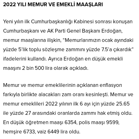
2022 YILI MEMUR VE EMEKLİ MAAŞLARI
Yeni yılın ilk Cumhurbaşkanlığı Kabinesi sonrası konuşan
Cumhurbaşkanı ve AK Parti Genel Başkanı Erdoğan,
memur maaşlarına ilişkin, “Memurlarımızın ocak ayındaki
yüzde 5’lik toplu sözleşme zammını yüzde 7.5’a çıkardık”
ifadelerini kullandı. Ayrıca Erdoğan en düşük emekli
maaşını 2 bin 500 lira olarak açıkladı.
Memur ve memur emeklilerinin açıklanan enflasyon
farkıyla birlikte alacakları zam oranı kesinleşti. Memur ve
memur emeklileri 2022 yılının ilk 6 ayı için yüzde 25.65
ile yüzde 27 arasındaki oranlarda zammı hak etmiş oldu.
En düşük öğretmen maaşı 6354, polis maaşı 9599,
hemşire 6733, vaiz 6449 lira oldu.