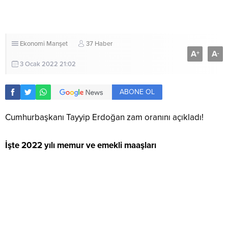
Ekonomi
Manşet
37 Haber
A
A
+
-
3 Ocak 2022 21:02
ABONE OL
Cumhurbaşkanı Tayyip Erdoğan zam oranını açıkladı!
İşte 2022 yılı memur ve emekli maaşları