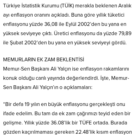
Türkiye İstatistik Kurumu (TÜİK) merakla beklenen Aralık
ayı enflasyon oranını açıkladı. Buna göre yıllık tüketici
enflasyonu yüzde 36,08 ile Eylül 2002’den bu yana en
yüksek seviyeye çıktı. Üretici enflasyonu da yüzde 79,89
ile Şubat 2002’den bu yana en yüksek seviyeyi gördü.
MEMURLARIN EK ZAM BEKLENTİSİ
Memur-Sen Başkanı Ali Yalçın ise enflasyon rakamlarını
konuk olduğu canlı yayında değerlendirdi. İşte, Memur-
Sen Başkanı Ali Yalçın’ın o açıklamaları:
“Bir defa 19 yılın en büyük enflasyonu gerçekleşti onu
ifade edelim. Bu tam da ek zam çağrımızı teyid eden bir
gelişme. Yıllık yüzde 36.08’lik bir TÜFE ortada. Burada
gözden kaçırılmaması gereken 22.48’lik kısım enflasyon