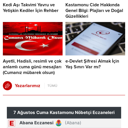
Kedi Aşı Takvimi Yavru ve
Kastamonu Cide Hakkında
Yetişkin Kediler İçin Rehber
Genel Bilgi: Plajları ve Doğal
Güzellikleri
Ayetli, Hadisli, resimli ve çok
e-Devlet Şifresi Almak İçin
anlamlı cuma günü mesajları
Yaş Sınırı Var mı?
(Cumanız mübarek olsun)
Yazarlarımız
TÜMÜ