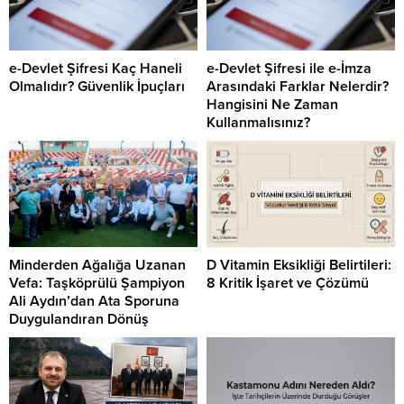
e-Devlet Şifresi Kaç Haneli
e-Devlet Şifresi ile e-İmza
Olmalıdır? Güvenlik İpuçları
Arasındaki Farklar Nelerdir?
Hangisini Ne Zaman
Kullanmalısınız?
Minderden Ağalığa Uzanan
D Vitamin Eksikliği Belirtileri:
Vefa: Taşköprülü Şampiyon
8 Kritik İşaret ve Çözümü
Ali Aydın’dan Ata Sporuna
Duygulandıran Dönüş