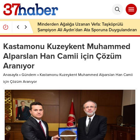
Minderden Ağalığa Uzanan Vefa: Taşköprülü
Şampiyon Ali Aydın’dan Ata Sporuna Duygulandıran
Dönüş
Kastamonu Kuzeykent Muhammed
Alparslan Han Camii için Çözüm
Aranıyor
Anasayfa
»
Gündem
»
Kastamonu Kuzeykent Muhammed Alparslan Han Camii
için Çözüm Aranıyor