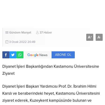
Gündem
Manşet
37 Haber
A
A
+
-
3 Ocak 2022 20:49
ABONE OL
Diyanet İşleri Başkanlığından Kastamonu Üniversitesine
Ziyaret
Diyanet İşleri Başkan Yardımcısı Prof. Dr. İbrahim Hilmi
Karslı ve beraberindeki heyet, Kastamonu Üniversitesini
ziyaret ederek, Kuzeykent kampüsünde bulunan ve