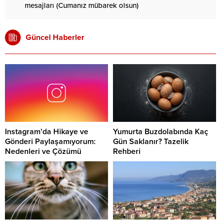
mesajları (Cumanız mübarek olsun)
Güncel Haberler
Instagram’da Hikaye ve
Yumurta Buzdolabında Kaç
Gönderi Paylaşamıyorum:
Gün Saklanır? Tazelik
Nedenleri ve Çözümü
Rehberi