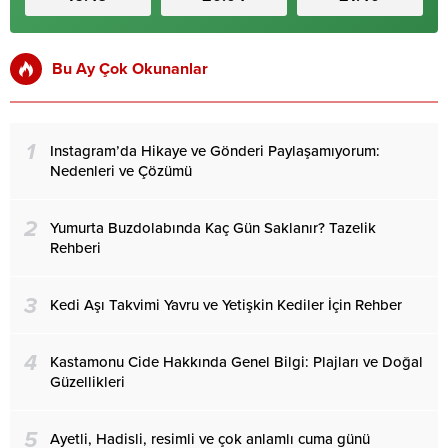
Bu Ay Çok Okunanlar
1
Instagram’da Hikaye ve Gönderi Paylaşamıyorum:
Nedenleri ve Çözümü
2
Yumurta Buzdolabında Kaç Gün Saklanır? Tazelik
Rehberi
3
Kedi Aşı Takvimi Yavru ve Yetişkin Kediler İçin Rehber
4
Kastamonu Cide Hakkında Genel Bilgi: Plajları ve Doğal
Güzellikleri
5
Ayetli, Hadisli, resimli ve çok anlamlı cuma günü