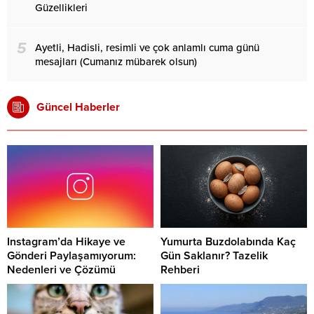
Güzellikleri
5
Ayetli, Hadisli, resimli ve çok anlamlı cuma günü
mesajları (Cumanız mübarek olsun)
Güncel Haberler
Instagram’da Hikaye ve
Yumurta Buzdolabında Kaç
Gönderi Paylaşamıyorum:
Gün Saklanır? Tazelik
Nedenleri ve Çözümü
Rehberi