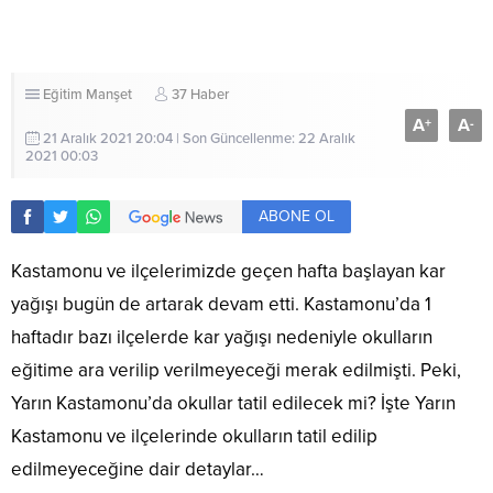
Eğitim
Manşet
37 Haber
A
A
+
-
21 Aralık 2021 20:04 | Son Güncellenme: 22 Aralık
2021 00:03
ABONE OL
Kastamonu ve ilçelerimizde geçen hafta başlayan kar
yağışı bugün de artarak devam etti. Kastamonu’da 1
haftadır bazı ilçelerde kar yağışı nedeniyle okulların
eğitime ara verilip verilmeyeceği merak edilmişti. Peki,
Yarın Kastamonu’da okullar tatil edilecek mi? İşte Yarın
Kastamonu ve ilçelerinde okulların tatil edilip
edilmeyeceğine dair detaylar…