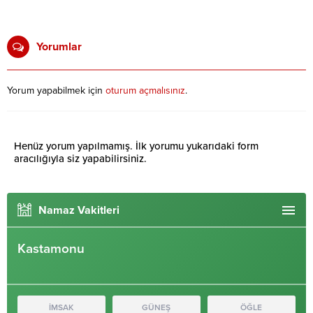
Yorumlar
Yorum yapabilmek için
oturum açmalısınız
.
Henüz yorum yapılmamış. İlk yorumu yukarıdaki form
aracılığıyla siz yapabilirsiniz.
Namaz Vakitleri
Kastamonu
İMSAK
GÜNEŞ
ÖĞLE