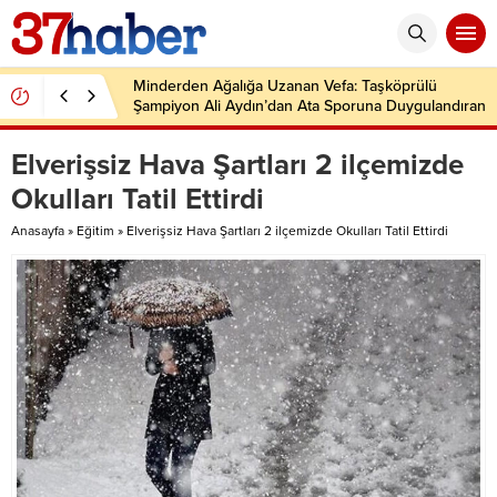
Minderden Ağalığa Uzanan Vefa: Taşköprülü
Şampiyon Ali Aydın’dan Ata Sporuna Duygulandıran
Dönüş
Elverişsiz Hava Şartları 2 ilçemizde
Okulları Tatil Ettirdi
Anasayfa
»
Eğitim
»
Elverişsiz Hava Şartları 2 ilçemizde Okulları Tatil Ettirdi