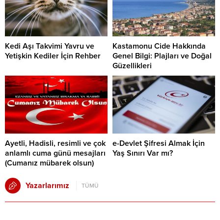
Kedi Aşı Takvimi Yavru ve
Kastamonu Cide Hakkında
Yetişkin Kediler İçin Rehber
Genel Bilgi: Plajları ve Doğal
Güzellikleri
Ayetli, Hadisli, resimli ve çok
e-Devlet Şifresi Almak İçin
anlamlı cuma günü mesajları
Yaş Sınırı Var mı?
(Cumanız mübarek olsun)
Yazarlarımız
TÜMÜ