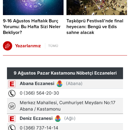
9-16 Ağustos Haftalık Burç
Taşköprü Festivali’nde final
Yorumu: Bu Hafta Sizi Neler
heyecanı: Bengü ve Edis
Bekliyor?
sahne alacak
Yazarlarımız
TÜMÜ