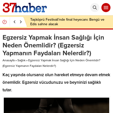
Taşköprü Festivali’nde final heyecanı: Bengü ve
Edis sahne alacak
Egzersiz Yapmak İnsan Sağlığı İçin
Neden Önemlidir? (Egzersiz
Yapmanın Faydaları Nelerdir?)
Anasayfa
»
Sağlık
»
Egzersiz Yapmak İnsan Sağlığı İçin Neden Önemlidir?
(Egzersiz Yapmanın Faydaları Nelerdir?)
Kaç yaşında olursanız olun hareket etmeye devam etmek
önemlidir. Egzersiz vücudunuzu ve beyninizi sağlıklı
tutar.