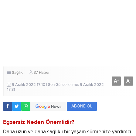
Sağlık
37 Haber
A
A
+
-
9 Aralık 2022 17:10 | Son Güncellenme: 9 Aralık 2022
17:31
ABONE OL
Egzersiz Neden Önemlidir?
Daha uzun ve daha sağlıklı bir yaşam sürmenize yardımcı