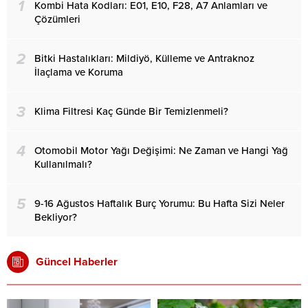
1
Kombi Hata Kodları: E01, E10, F28, A7 Anlamları ve
Çözümleri
2
Bitki Hastalıkları: Mildiyö, Külleme ve Antraknoz
İlaçlama ve Koruma
3
Klima Filtresi Kaç Günde Bir Temizlenmeli?
4
Otomobil Motor Yağı Değişimi: Ne Zaman ve Hangi Yağ
Kullanılmalı?
5
9-16 Ağustos Haftalık Burç Yorumu: Bu Hafta Sizi Neler
Bekliyor?
Güncel Haberler