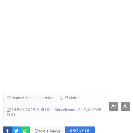
Manşet
Yöresel Lezzetler
37 Haber
A
A
+
-
24 Eylül 2025 13:15 | Son Güncellenme: 24 Eylül 2025
13:38
ABONE OL