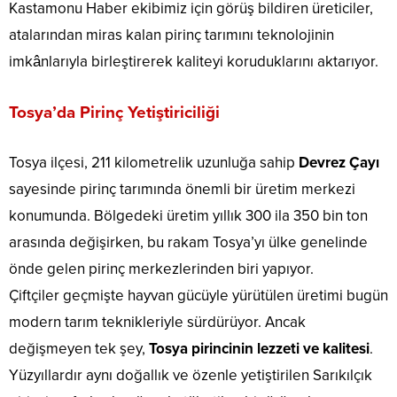
Kastamonu Haber ekibimiz için görüş bildiren üreticiler,
atalarından miras kalan pirinç tarımını teknolojinin
imkânlarıyla birleştirerek kaliteyi koruduklarını aktarıyor.
Tosya’da Pirinç Yetiştiriciliği
Tosya ilçesi, 211 kilometrelik uzunluğa sahip
Devrez Çayı
sayesinde pirinç tarımında önemli bir üretim merkezi
konumunda. Bölgedeki üretim yıllık 300 ila 350 bin ton
arasında değişirken, bu rakam Tosya’yı ülke genelinde
önde gelen pirinç merkezlerinden biri yapıyor.
Çiftçiler geçmişte hayvan gücüyle yürütülen üretimi bugün
modern tarım teknikleriyle sürdürüyor. Ancak
değişmeyen tek şey,
Tosya pirincinin lezzeti ve kalitesi
.
Yüzyıllardır aynı doğallık ve özenle yetiştirilen Sarıkılçık