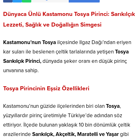
Dünyaca Ünlü Kastamonu Tosya Pirinci: Sarıkılçık
Lezzeti, Sağlık ve Doğallığın Simgesi
Kastamonu’nun Tosya
ilçesinde Ilgaz Dağı’ndan eriyen
kar suları ile beslenen çeltik tarlalarında yetişen
Tosya
Sarıkılçık Pirinci,
dünyada şeker oranı en düşük pirinç
unvanına sahip.
Tosya Pirincinin Eşsiz Özellikleri
Kastamonu’nun güzide ilçelerinden biri olan
Tosya
,
yüzyıllardır pirinç üretimiyle Türkiye’de adından söz
ettiriyor. İlçede bulunan yaklaşık 10 bin dönümlük çeltik
arazilerinde
Sarıkılçık, Akçeltik, Maratelli ve Yaşar
gibi