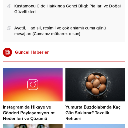
4
Kastamonu Cide Hakkında Genel Bilgi: Plajları ve Doğal
Güzellikleri
5
Ayetli, Hadisli, resimli ve çok anlamlı cuma günü
mesajları (Cumanız mübarek olsun)
Güncel Haberler
Instagram’da Hikaye ve
Yumurta Buzdolabında Kaç
Gönderi Paylaşamıyorum:
Gün Saklanır? Tazelik
Nedenleri ve Çözümü
Rehberi