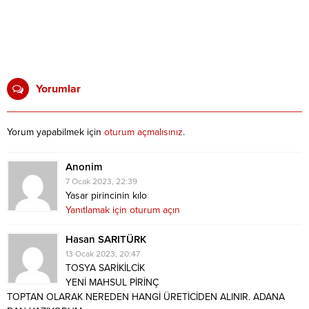
Yorumlar
Yorum yapabilmek için
oturum açmalısınız
.
Anonim
7 Ocak 2023, 22:39
Yasar pirincinin kılo
Yanıtlamak için oturum açın
Hasan SARITÜRK
13 Ocak 2023, 20:47
TOSYA SARİKİLCİK
YENİ MAHSUL PİRİNÇ
TOPTAN OLARAK NEREDEN HANGİ ÜRETİCİDEN ALINIR. ADANA