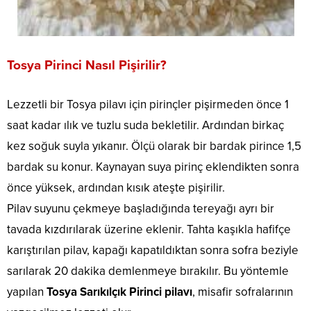
Tosya Pirinci Nasıl Pişirilir?
Lezzetli bir Tosya pilavı için pirinçler pişirmeden önce 1
saat kadar ılık ve tuzlu suda bekletilir. Ardından birkaç
kez soğuk suyla yıkanır. Ölçü olarak bir bardak pirince 1,5
bardak su konur. Kaynayan suya pirinç eklendikten sonra
önce yüksek, ardından kısık ateşte pişirilir.
Pilav suyunu çekmeye başladığında tereyağı ayrı bir
tavada kızdırılarak üzerine eklenir. Tahta kaşıkla hafifçe
karıştırılan pilav, kapağı kapatıldıktan sonra sofra beziyle
sarılarak 20 dakika demlenmeye bırakılır. Bu yöntemle
yapılan
Tosya Sarıkılçık Pirinci pilavı
, misafir sofralarının