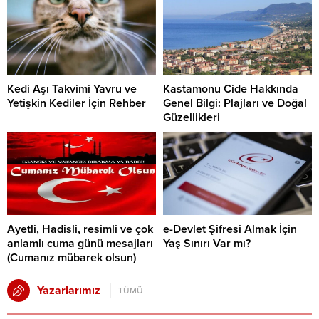
Kedi Aşı Takvimi Yavru ve
Kastamonu Cide Hakkında
Yetişkin Kediler İçin Rehber
Genel Bilgi: Plajları ve Doğal
Güzellikleri
Ayetli, Hadisli, resimli ve çok
e-Devlet Şifresi Almak İçin
anlamlı cuma günü mesajları
Yaş Sınırı Var mı?
(Cumanız mübarek olsun)
Yazarlarımız
TÜMÜ