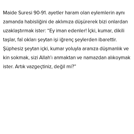
Maide Suresi 90-91. ayetler haram olan eylemlerin aynı
zamanda habisliğini de aklımıza düşürerek bizi onlardan
uzaklaştırmak ister: “Ey iman edenler! İçki, kumar, dikili
taşlar, fal okları şeytan işi iğrenç şeylerden ibarettir.
Şüphesiz şeytan içki, kumar yoluyla aranıza düşmanlık ve
kin sokmak, sizi Allah’ı anmaktan ve namazdan alıkoymak
ister. Artık vazgeçtiniz, değil mi?”