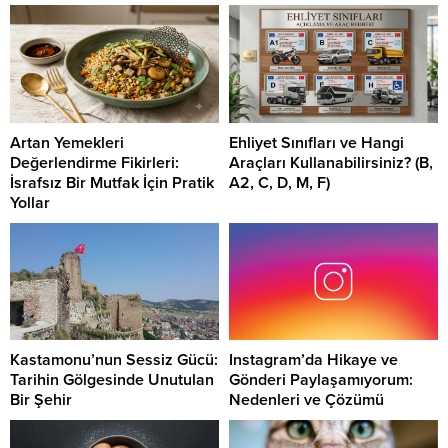
Artan Yemekleri
Ehliyet Sınıfları ve Hangi
Değerlendirme Fikirleri:
Araçları Kullanabilirsiniz? (B,
İsrafsız Bir Mutfak İçin Pratik
A2, C, D, M, F)
Yollar
Kastamonu’nun Sessiz Gücü:
Instagram’da Hikaye ve
Tarihin Gölgesinde Unutulan
Gönderi Paylaşamıyorum:
Bir Şehir
Nedenleri ve Çözümü