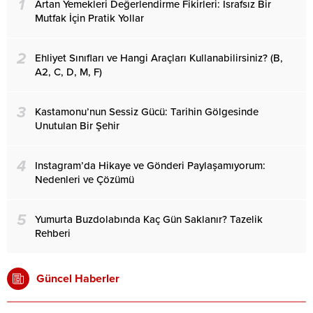
1
Artan Yemekleri Değerlendirme Fikirleri: İsrafsız Bir
Mutfak İçin Pratik Yollar
2
Ehliyet Sınıfları ve Hangi Araçları Kullanabilirsiniz? (B,
A2, C, D, M, F)
3
Kastamonu’nun Sessiz Gücü: Tarihin Gölgesinde
Unutulan Bir Şehir
4
Instagram’da Hikaye ve Gönderi Paylaşamıyorum:
Nedenleri ve Çözümü
5
Yumurta Buzdolabında Kaç Gün Saklanır? Tazelik
Rehberi
Güncel Haberler