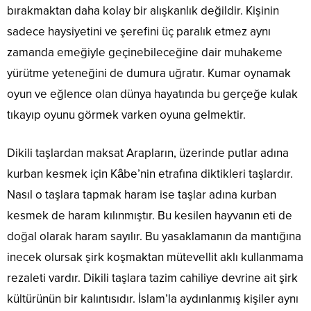
bırakmaktan daha kolay bir alışkanlık değildir. Kişinin
sadece haysiyetini ve şerefini üç paralık etmez aynı
zamanda emeğiyle geçinebileceğine dair muhakeme
yürütme yeteneğini de dumura uğratır. Kumar oynamak
oyun ve eğlence olan dünya hayatında bu gerçeğe kulak
tıkayıp oyunu görmek varken oyuna gelmektir.
Dikili taşlardan maksat Arapların, üzerinde putlar adına
kurban kesmek için Kâbe’nin etrafına diktikleri taşlardır.
Nasıl o taşlara tapmak haram ise taşlar adına kurban
kesmek de haram kılınmıştır. Bu kesilen hayvanın eti de
doğal olarak haram sayılır. Bu yasaklamanın da mantığına
inecek olursak şirk koşmaktan mütevellit aklı kullanmama
rezaleti vardır. Dikili taşlara tazim cahiliye devrine ait şirk
kültürünün bir kalıntısıdır. İslam’la aydınlanmış kişiler aynı