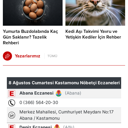
Yumurta Buzdolabında Kaç
Kedi Aşı Takvimi Yavru ve
Gün Saklanır? Tazelik
Yetişkin Kediler İçin Rehber
Rehberi
Yazarlarımız
TÜMÜ