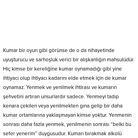
Kumar bir oyun gibi görünse de o da nihayetinde
uyuşturucu ve sarhoşluk verici bir alışkanlığın mahsulüdür.
Hiç kimse bir kereliğine kumar oynamadığı gibi yine
ihtiyacı olup ihtiyacı kadarını elde etmek için de kumar
oynamaz. Yenmek ve yenilmek ihtirası ve kumarın
şehvetini artıran unsurlardır sadece. Yenmeyi tadıp
kenara çekilen veya yenilmekten gına gelip bir daha
kumar ortamlarına yaklaşmayan kimse yoktur. Yenmenin
sonrası daha fazla yenmek, yenilmenin sonrası “belki bu
sefer yenerim” duygusudur. Kumarı bırakmak alkolü