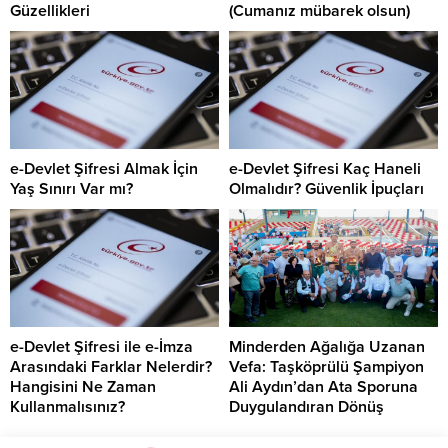
Güzellikleri
(Cumanız mübarek olsun)
e-Devlet Şifresi Almak İçin
e-Devlet Şifresi Kaç Haneli
Yaş Sınırı Var mı?
Olmalıdır? Güvenlik İpuçları
e-Devlet Şifresi ile e-İmza
Minderden Ağalığa Uzanan
Arasındaki Farklar Nelerdir?
Vefa: Taşköprülü Şampiyon
Hangisini Ne Zaman
Ali Aydın’dan Ata Sporuna
Kullanmalısınız?
Duygulandıran Dönüş