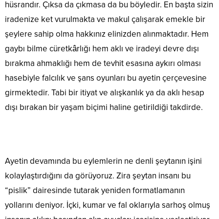
hüsrandır. Çıksa da çıkmasa da bu böyledir. En başta sizin
iradenize ket vurulmakta ve makul çalışarak emekle bir
şeylere sahip olma hakkınız elinizden alınmaktadır. Hem
gaybı bilme cüretkârlığı hem aklı ve iradeyi devre dışı
bırakma ahmaklığı hem de tevhit esasına aykırı olması
hasebiyle falcılık ve şans oyunları bu ayetin çerçevesine
girmektedir. Tabi bir itiyat ve alışkanlık ya da aklı hesap
dışı bırakan bir yaşam biçimi haline getirildiği takdirde.
Ayetin devamında bu eylemlerin ne denli şeytanın işini
kolaylaştırdığını da görüyoruz. Zira şeytan insanı bu
“pislik” dairesinde tutarak yeniden formatlamanın
yollarını deniyor. İçki, kumar ve fal oklarıyla sarhoş olmuş