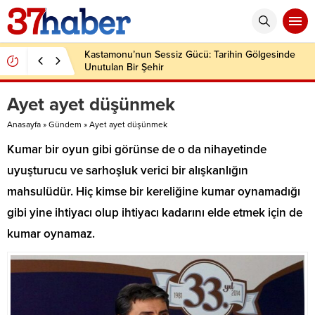
Kastamonu’nun Sessiz Gücü: Tarihin Gölgesinde
Unutulan Bir Şehir
Ayet ayet düşünmek
Anasayfa
»
Gündem
»
Ayet ayet düşünmek
Kumar bir oyun gibi görünse de o da nihayetinde
uyuşturucu ve sarhoşluk verici bir alışkanlığın
mahsulüdür. Hiç kimse bir kereliğine kumar oynamadığı
gibi yine ihtiyacı olup ihtiyacı kadarını elde etmek için de
kumar oynamaz.