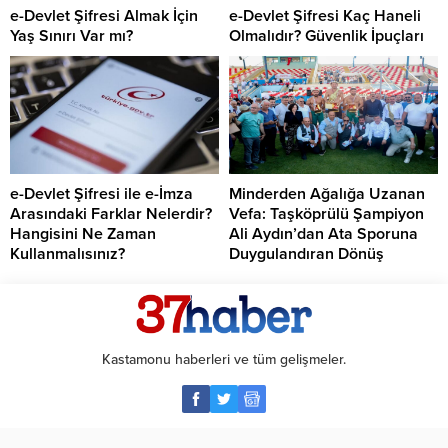
e-Devlet Şifresi Almak İçin
e-Devlet Şifresi Kaç Haneli
Yaş Sınırı Var mı?
Olmalıdır? Güvenlik İpuçları
e-Devlet Şifresi ile e-İmza
Minderden Ağalığa Uzanan
Arasındaki Farklar Nelerdir?
Vefa: Taşköprülü Şampiyon
Hangisini Ne Zaman
Ali Aydın’dan Ata Sporuna
Kullanmalısınız?
Duygulandıran Dönüş
Kastamonu haberleri ve tüm gelişmeler.