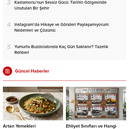
3
Kastamonu’nun Sessiz Gücü: Tarihin Gölgesinde
Unutulan Bir Şehir
4
Instagram’da Hikaye ve Gönderi Paylaşamıyorum:
Nedenleri ve Çözümü
5
Yumurta Buzdolabında Kaç Gün Saklanır? Tazelik
Rehberi
Güncel Haberler
Artan Yemekleri
Ehliyet Sınıfları ve Hangi