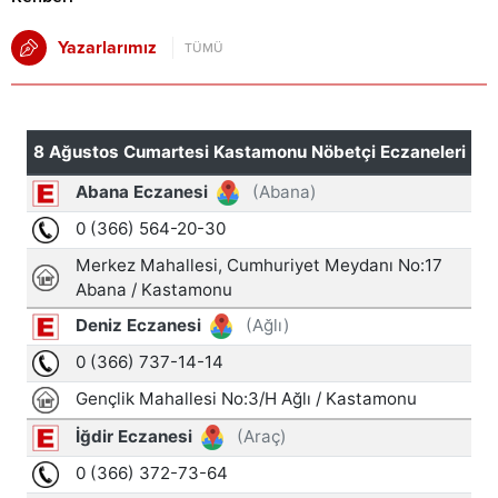
Yazarlarımız
TÜMÜ