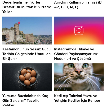
Değerlendirme Fikirleri:
Araçları Kullanabilirsiniz? (B,
İsrafsız Bir Mutfak İçin Pratik
A2, C, D, M, F)
Yollar
Kastamonu’nun Sessiz Gücü:
Instagram’da Hikaye ve
Tarihin Gölgesinde Unutulan
Gönderi Paylaşamıyorum:
Bir Şehir
Nedenleri ve Çözümü
Yumurta Buzdolabında Kaç
Kedi Aşı Takvimi Yavru ve
Gün Saklanır? Tazelik
Yetişkin Kediler İçin Rehber
Rehberi