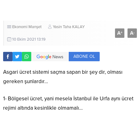
Ekonomi
Manşet
Yasin Taha KALAY
A
A
+
-
10 Ekim 2021 13:19
ABONE OL
Asgari ücret sistemi saçma sapan bir şey dir, olması
gereken şunlardır…
1- Bölgesel ücret, yani mesela İstanbul ile Urfa aynı ücret
rejimi altında kesinlikle olmamalı…