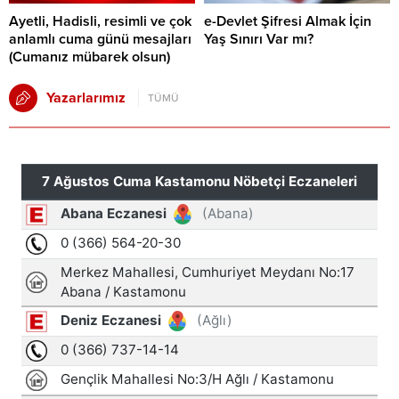
Ayetli, Hadisli, resimli ve çok
e-Devlet Şifresi Almak İçin
anlamlı cuma günü mesajları
Yaş Sınırı Var mı?
(Cumanız mübarek olsun)
Yazarlarımız
TÜMÜ