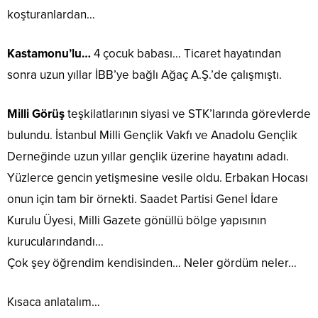
koşturanlardan…
Kastamonu’lu…
4 çocuk babası… Ticaret hayatından
sonra uzun yıllar İBB’ye bağlı Ağaç A.Ş.’de çalışmıştı.
Milli Görüş
teşkilatlarının siyasi ve STK’larında görevlerde
bulundu. İstanbul Milli Gençlik Vakfı ve Anadolu Gençlik
Derneğinde uzun yıllar gençlik üzerine hayatını adadı.
Yüzlerce gencin yetişmesine vesile oldu. Erbakan Hocası
onun için tam bir örnekti. Saadet Partisi Genel İdare
Kurulu Üyesi, Milli Gazete gönüllü bölge yapısının
kurucularındandı…
Çok şey öğrendim kendisinden… Neler gördüm neler…
Kısaca anlatalım…