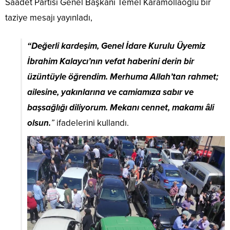
Saadet Partisi Genel Başkanı Temel Karamollaoğlu bir
taziye mesajı yayınladı,
“Değerli kardeşim, Genel İdare Kurulu Üyemiz
İbrahim Kalaycı’nın vefat haberini derin bir
üzüntüyle öğrendim. Merhuma Allah’tan rahmet;
ailesine, yakınlarına ve camiamıza sabır ve
başsağlığı diliyorum. Mekanı cennet, makamı âli
olsun.
”
ifadelerini kullandı.