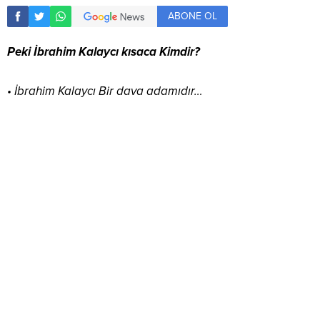
ABONE OL
Peki İbrahim Kalaycı kısaca Kimdir?
• İbrahim Kalaycı Bir dava adamıdır…