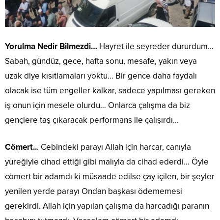
Yorulma Nedir Bilmezdi…
Hayret ile seyreder dururdum…
Sabah, gündüz, gece, hafta sonu, mesafe, yakın veya
uzak diye kısıtlamaları yoktu… Bir gence daha faydalı
olacak ise tüm engeller kalkar, sadece yapılması gereken
iş onun için mesele olurdu… Onlarca çalışma da biz
gençlere taş çıkaracak performans ile çalışırdı…
Cömert..
. Cebindeki parayı Allah için harcar, canıyla
yüreğiyle cihad ettiği gibi malıyla da cihad ederdi… Öyle
cömert bir adamdı ki müsaade edilse çay içilen, bir şeyler
yenilen yerde parayı Ondan başkası ödememesi
gerekirdi. Allah için yapılan çalışma da harcadığı paranın