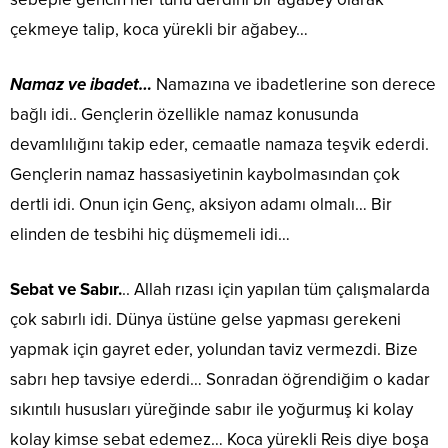
çekmeye talip, koca yürekli bir ağabey…
Namaz ve ibadet…
Namazına ve ibadetlerine son derece
bağlı idi.. Gençlerin özellikle namaz konusunda
devamlılığını takip eder, cemaatle namaza teşvik ederdi.
Gençlerin namaz hassasiyetinin kaybolmasından çok
dertli idi. Onun için Genç, aksiyon adamı olmalı… Bir
elinden de tesbihi hiç düşmemeli idi…
Sebat ve Sabır.
.. Allah rızası için yapılan tüm çalışmalarda
çok sabırlı idi. Dünya üstüne gelse yapması gerekeni
yapmak için gayret eder, yolundan taviz vermezdi. Bize
sabrı hep tavsiye ederdi… Sonradan öğrendiğim o kadar
sıkıntılı hususları yüreğinde sabır ile yoğurmuş ki kolay
kolay kimse sebat edemez… Koca yürekli Reis diye boşa