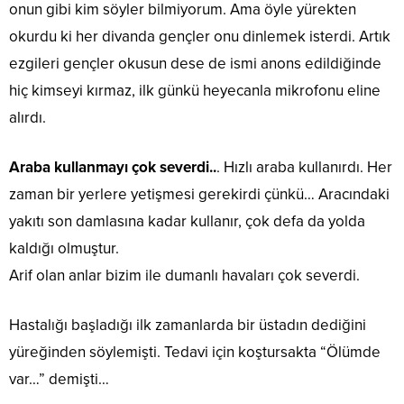
onun gibi kim söyler bilmiyorum. Ama öyle yürekten
okurdu ki her divanda gençler onu dinlemek isterdi. Artık
ezgileri gençler okusun dese de ismi anons edildiğinde
hiç kimseyi kırmaz, ilk günkü heyecanla mikrofonu eline
alırdı.
Araba kullanmayı çok severdi..
. Hızlı araba kullanırdı. Her
zaman bir yerlere yetişmesi gerekirdi çünkü… Aracındaki
yakıtı son damlasına kadar kullanır, çok defa da yolda
kaldığı olmuştur.
Arif olan anlar bizim ile dumanlı havaları çok severdi.
Hastalığı başladığı ilk zamanlarda bir üstadın dediğini
yüreğinden söylemişti. Tedavi için koştursakta “Ölümde
var…” demişti…