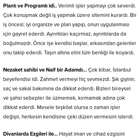
Planlı ve Programlı idi..
Verimli işler yapmayı çok severdi.
Çok konuşmak değil iş yapmak üzere sitemini kurardı. Bir
iş öncesi; iyi organize ve plan yapıp, onun uygulanması
için gayret ederdi. Ayrıntıları kaçırmaz, ayrıntılarda da
boğulmazdı. Önce işe kendisi başlar, arkasından gelenler
onu takip ederdi. Taşın altına elini tüm benliği ile koyardı.
Nezaket sahibi ve Naif bir Adamdı…
Çok kibar, İstanbul
beyefendisi idi. Zahmet vermeyi hiç sevmezdi. Şık giyinir,
saç ve sakal bakımına da dikkat ederdi. Bizleri bireysel
ve şahsi sebepler ile üzmemek, kırmamak adına çok
dikkat ederdi. Mesele teşkilat olursa o zaman işler
değişir, herkesin kendisine çeki düzen vermesini isterdi.
Divanlarda Ezgileri ile…
Hayat iman ve cihad ezgisini