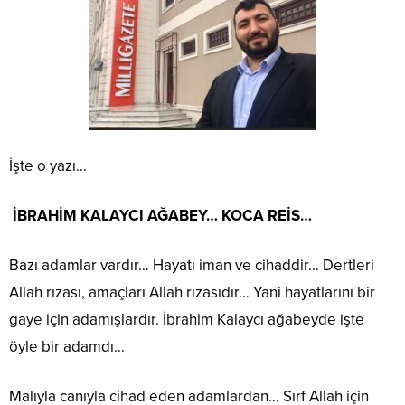
İşte o yazı…
İBRAHİM KALAYCI AĞABEY… KOCA REİS…
Bazı adamlar vardır… Hayatı iman ve cihaddir… Dertleri
Allah rızası, amaçları Allah rızasıdır… Yani hayatlarını bir
gaye için adamışlardır. İbrahim Kalaycı ağabeyde işte
öyle bir adamdı…
Malıyla canıyla cihad eden adamlardan… Sırf Allah için