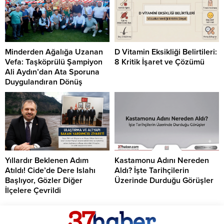
Minderden Ağalığa Uzanan
D Vitamin Eksikliği Belirtileri:
Vefa: Taşköprülü Şampiyon
8 Kritik İşaret ve Çözümü
Ali Aydın’dan Ata Sporuna
Duygulandıran Dönüş
Yıllardır Beklenen Adım
Kastamonu Adını Nereden
Atıldı! Cide’de Dere Islahı
Aldı? İşte Tarihçilerin
Başlıyor, Gözler Diğer
Üzerinde Durduğu Görüşler
İlçelere Çevrildi