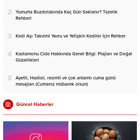
2
Yumurta Buzdolabında Kaç Gün Saklanır? Tazelik
Rehberi
3
Kedi Aşı Takvimi Yavru ve Yetişkin Kediler İçin Rehber
4
Kastamonu Cide Hakkında Genel Bilgi: Plajları ve Doğal
Güzellikleri
5
Ayetli, Hadisli, resimli ve çok anlamlı cuma günü
mesajları (Cumanız mübarek olsun)
Güncel Haberler