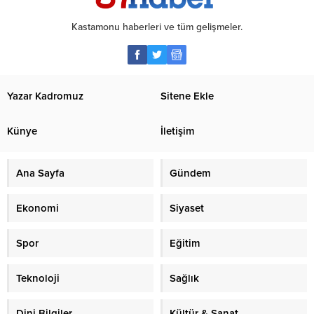
Kastamonu haberleri ve tüm gelişmeler.
Yazar Kadromuz
Sitene Ekle
Künye
İletişim
Ana Sayfa
Gündem
Ekonomi
Siyaset
Spor
Eğitim
Teknoloji
Sağlık
Dini Bilgiler
Kültür & Sanat