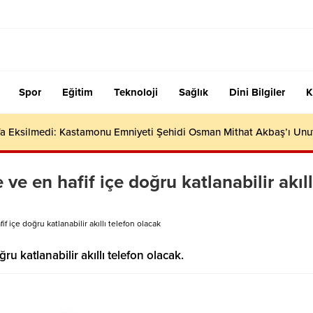
Spor
Eğitim
Teknoloji
Sağlık
Dini Bilgiler
K
efa Eksilmedi: Kastamonu Emniyeti Şehidi Osman Mithat Akbaş’ı Un
ve en hafif içe doğru katlanabilir akıll
f içe doğru katlanabilir akıllı telefon olacak
ru katlanabilir akıllı telefon olacak.