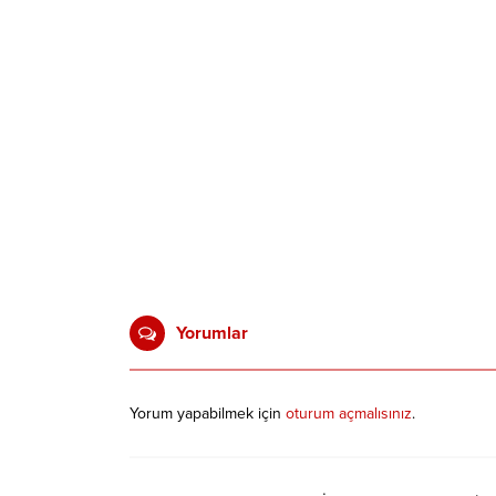
Yorumlar
Yorum yapabilmek için
oturum açmalısınız
.