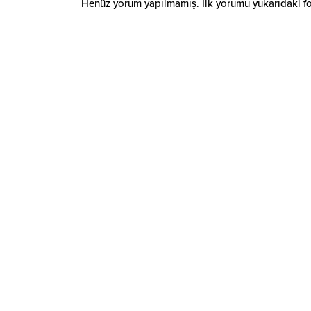
Henüz yorum yapılmamış. İlk yorumu yukarıdaki form