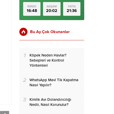
İKİNDİ
AKŞAM
YATSI
16:48
20:02
21:36
Bu Ay Çok Okunanlar
1
Köpek Neden Havlar?
Sebepleri ve Kontrol
Yöntemleri
2
WhatsApp Mavi Tik Kapatma
Nasıl Yapılır?
3
Kimlik Avı Dolandırıcılığı
Nedir, Nasıl Korunulur?