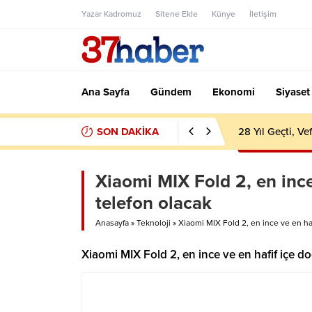
Yazar Kadromuz
Sitene Ekle
Künye
İletişim
Ana Sayfa
Gündem
Ekonomi
Siyaset
SON DAKİKA
28 Yıl Geçti, V
Xiaomi MIX Fold 2, en ince 
telefon olacak
Anasayfa
»
Teknoloji
»
Xiaomi MIX Fold 2, en ince ve en hafi
Xiaomi MIX Fold 2, en ince ve en hafif içe doğ