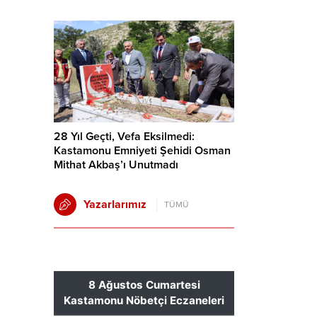
28 Yıl Geçti, Vefa Eksilmedi:
Kastamonu Emniyeti Şehidi Osman
Mithat Akbaş’ı Unutmadı
Yazarlarımız
TÜMÜ