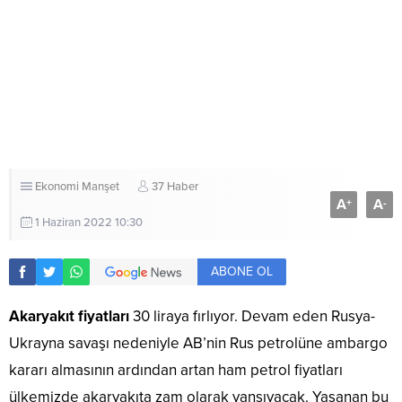
Ekonomi
Manşet
37 Haber
A
A
+
-
1 Haziran 2022 10:30
ABONE OL
Akaryakıt fiyatları
30 liraya fırlıyor. Devam eden Rusya-
Ukrayna savaşı nedeniyle AB’nin Rus petrolüne ambargo
kararı almasının ardından artan ham petrol fiyatları
ülkemizde akaryakıta zam olarak yansıyacak. Yaşanan bu