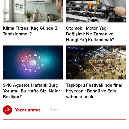
Klima Filtresi Kaç Günde Bir
Otomobil Motor Yağı
Temizlenmeli?
Değişimi: Ne Zaman ve
Hangi Yağ Kullanılmalı?
9-16 Ağustos Haftalık Burç
Taşköprü Festivali’nde final
Yorumu: Bu Hafta Sizi Neler
heyecanı: Bengü ve Edis
Bekliyor?
sahne alacak
Yazarlarımız
TÜMÜ