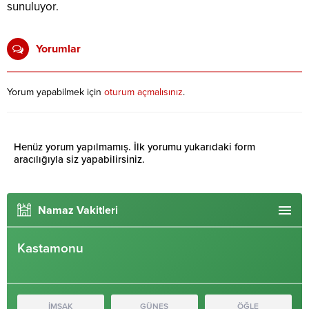
sunuluyor.
Yorumlar
Yorum yapabilmek için
oturum açmalısınız
.
Henüz yorum yapılmamış. İlk yorumu yukarıdaki form
aracılığıyla siz yapabilirsiniz.
Namaz Vakitleri
Kastamonu
İMSAK
GÜNEŞ
ÖĞLE