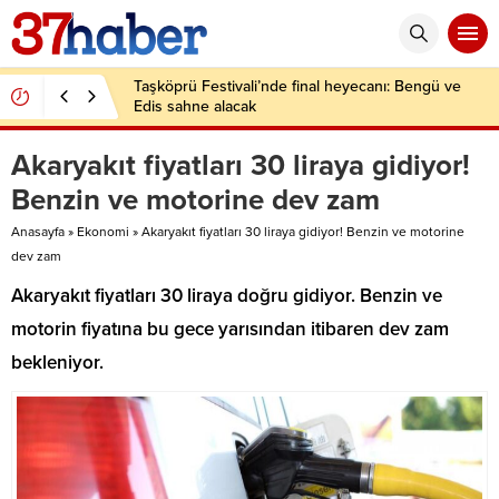
Taşköprü Festivali’nde final heyecanı: Bengü ve
Edis sahne alacak
Akaryakıt fiyatları 30 liraya gidiyor!
Benzin ve motorine dev zam
Anasayfa
»
Ekonomi
»
Akaryakıt fiyatları 30 liraya gidiyor! Benzin ve motorine
dev zam
Akaryakıt fiyatları 30 liraya doğru gidiyor. Benzin ve
motorin fiyatına bu gece yarısından itibaren dev zam
bekleniyor.