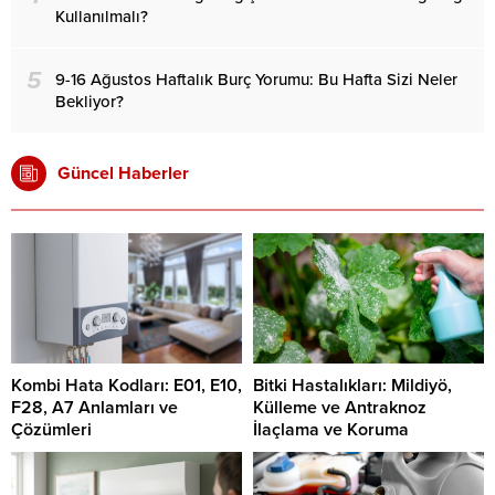
Kullanılmalı?
5
9-16 Ağustos Haftalık Burç Yorumu: Bu Hafta Sizi Neler
Bekliyor?
Güncel Haberler
Kombi Hata Kodları: E01, E10,
Bitki Hastalıkları: Mildiyö,
F28, A7 Anlamları ve
Külleme ve Antraknoz
Çözümleri
İlaçlama ve Koruma