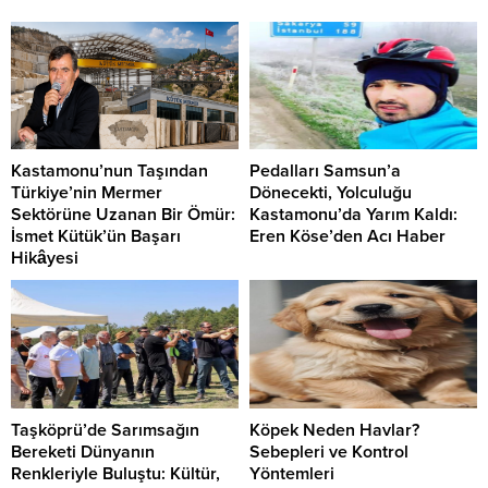
Kastamonu’nun Taşından
Pedalları Samsun’a
Türkiye’nin Mermer
Dönecekti, Yolculuğu
Sektörüne Uzanan Bir Ömür:
Kastamonu’da Yarım Kaldı:
İsmet Kütük’ün Başarı
Eren Köse’den Acı Haber
Hikâyesi
Taşköprü’de Sarımsağın
Köpek Neden Havlar?
Bereketi Dünyanın
Sebepleri ve Kontrol
Renkleriyle Buluştu: Kültür,
Yöntemleri