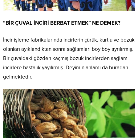
“BİR ÇUVAL İNCİRİ BERBAT ETMEK” NE DEMEK?
İncir işleme fabrikalarında incirlerin çürük, kurtlu ve bozuk
olanları ayıklandıktan sonra sağlamları boy boy ayrılırmış.
Bir çuvaldaki gözden kaçmış bozuk incirlerden sağlam
incirlere hastalık yayılırmış. Deyimin anlamı da buradan
gelmektedir.