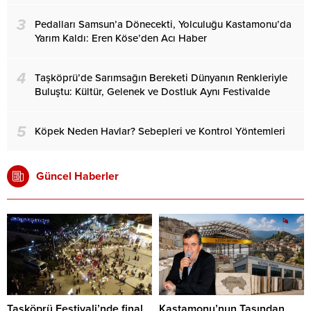
3
Pedalları Samsun’a Dönecekti, Yolculuğu Kastamonu’da
Yarım Kaldı: Eren Köse’den Acı Haber
4
Taşköprü’de Sarımsağın Bereketi Dünyanın Renkleriyle
Buluştu: Kültür, Gelenek ve Dostluk Aynı Festivalde
5
Köpek Neden Havlar? Sebepleri ve Kontrol Yöntemleri
Güncel Haberler
Taşköprü Festivali’nde final
Kastamonu’nun Taşından