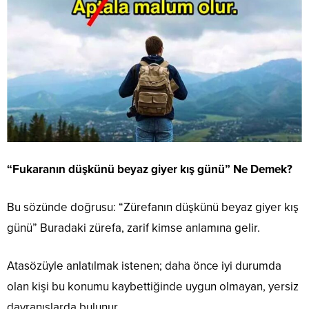
“Fukaranın düşkünü beyaz giyer kış günü” Ne Demek?
Bu sözünde doğrusu: “Zürefanın düşkünü beyaz giyer kış
günü” Buradaki zürefa, zarif kimse anlamına gelir.
Atasözüyle anlatılmak istenen; daha önce iyi durumda
olan kişi bu konumu kaybettiğinde uygun olmayan, yersiz
davranışlarda bulunur.