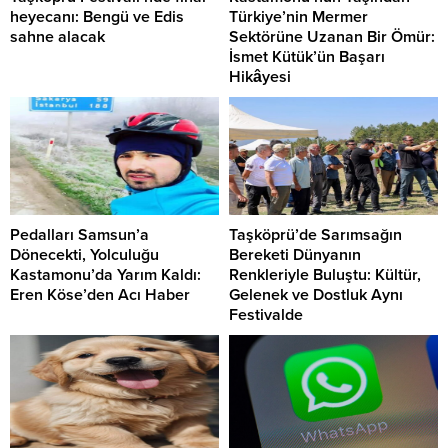
heyecanı: Bengü ve Edis
Türkiye’nin Mermer
sahne alacak
Sektörüne Uzanan Bir Ömür:
İsmet Kütük’ün Başarı
Hikâyesi
Pedalları Samsun’a
Taşköprü’de Sarımsağın
Dönecekti, Yolculuğu
Bereketi Dünyanın
Kastamonu’da Yarım Kaldı:
Renkleriyle Buluştu: Kültür,
Eren Köse’den Acı Haber
Gelenek ve Dostluk Aynı
Festivalde