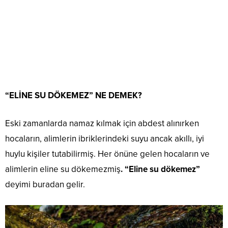
“ELİNE SU DÖKEMEZ” NE DEMEK?
Eski zamanlarda namaz kılmak için abdest alınırken
hocaların, alimlerin ibriklerindeki suyu ancak akıllı, iyi
huylu kişiler tutabilirmiş. Her önüne gelen hocaların ve
alimlerin eline su dökemezmiş
. “Eline su dökemez”
deyimi buradan gelir.