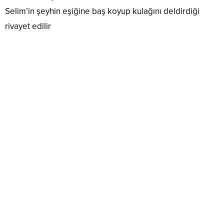
Selim’in şeyhin eşiğine baş koyup kulağını deldirdiği
rivayet edilir