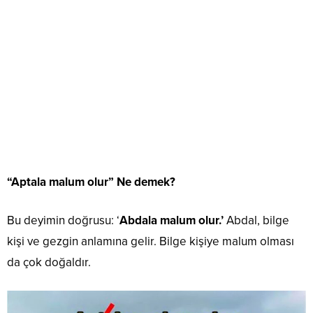
“Aptala malum olur” Ne demek?
Bu deyimin doğrusu: ‘
Abdala malum olur.’
Abdal, bilge
kişi ve gezgin anlamına gelir. Bilge kişiye malum olması
da çok doğaldır.