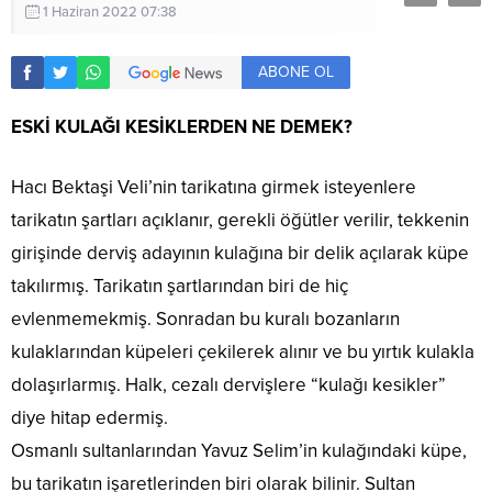
1 Haziran 2022 07:38
ABONE OL
ESKİ KULAĞI KESİKLERDEN NE DEMEK?
Hacı Bektaşi Veli’nin tarikatına girmek isteyenlere
tarikatın şartları açıklanır, gerekli öğütler verilir, tekkenin
girişinde derviş adayının kulağına bir delik açılarak küpe
takılırmış. Tarikatın şartlarından biri de hiç
evlenmemekmiş. Sonradan bu kuralı bozanların
kulaklarından küpeleri çekilerek alınır ve bu yırtık kulakla
dolaşırlarmış. Halk, cezalı dervişlere “kulağı kesikler”
diye hitap edermiş.
Osmanlı sultanlarından Yavuz Selim’in kulağındaki küpe,
bu tarikatın işaretlerinden biri olarak bilinir. Sultan