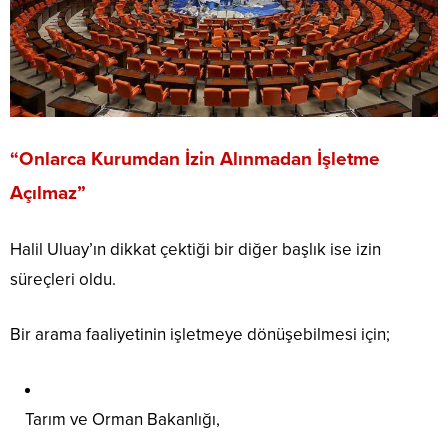
“Onlarca Kurumdan İzin Alınmadan İşletme
Açılmaz”
Halil Uluay’ın dikkat çektiği bir diğer başlık ise izin
süreçleri oldu.
Bir arama faaliyetinin işletmeye dönüşebilmesi için;
Tarım ve Orman Bakanlığı,