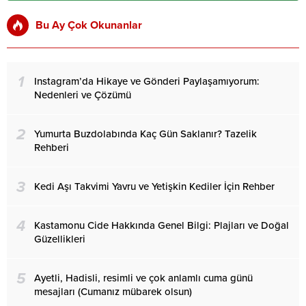
Bu Ay Çok Okunanlar
1
Instagram’da Hikaye ve Gönderi Paylaşamıyorum:
Nedenleri ve Çözümü
2
Yumurta Buzdolabında Kaç Gün Saklanır? Tazelik
Rehberi
3
Kedi Aşı Takvimi Yavru ve Yetişkin Kediler İçin Rehber
4
Kastamonu Cide Hakkında Genel Bilgi: Plajları ve Doğal
Güzellikleri
5
Ayetli, Hadisli, resimli ve çok anlamlı cuma günü
mesajları (Cumanız mübarek olsun)