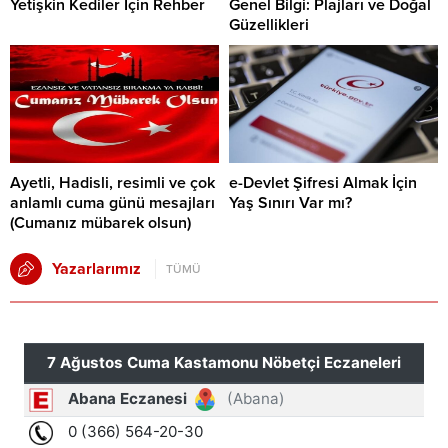
Yetişkin Kediler İçin Rehber
Genel Bilgi: Plajları ve Doğal
Güzellikleri
Ayetli, Hadisli, resimli ve çok
e-Devlet Şifresi Almak İçin
anlamlı cuma günü mesajları
Yaş Sınırı Var mı?
(Cumanız mübarek olsun)
Yazarlarımız
TÜMÜ