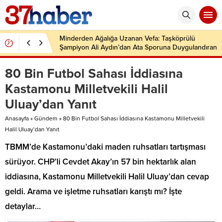
Minderden Ağalığa Uzanan Vefa: Taşköprülü
Şampiyon Ali Aydın’dan Ata Sporuna Duygulandıran
Dönüş
80 Bin Futbol Sahası İddiasına
Kastamonu Milletvekili Halil
Uluay’dan Yanıt
Anasayfa
»
Gündem
»
80 Bin Futbol Sahası İddiasına Kastamonu Milletvekili
Halil Uluay’dan Yanıt
TBMM’de Kastamonu’daki maden ruhsatları tartışması
sürüyor. CHP’li Cevdet Akay’ın 57 bin hektarlık alan
iddiasına, Kastamonu Milletvekili Halil Uluay’dan cevap
geldi. Arama ve işletme ruhsatları karıştı mı? İşte
detaylar…