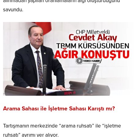
alınmadan yapılan oranlamaların algı oluşturduğunu
savundu.
Arama Sahası ile İşletme Sahası Karıştı mı?
Tartışmanın merkezinde “arama ruhsatı” ile “işletme
ruhsatı” ayrımı yer alıyor.