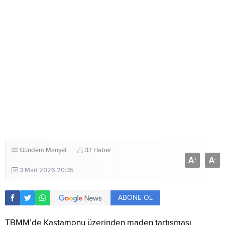
Gündem
Manşet
37 Haber
A
A
+
-
3 Mart 2026 20:35
ABONE OL
TBMM’de Kastamonu üzerinden maden tartışması