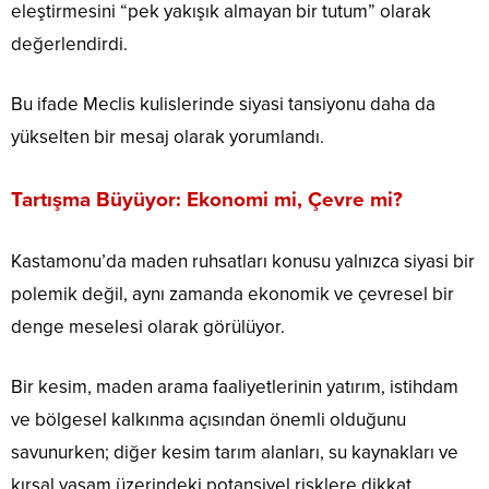
eleştirmesini “pek yakışık almayan bir tutum” olarak
değerlendirdi.
Bu ifade Meclis kulislerinde siyasi tansiyonu daha da
yükselten bir mesaj olarak yorumlandı.
Tartışma Büyüyor: Ekonomi mi, Çevre mi?
Kastamonu’da maden ruhsatları konusu yalnızca siyasi bir
polemik değil, aynı zamanda ekonomik ve çevresel bir
denge meselesi olarak görülüyor.
Bir kesim, maden arama faaliyetlerinin yatırım, istihdam
ve bölgesel kalkınma açısından önemli olduğunu
savunurken; diğer kesim tarım alanları, su kaynakları ve
kırsal yaşam üzerindeki potansiyel risklere dikkat