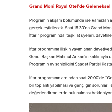
Grand Moni Royal Otel’de Geleneksel 
Programın akşam bölümünde ise Ramazan ayı
gerçekleştirilecek. Saat 18.30’da Grand Mo
İftarı” programında, teşkilat üyeleri, davetli
İftar programına ilişkin yayımlanan davetiyed
Genel Başkan Mahmut Arıkan’ın katılımıyla d
Programın ev sahipliğini Saadet Partisi Kasta
İftar programının ardından saat 20.00’de “G
bir toplantı yapılması ve gençliğin sorunları,
değerlendirmelerde bulunulması bekleniyor