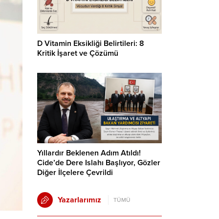
D Vitamin Eksikliği Belirtileri: 8
Kritik İşaret ve Çözümü
Yıllardır Beklenen Adım Atıldı!
Cide’de Dere Islahı Başlıyor, Gözler
Diğer İlçelere Çevrildi
Yazarlarımız
TÜMÜ