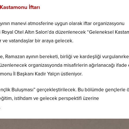
Kastamonu İftarı
nın manevi atmosferine uygun olarak iftar organizasyonu
ni Royal Otel Altın Salon’da düzenlenecek “Geleneksel Kast
ler ve vatandaşlar bir araya gelecek.
e, Ramazan ayının bereketi, birliği ve kardeşliği vurgulanırke
üzenlenecek organizasyonda misafirlerin ağırlanacağı ifade e
monu İl Başkanı Kadir Yalçın üstleniyor.
ençlik Buluşması” gerçekleştirilecek. Bu bölümde gençlerle 
 eğitim, istihdam ve gelecek perspektifi üzerine
.