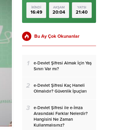
İKİNDİ
AKŞAM
YATSI
16:49
20:04
21:40
Bu Ay Çok Okunanlar
1
e-Devlet Şifresi Almak İçin Yaş
Sınırı Var mı?
2
e-Devlet Şifresi Kaç Haneli
Olmalıdır? Güvenlik İpuçları
3
e-Devlet Şifresi ile e-İmza
Arasındaki Farklar Nelerdir?
Hangisini Ne Zaman
Kullanmalısınız?