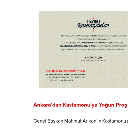
Ankara’dan Kastamonu’ya Yoğun Pro
Genel Başkan Mahmut Arıkan’ın Kastamonu pr