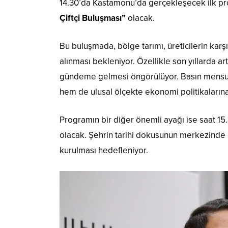
14.30’da Kastamonu’da gerçekleşecek ilk p
Çiftçi Buluşması”
olacak.
Bu buluşmada, bölge tarımı, üreticilerin karş
alınması bekleniyor. Özellikle son yıllarda a
gündeme gelmesi öngörülüyor. Basın mensupla
hem de ulusal ölçekte ekonomi politikaların
Programın bir diğer önemli ayağı ise saat 1
olacak. Şehrin tarihi dokusunun merkezinde 
kurulması hedefleniyor.