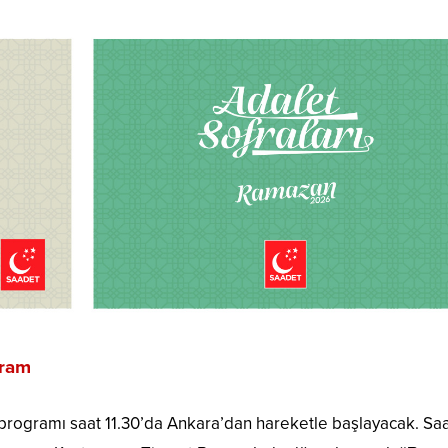
gram
ogramı saat 11.30’da Ankara’dan hareketle başlayacak. Sa