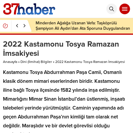
Minderden Ağalığa Uzanan Vefa: Taşköprülü
Şampiyon Ali Aydın’dan Ata Sporuna Duygulandıran
Dönüş
2022 Kastamonu Tosya Ramazan
İmsakiyesi
Anasayfa
»
Dini (İlmihal) Bilgiler
»
2022 Kastamonu Tosya Ramazan İmsakiyesi
Kastamonu Tosya Abdurrahman Paşa Camii, Osmanlı
klasik dönem mimari eserlerinden biridir. Kastamonu
iline bağlı Tosya ilçesinde 1582 yılında inşa edilmiştir.
Mimarlığını Mimar Sinan İstanbul’dan üstlenmiş, inşaatı
talebeleri yerinde yürütmüştür. Caminin yapımında adı
geçen Abdurrahman Paşa’nın kimliği tam olarak net
değildir. Maraşlıdır ve bir devlet görevlisi olduğu