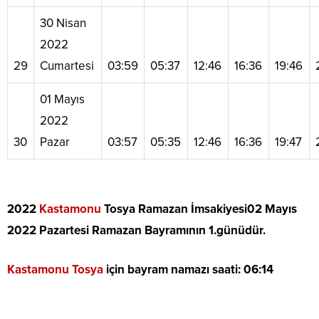
30 Nisan
2022
29
Cumartesi
03:59
05:37
12:46
16:36
19:46
01 Mayıs
2022
30
Pazar
03:57
05:35
12:46
16:36
19:47
2022
Kastamonu
Tosya Ramazan İmsakiyesi
02 Mayıs
2022 Pazartesi Ramazan Bayramının 1.günüdür.
Kastamonu Tosya
için bayram namazı saati:
06:14