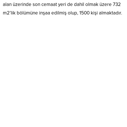
alan üzerinde son cemaat yeri de dahil olmak üzere 732
m2’lik bölümüne inşaa edilmiş olup, 1500 ki­şi almaktadır.