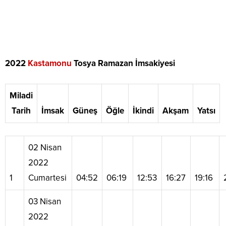
2022
Kastamonu
Tosya Ramazan İmsakiyesi
Miladi
Tarih
İmsak
Güneş
Öğle
İkindi
Akşam
Yatsı
02 Nisan
2022
1
Cumartesi
04:52
06:19
12:53
16:27
19:16
03 Nisan
2022