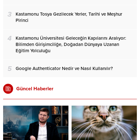
3
Kastamonu Tosya Gezilecek Yerler, Tarihi ve Meşhur
Pirinci
4
Kastamonu Üniversitesi Geleceğin Kapılarını Aralıyor:
Bilimden Girişimciliğe, Doğadan Dünyaya Uzanan
Eğitim Yolculuğu
5
Google Authenticator Nedir ve Nasıl Kullanılır?
Güncel Haberler