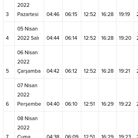
2022
3
Pazartesi
04:46
06:15
12:52
16:28
19:19
05 Nisan
4
2022 Salı
04:44
06:14
12:52
16:28
19:20
06 Nisan
2022
5
Çarşamba
04:42
06:12
12:52
16:28
19:21
07 Nisan
2022
6
Perşembe
04:40
06:10
12:51
16:29
19:22
08 Nisan
2022
7
Cuma
04:38
06:09
12:51
16:29
19:23