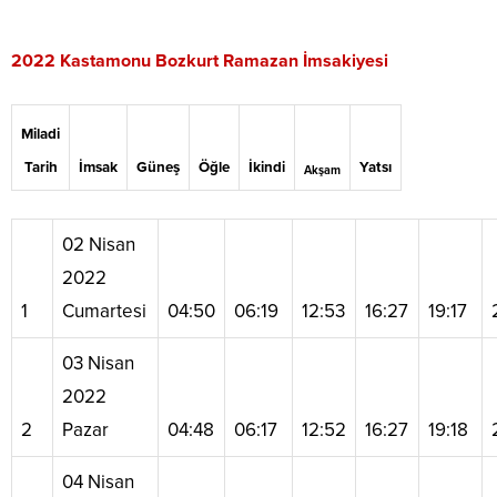
2022
Kastamonu Bozkurt
Ramazan
İmsakiyesi
Miladi
Tarih
İmsak
Güneş
Öğle
İkindi
Yatsı
Akşam
02 Nisan
2022
1
Cumartesi
04:50
06:19
12:53
16:27
19:17
03 Nisan
2022
2
Pazar
04:48
06:17
12:52
16:27
19:18
04 Nisan