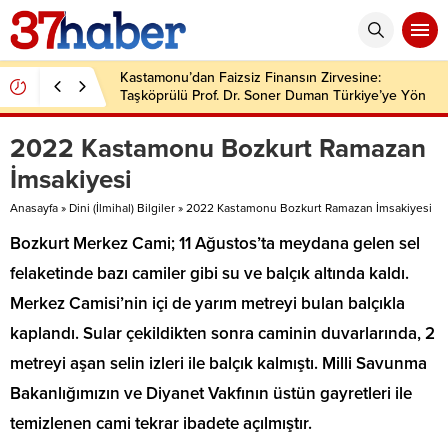
Kastamonu’dan Faizsiz Finansın Zirvesine:
Taşköprülü Prof. Dr. Soner Duman Türkiye’ye Yön
Veriyor
2022 Kastamonu Bozkurt Ramazan
İmsakiyesi
Anasayfa
»
Dini (İlmihal) Bilgiler
»
2022 Kastamonu Bozkurt Ramazan İmsakiyesi
Bozkurt Merkez Cami; 11 Ağustos’ta meydana gelen sel
felaketinde bazı camiler gibi su ve balçık altında kaldı.
Merkez Camisi’nin içi de yarım metreyi bulan balçıkla
kaplandı. Sular çekildikten sonra caminin duvarlarında, 2
metreyi aşan selin izleri ile balçık kalmıştı. Milli Savunma
Bakanlığımızın ve Diyanet Vakfının üstün gayretleri ile
temizlenen cami tekrar ibadete açılmıştır.