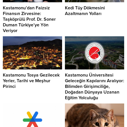
Kastamonu’dan Faizsiz
Kedi Tüy Dökmesini
Finansın Zirvesine:
Azaltmanın Yolları
Taşköprülü Prof. Dr. Soner
Duman Türkiye’ye Yön
Veriyor
Kastamonu Tosya Gezilecek
Kastamonu Üniversitesi
Yerler, Tarihi ve Meşhur
Geleceğin Kapılarını Aralıyor:
Pirinci
Bilimden Girişimciliğe,
Doğadan Dünyaya Uzanan
Eğitim Yolculuğu